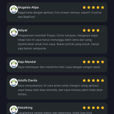
Mugaida Atipa
Bagaimana dengan aplikasi live-stream lainnya, seperti Cruslive
dan Baatlive?
Adiyat
Pengalaman membeli Poppo Coins lumayan. Harganya wajar,
tetapi kali ini saya harus menunggu lebih lama dari yang
diperkirakan untuk koin saya. Bukan pilihan yang buruk, hanya
saja belum sempurna.
Raju Mandal
Saya membayar dan menerima item saya dengan sangat cepat.
Adolfo Davila
Saya menyukainya. Ini cara aman untuk mengisi ulang aplikasi
saya tanpa ribet atau tertunda, dan saya merasa yakin tidak akan
tertipu.
Rebelking
Layanannya sangat bagus dan tepercaya. Anda juga bisa