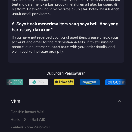
tentang cara menukarkan produk melalui email atau langsung di
platform. Pastikan untuk memeriksa akun atau kotak masuk Anda
untuk detail penukaran.
6.
Saya tidak menerima item yang saya beli. Apa yang
harus saya lakukan?
If you have not received your purchased item, please check your
account and email for the redemption details. If it’s still missing,
contact our customer support team with your order details, and
we'll resolve the issue promptly.
Dukungan Pembayaran
Mitra
Genshin Impact Wiki
Honkai: Star Rail WIKI
Zenless Zone Zero WIKI