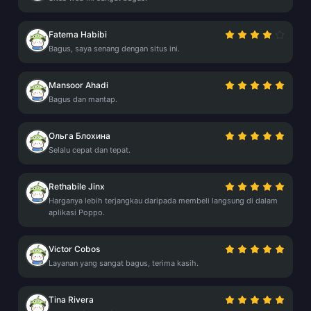
Fatema Habibi
Bagus, saya senang dengan situs ini.
Mansoor Ahadi
Bagus dan mantap.
Ольга Блохина
Selalu cepat dan tepat.
Rethabile Jinx
Harganya lebih terjangkau daripada membeli langsung di dalam
aplikasi Poppo.
Victor Cobos
Layanan yang sangat bagus, terima kasih.
Tina Rivera