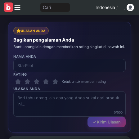
Cari
Indonesia
/
ULASAN ANDA
Bagikan pengalaman Anda
Bantu orang lain dengan memberikan rating singkat di bawah ini.
NAMA ANDA
RATING
Ketuk untuk memberi rating
ULASAN ANDA
0/500
Kirim Ulasan