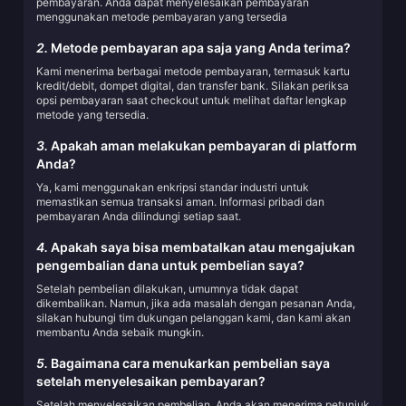
pembayaran. Anda dapat menyelesaikan pembayaran
menggunakan metode pembayaran yang tersedia
2.
Metode pembayaran apa saja yang Anda terima?
Kami menerima berbagai metode pembayaran, termasuk kartu
kredit/debit, dompet digital, dan transfer bank. Silakan periksa
opsi pembayaran saat checkout untuk melihat daftar lengkap
metode yang tersedia.
3.
Apakah aman melakukan pembayaran di platform
Anda?
Ya, kami menggunakan enkripsi standar industri untuk
memastikan semua transaksi aman. Informasi pribadi dan
pembayaran Anda dilindungi setiap saat.
4.
Apakah saya bisa membatalkan atau mengajukan
pengembalian dana untuk pembelian saya?
Setelah pembelian dilakukan, umumnya tidak dapat
dikembalikan. Namun, jika ada masalah dengan pesanan Anda,
silakan hubungi tim dukungan pelanggan kami, dan kami akan
membantu Anda sebaik mungkin.
5.
Bagaimana cara menukarkan pembelian saya
setelah menyelesaikan pembayaran?
Setelah menyelesaikan pembelian, Anda akan menerima petunjuk