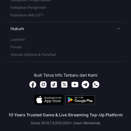
Kebijakan Pengiriman
Kebijakan AML/CFT
Hukum
Layanan
Privasi
Standar Editorial & Penafian
Ikuti Terus Info Terbaru dari Kami
10 Years Trusted Game & Live Streaming Top-Up Platform
Since 2016 | 5,000,000+ Users Worldwide