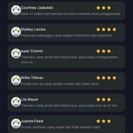
Courtney Jaskolski
Situs ini selalu memberikan promosi menarik untuk penggunanya.
Shelley Lemke
Pelayanan pelanggan yang sangat membantu dan responsif.
Isaac Cremin
Transaksi yang aman dan terpercaya, saya selalu menggunakan
situs ini.
Willie Tillman
Proses top-up yang sangat mudah dan tidak rumit.
Lila Mayer
Transaksi yang aman dan terpercaya, saya selalu top-up di sini.
Juanita Feest
Proses verifikasi yang cepat dan tidak berbelit-belit.