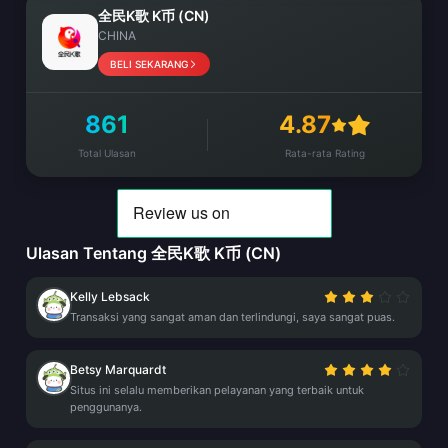
全民K歌 K币 (CN)
CHINA
BELI SEKARANG
861
4.87
Total Ulasan
Rata-rata Rating
Ulasan Tentang 全民K歌 K币 (CN)
Kelly Lebsack
Transaksi yang sangat aman dan terlindungi, saya sangat puas.
Betsy Marquardt
Situs ini selalu memberikan pelayanan yang terbaik untuk
penggunanya.