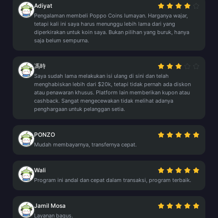
Adiyat
Pengalaman membeli Poppo Coins lumayan. Harganya wajar,
tetapi kali ini saya harus menunggu lebih lama dari yang
diperkirakan untuk koin saya. Bukan pilihan yang buruk, hanya
saja belum sempurna.
馮時
Saya sudah lama melakukan isi ulang di sini dan telah
menghabiskan lebih dari $20k, tetapi tidak pernah ada diskon
atau penawaran khusus. Platform lain memberikan kupon atau
cashback. Sangat mengecewakan tidak melihat adanya
penghargaan untuk pelanggan setia.
PONZO
Mudah membayarnya, transfernya cepat.
Wali
Program ini andal dan cepat dalam transaksi, program terbaik.
Jamil Mosa
Layanan bagus.