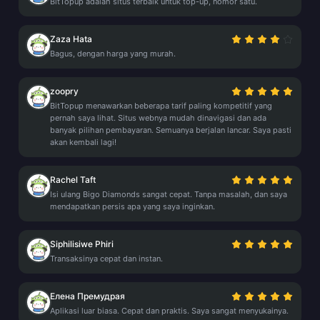
BitTopup adalah situs terbaik untuk top-up, nomor satu.
Zaza Hata
Bagus, dengan harga yang murah.
zoopry
BitTopup menawarkan beberapa tarif paling kompetitif yang
pernah saya lihat. Situs webnya mudah dinavigasi dan ada
banyak pilihan pembayaran. Semuanya berjalan lancar. Saya pasti
akan kembali lagi!
Rachel Taft
Isi ulang Bigo Diamonds sangat cepat. Tanpa masalah, dan saya
mendapatkan persis apa yang saya inginkan.
Siphilisiwe Phiri
Transaksinya cepat dan instan.
Елена Премудрая
Aplikasi luar biasa. Cepat dan praktis. Saya sangat menyukainya.