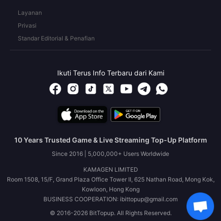
Layanan
Privasi
Standar Editorial & Penafian
Ikuti Terus Info Terbaru dari Kami
10 Years Trusted Game & Live Streaming Top-Up Platform
Since 2016 | 5,000,000+ Users Worldwide
KAMAGEN LIMITED
Room 1508, 15/F, Grand Plaza Office Tower II, 625 Nathan Road, Mong Kok,
Kowloon, Hong Kong
BUSINESS COOPERATION: ibittopup@gmail.com
© 2016-2026 BitTopup. All Rights Reserved.