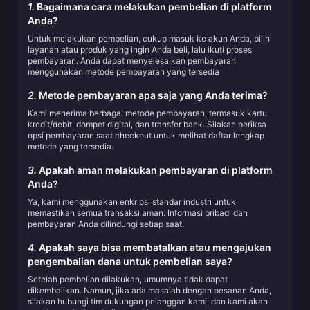
1.
Bagaimana cara melakukan pembelian di platform
Anda?
Untuk melakukan pembelian, cukup masuk ke akun Anda, pilih
layanan atau produk yang ingin Anda beli, lalu ikuti proses
pembayaran. Anda dapat menyelesaikan pembayaran
menggunakan metode pembayaran yang tersedia
2.
Metode pembayaran apa saja yang Anda terima?
Kami menerima berbagai metode pembayaran, termasuk kartu
kredit/debit, dompet digital, dan transfer bank. Silakan periksa
opsi pembayaran saat checkout untuk melihat daftar lengkap
metode yang tersedia.
3.
Apakah aman melakukan pembayaran di platform
Anda?
Ya, kami menggunakan enkripsi standar industri untuk
memastikan semua transaksi aman. Informasi pribadi dan
pembayaran Anda dilindungi setiap saat.
4.
Apakah saya bisa membatalkan atau mengajukan
pengembalian dana untuk pembelian saya?
Setelah pembelian dilakukan, umumnya tidak dapat
dikembalikan. Namun, jika ada masalah dengan pesanan Anda,
silakan hubungi tim dukungan pelanggan kami, dan kami akan