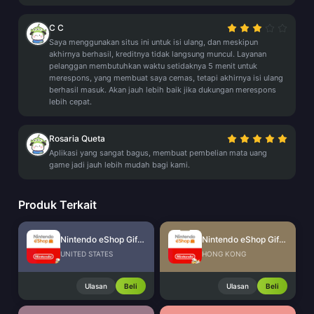
C C
Saya menggunakan situs ini untuk isi ulang, dan meskipun
akhirnya berhasil, kreditnya tidak langsung muncul. Layanan
pelanggan membutuhkan waktu setidaknya 5 menit untuk
merespons, yang membuat saya cemas, tetapi akhirnya isi ulang
berhasil masuk. Akan jauh lebih baik jika dukungan merespons
lebih cepat.
Rosaria Queta
Aplikasi yang sangat bagus, membuat pembelian mata uang
game jadi jauh lebih mudah bagi kami.
Produk Terkait
Nintendo eShop Gift Card (US)
Nintendo eShop Gift Card (HK)
UNITED STATES
HONG KONG
Ulasan
Beli
Ulasan
Beli