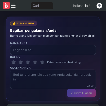
Cari
Indonesia
/
ULASAN ANDA
Bagikan pengalaman Anda
Bantu orang lain dengan memberikan rating singkat di bawah ini.
NAMA ANDA
RATING
Ketuk untuk memberi rating
ULASAN ANDA
0/500
Kirim Ulasan