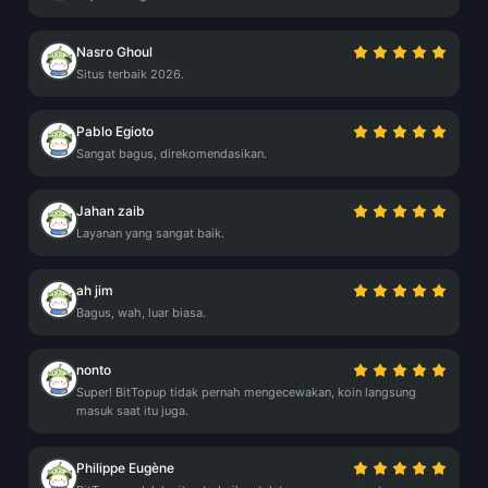
Nasro Ghoul
Situs terbaik 2026.
Pablo Egioto
Sangat bagus, direkomendasikan.
Jahan zaib
Layanan yang sangat baik.
ah jim
Bagus, wah, luar biasa.
nonto
Super! BitTopup tidak pernah mengecewakan, koin langsung
masuk saat itu juga.
Philippe Eugène