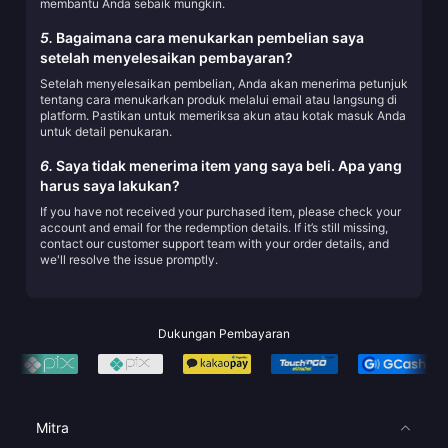
membantu Anda sebaik mungkin.
5.
Bagaimana cara menukarkan pembelian saya
setelah menyelesaikan pembayaran?
Setelah menyelesaikan pembelian, Anda akan menerima petunjuk
tentang cara menukarkan produk melalui email atau langsung di
platform. Pastikan untuk memeriksa akun atau kotak masuk Anda
untuk detail penukaran.
6.
Saya tidak menerima item yang saya beli. Apa yang
harus saya lakukan?
If you have not received your purchased item, please check your
account and email for the redemption details. If it’s still missing,
contact our customer support team with your order details, and
we'll resolve the issue promptly.
Dukungan Pembayaran
Mitra