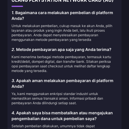
ULANG PLAYSTATION NETWORK CARD (AU)
1.
Bagaimana cara melakukan pembelian di platform
Anda?
Untuk melakukan pembelian, cukup masuk ke akun Anda, pilih
layanan atau produk yang ingin Anda beli, lalu ikuti proses
pembayaran. Anda dapat menyelesaikan pembayaran
menggunakan metode pembayaran yang tersedia
2.
Metode pembayaran apa saja yang Anda terima?
Kami menerima berbagai metode pembayaran, termasuk kartu
kredit/debit, dompet digital, dan transfer bank. Silakan periksa
opsi pembayaran saat checkout untuk melihat daftar lengkap
metode yang tersedia.
3.
Apakah aman melakukan pembayaran di platform
Anda?
Ya, kami menggunakan enkripsi standar industri untuk
memastikan semua transaksi aman. Informasi pribadi dan
pembayaran Anda dilindungi setiap saat.
4.
Apakah saya bisa membatalkan atau mengajukan
pengembalian dana untuk pembelian saya?
Setelah pembelian dilakukan, umumnya tidak dapat