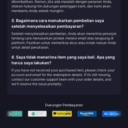
dikembalikan. Namun, jika ada masalah dengan pesanan Anda,
silakan hubungi tim dukungan pelanggan kami, dan kami akan
membantu Anda sebaik mungkin.
5.
Bagaimana cara menukarkan pembelian saya
setelah menyelesaikan pembayaran?
Setelah menyelesaikan pembelian, Anda akan menerima petunjuk
tentang cara menukarkan produk melalui email atau langsung di
platform. Pastikan untuk memeriksa akun atau kotak masuk Anda
untuk detail penukaran.
6.
Saya tidak menerima item yang saya beli. Apa yang
harus saya lakukan?
If you have not received your purchased item, please check your
account and email for the redemption details. If it’s still missing,
contact our customer support team with your order details, and
we'll resolve the issue promptly.
Dukungan Pembayaran