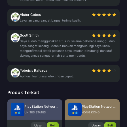
Victor Cobos
Layanan yang sangat bagus, terima kasih.
Scott Smith
Saya sudah menggunakan situs ini selama beberapa minggu dan
saya sangat senang. Mereka bahkan menghubungi saya untuk
mengonfirmasi detail pesanan saya, mudah dihubungi dan staf
dukungannya sangat ramah serta membantu.
Yobeisis Rafezca
Aplikasi luar biasa, efektif dan cepat.
Produk Terkait
PlayStation Network Card (US)
PlayStation Network Card (HK)
UNITED STATES
HONG KONG
Ulasan
Beli
Ulasan
Beli