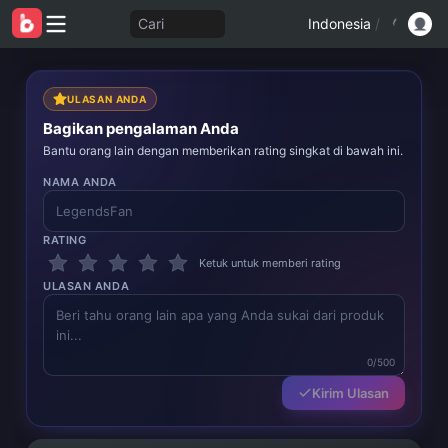
Cari
Indonesia
/
ULASAN ANDA
Bagikan pengalaman Anda
Bantu orang lain dengan memberikan rating singkat di bawah ini.
NAMA ANDA
RATING
Ketuk untuk memberi rating
ULASAN ANDA
0/500
Kirim Ulasan