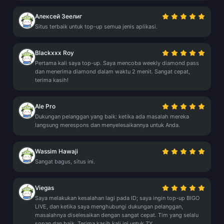
Алексей Зеелиг
Situs terbaik untuk top-up semua jenis aplikasi.
Blackxxx Roy
Pertama kali saya top-up. Saya mencoba weekly diamond pass
dan menerima diamond dalam waktu 2 menit. Sangat cepat,
terima kasih!
Ale Pro
Dukungan pelanggan yang baik: ketika ada masalah mereka
langsung merespons dan menyelesaikannya untuk Anda.
Wassim Hawaji
Sangat bagus, situs ini.
Viegas
Saya melakukan kesalahan lagi pada ID; saya ingin top-up BIGO
LIVE, dan ketika saya menghubungi dukungan pelanggan,
masalahnya diselesaikan dengan sangat cepat. Tim yang selalu
sopan dan baik. Terima kasih kali ini untuk ZY.