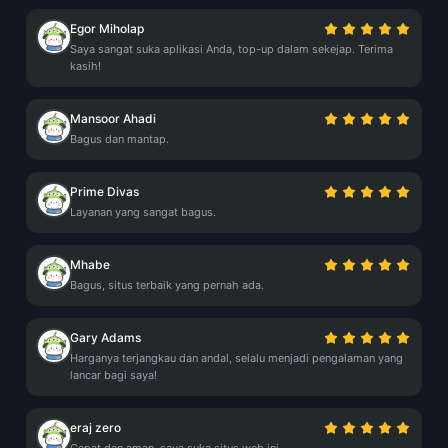
Egor Miholap
Saya sangat suka aplikasi Anda, top-up dalam sekejap. Terima
kasih!
Mansoor Ahadi
Bagus dan mantap.
Prime Divas
Layanan yang sangat bagus.
Mhabe
Bagus, situs terbaik yang pernah ada.
Gary Adams
Harganya terjangkau dan andal, selalu menjadi pengalaman yang
lancar bagi saya!
eraj zero