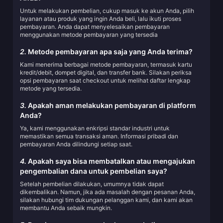
Untuk melakukan pembelian, cukup masuk ke akun Anda, pilih
layanan atau produk yang ingin Anda beli, lalu ikuti proses
pembayaran. Anda dapat menyelesaikan pembayaran
menggunakan metode pembayaran yang tersedia
2.
Metode pembayaran apa saja yang Anda terima?
Kami menerima berbagai metode pembayaran, termasuk kartu
kredit/debit, dompet digital, dan transfer bank. Silakan periksa
opsi pembayaran saat checkout untuk melihat daftar lengkap
metode yang tersedia.
3.
Apakah aman melakukan pembayaran di platform
Anda?
Ya, kami menggunakan enkripsi standar industri untuk
memastikan semua transaksi aman. Informasi pribadi dan
pembayaran Anda dilindungi setiap saat.
4.
Apakah saya bisa membatalkan atau mengajukan
pengembalian dana untuk pembelian saya?
Setelah pembelian dilakukan, umumnya tidak dapat
dikembalikan. Namun, jika ada masalah dengan pesanan Anda,
silakan hubungi tim dukungan pelanggan kami, dan kami akan
membantu Anda sebaik mungkin.