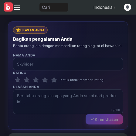
Cari
Indonesia
/
ULASAN ANDA
Bagikan pengalaman Anda
Bantu orang lain dengan memberikan rating singkat di bawah ini.
NAMA ANDA
RATING
Ketuk untuk memberi rating
ULASAN ANDA
0/500
Kirim Ulasan