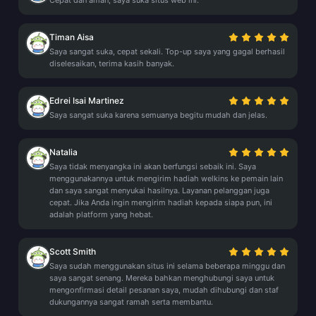
Cepat dan aman, saya suka situs web ini.
Timan Aisa
Saya sangat suka, cepat sekali. Top-up saya yang gagal berhasil
diselesaikan, terima kasih banyak.
Edrei Isai Martinez
Saya sangat suka karena semuanya begitu mudah dan jelas.
Natalia
Saya tidak menyangka ini akan berfungsi sebaik ini. Saya
menggunakannya untuk mengirim hadiah welkins ke pemain lain
dan saya sangat menyukai hasilnya. Layanan pelanggan juga
cepat. Jika Anda ingin mengirim hadiah kepada siapa pun, ini
adalah platform yang hebat.
Scott Smith
Saya sudah menggunakan situs ini selama beberapa minggu dan
saya sangat senang. Mereka bahkan menghubungi saya untuk
mengonfirmasi detail pesanan saya, mudah dihubungi dan staf
dukungannya sangat ramah serta membantu.