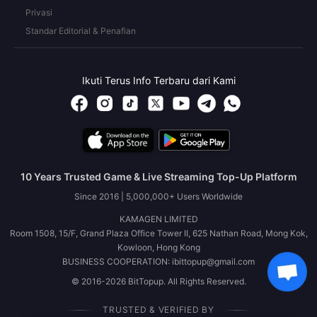
Privasi
Standar Editorial & Penafian
Ikuti Terus Info Terbaru dari Kami
10 Years Trusted Game & Live Streaming Top-Up Platform
Since 2016 | 5,000,000+ Users Worldwide
KAMAGEN LIMITED
Room 1508, 15/F, Grand Plaza Office Tower II, 625 Nathan Road, Mong Kok,
Kowloon, Hong Kong
BUSINESS COOPERATION: ibittopup@gmail.com
© 2016-2026 BitTopup. All Rights Reserved.
TRUSTED & VERIFIED BY