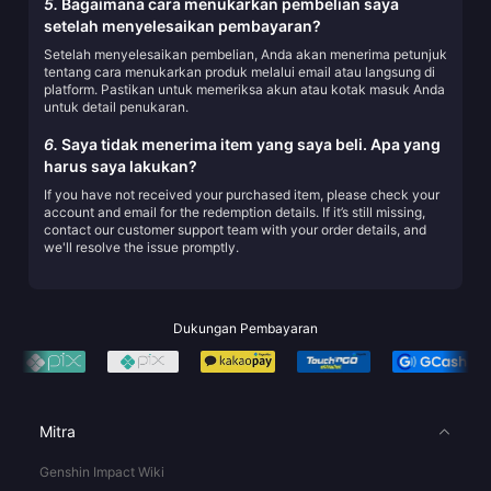
5.
Bagaimana cara menukarkan pembelian saya
setelah menyelesaikan pembayaran?
Setelah menyelesaikan pembelian, Anda akan menerima petunjuk
tentang cara menukarkan produk melalui email atau langsung di
platform. Pastikan untuk memeriksa akun atau kotak masuk Anda
untuk detail penukaran.
6.
Saya tidak menerima item yang saya beli. Apa yang
harus saya lakukan?
If you have not received your purchased item, please check your
account and email for the redemption details. If it’s still missing,
contact our customer support team with your order details, and
we'll resolve the issue promptly.
Dukungan Pembayaran
Mitra
Genshin Impact Wiki