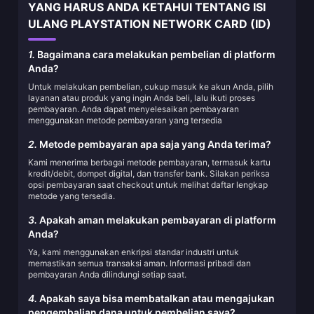
YANG HARUS ANDA KETAHUI TENTANG ISI
ULANG PLAYSTATION NETWORK CARD (ID)
1.
Bagaimana cara melakukan pembelian di platform
Anda?
Untuk melakukan pembelian, cukup masuk ke akun Anda, pilih
layanan atau produk yang ingin Anda beli, lalu ikuti proses
pembayaran. Anda dapat menyelesaikan pembayaran
menggunakan metode pembayaran yang tersedia
2.
Metode pembayaran apa saja yang Anda terima?
Kami menerima berbagai metode pembayaran, termasuk kartu
kredit/debit, dompet digital, dan transfer bank. Silakan periksa
opsi pembayaran saat checkout untuk melihat daftar lengkap
metode yang tersedia.
3.
Apakah aman melakukan pembayaran di platform
Anda?
Ya, kami menggunakan enkripsi standar industri untuk
memastikan semua transaksi aman. Informasi pribadi dan
pembayaran Anda dilindungi setiap saat.
4.
Apakah saya bisa membatalkan atau mengajukan
pengembalian dana untuk pembelian saya?