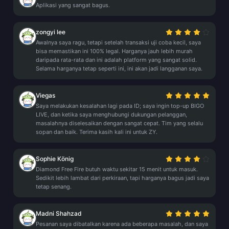
Aplikasi yang sangat bagus.
zongyi lee
Awalnya saya ragu, tetapi setelah transaksi uji coba kecil, saya
bisa memastikan ini 100% legal. Harganya jauh lebih murah
daripada rata-rata dan ini adalah platform yang sangat solid.
Selama harganya tetap seperti ini, ini akan jadi langganan saya.
Viegas
Saya melakukan kesalahan lagi pada ID; saya ingin top-up BIGO
LIVE, dan ketika saya menghubungi dukungan pelanggan,
masalahnya diselesaikan dengan sangat cepat. Tim yang selalu
sopan dan baik. Terima kasih kali ini untuk ZY.
Sophie König
Diamond Free Fire butuh waktu sekitar 15 menit untuk masuk.
Sedikit lebih lambat dari perkiraan, tapi harganya bagus jadi saya
tetap senang.
Madni Shahzad
Pesanan saya dibatalkan karena ada beberapa masalah, dan saya