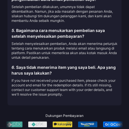
Setelah pembelian dilakukan, umumnya tidak dapat
dikembalikan. Namun, jika ada masalah dengan pesanan Anda,
silakan hubungi tim dukungan pelanggan kami, dan kami akan
membantu Anda sebaik mungkin.
5.
Bagaimana cara menukarkan pembelian saya
setelah menyelesaikan pembayaran?
Setelah menyelesaikan pembelian, Anda akan menerima petunjuk
tentang cara menukarkan produk melalui email atau langsung di
platform. Pastikan untuk memeriksa akun atau kotak masuk Anda
untuk detail penukaran.
6.
Saya tidak menerima item yang saya beli. Apa yang
harus saya lakukan?
If you have not received your purchased item, please check your
account and email for the redemption details. If it’s still missing,
contact our customer support team with your order details, and
we'll resolve the issue promptly.
Dukungan Pembayaran