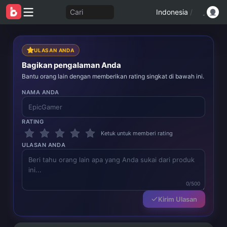
Cari
Indonesia
/
ULASAN ANDA
Bagikan pengalaman Anda
Bantu orang lain dengan memberikan rating singkat di bawah ini.
NAMA ANDA
RATING
Ketuk untuk memberi rating
ULASAN ANDA
0/500
Kirim Ulasan