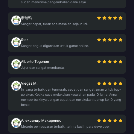
sudah menerima pengembalian dana saya.
泰瑞鸭
Sangat cepat, tidak ada masalah sejauh ini.
Star
Sangat bagus digunakan untuk game online.
Alberto Togonon
Jujur dan sangat membantu.
Viegas M.
Ini yang terbaik dan termurah, cepat dan sangat aman untuk top-
up akun. Ketika saya melakukan kesalahan pada ID lama, Anna
memperbaikinya dengan cepat dan melakukan top-up ke ID yang
benar.
Александр Макаренко
Metode pembayaran terbaik, terima kasih para developer.