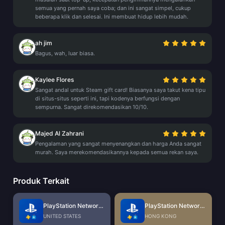
semua yang pernah saya coba; dan ini sangat simpel, cukup
beberapa klik dan selesai. Ini membuat hidup lebih mudah.
ah jim
Bagus, wah, luar biasa.
Kaylee Flores
Sangat andal untuk Steam gift card! Biasanya saya takut kena tipu
di situs-situs seperti ini, tapi kodenya berfungsi dengan
sempurna. Sangat direkomendasikan 10/10.
Majed Al Zahrani
Pengalaman yang sangat menyenangkan dan harga Anda sangat
murah. Saya merekomendasikannya kepada semua rekan saya.
Produk Terkait
PlayStation Network Card (US)
PlayStation Network Card (HK)
UNITED STATES
HONG KONG