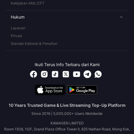
Kebijakan AML/CFT
Hukum
Layanan
Privasi
Standar Editorial & Penafian
Ikuti Terus Info Terbaru dari Kami
10 Years Trusted Game & Live Streaming Top-Up Platform
Since 2016 | 5,000,000+ Users Worldwide
KAMAGEN LIMITED
Room 1508, 15/F, Grand Plaza Office Tower II, 625 Nathan Road, Mong Kok,