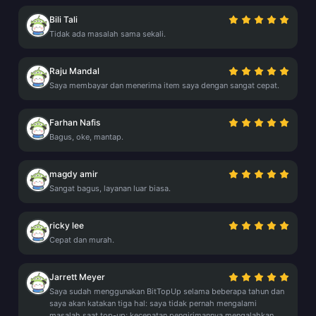
Bili Tali
Tidak ada masalah sama sekali.
Raju Mandal
Saya membayar dan menerima item saya dengan sangat cepat.
Farhan Nafis
Bagus, oke, mantap.
magdy amir
Sangat bagus, layanan luar biasa.
ricky lee
Cepat dan murah.
Jarrett Meyer
Saya sudah menggunakan BitTopUp selama beberapa tahun dan
saya akan katakan tiga hal: saya tidak pernah mengalami
masalah saat top-up; kecepatan pengirimannya mengalahkan