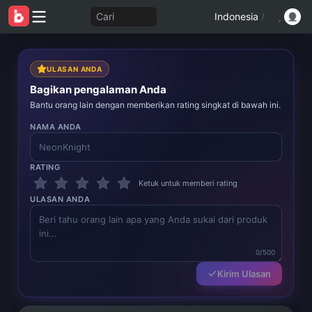
Cari
Indonesia
/
ULASAN ANDA
Bagikan pengalaman Anda
Bantu orang lain dengan memberikan rating singkat di bawah ini.
NAMA ANDA
RATING
Ketuk untuk memberi rating
ULASAN ANDA
0/500
Kirim Ulasan