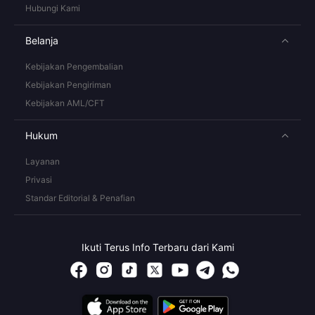
Hubungi Kami
Belanja
Kebijakan Pengembalian
Kebijakan Pengiriman
Kebijakan AML/CFT
Hukum
Layanan
Privasi
Standar Editorial & Penafian
Ikuti Terus Info Terbaru dari Kami