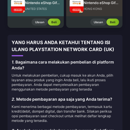
Nintendo eShop Gift Card (US)
Nintendo eShop Gift Card (HK)
UNITED STATES
HONG KONG
Ulasan
Beli
Ulasan
Beli
YANG HARUS ANDA KETAHUI TENTANG ISI
ULANG PLAYSTATION NETWORK CARD (UK)
1.
Bagaimana cara melakukan pembelian di platform
Anda?
Untuk melakukan pembelian, cukup masuk ke akun Anda, pilih
layanan atau produk yang ingin Anda beli, lalu ikuti proses
pembayaran. Anda dapat menyelesaikan pembayaran
menggunakan metode pembayaran yang tersedia
2.
Metode pembayaran apa saja yang Anda terima?
Kami menerima berbagai metode pembayaran, termasuk kartu
kredit/debit, dompet digital, dan transfer bank. Silakan periksa
opsi pembayaran saat checkout untuk melihat daftar lengkap
metode yang tersedia.