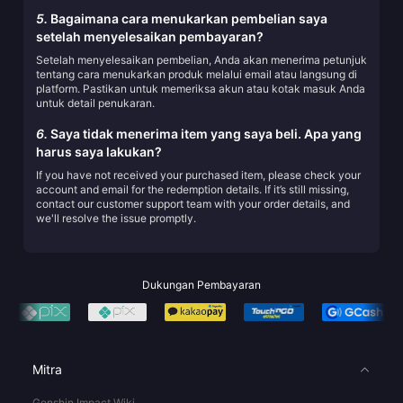
5.
Bagaimana cara menukarkan pembelian saya
setelah menyelesaikan pembayaran?
Setelah menyelesaikan pembelian, Anda akan menerima petunjuk
tentang cara menukarkan produk melalui email atau langsung di
platform. Pastikan untuk memeriksa akun atau kotak masuk Anda
untuk detail penukaran.
6.
Saya tidak menerima item yang saya beli. Apa yang
harus saya lakukan?
If you have not received your purchased item, please check your
account and email for the redemption details. If it’s still missing,
contact our customer support team with your order details, and
we'll resolve the issue promptly.
Dukungan Pembayaran
Mitra
Genshin Impact Wiki