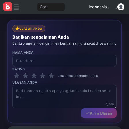
Cari
Indonesia
/
ULASAN ANDA
Bagikan pengalaman Anda
Bantu orang lain dengan memberikan rating singkat di bawah ini.
NAMA ANDA
RATING
Ketuk untuk memberi rating
ULASAN ANDA
0/500
Kirim Ulasan