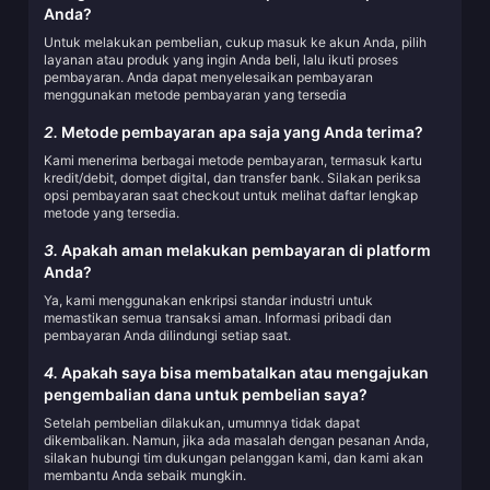
Anda?
Untuk melakukan pembelian, cukup masuk ke akun Anda, pilih
layanan atau produk yang ingin Anda beli, lalu ikuti proses
pembayaran. Anda dapat menyelesaikan pembayaran
menggunakan metode pembayaran yang tersedia
2.
Metode pembayaran apa saja yang Anda terima?
Kami menerima berbagai metode pembayaran, termasuk kartu
kredit/debit, dompet digital, dan transfer bank. Silakan periksa
opsi pembayaran saat checkout untuk melihat daftar lengkap
metode yang tersedia.
3.
Apakah aman melakukan pembayaran di platform
Anda?
Ya, kami menggunakan enkripsi standar industri untuk
memastikan semua transaksi aman. Informasi pribadi dan
pembayaran Anda dilindungi setiap saat.
4.
Apakah saya bisa membatalkan atau mengajukan
pengembalian dana untuk pembelian saya?
Setelah pembelian dilakukan, umumnya tidak dapat
dikembalikan. Namun, jika ada masalah dengan pesanan Anda,
silakan hubungi tim dukungan pelanggan kami, dan kami akan
membantu Anda sebaik mungkin.