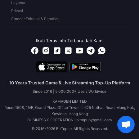
Layanan
Privasi
Standar Editorial & Penafian
Ikuti Terus Info Terbaru dari Kami
10 Years Trusted Game & Live Streaming Top-Up Platform
Since 2016 | 5,000,000+ Users Worldwide
KAMAGEN LIMITED
Room 1508, 15/F, Grand Plaza Office Tower II, 625 Nathan Road, Mong Kok,
Kowloon, Hong Kong
BUSINESS COOPERATION: ibittopup@gmail.com
© 2016-2026 BitTopup. All Rights Reserved.