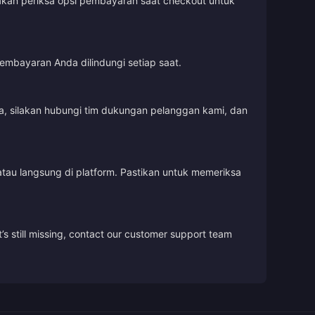
lakan periksa opsi pembayaran saat checkout untuk
embayaran Anda dilindungi setiap saat.
, silakan hubungi tim dukungan pelanggan kami, dan
tau langsung di platform. Pastikan untuk memeriksa
’s still missing, contact our customer support team