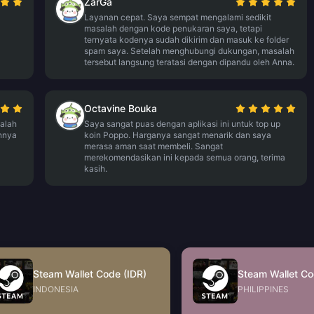
ZarGa
Layanan cepat. Saya sempat mengalami sedikit
masalah dengan kode penukaran saya, tetapi
ternyata kodenya sudah dikirim dan masuk ke folder
spam saya. Setelah menghubungi dukungan, masalah
tersebut langsung teratasi dengan dipandu oleh Anna.
Octavine Bouka
alah
Saya sangat puas dengan aplikasi ini untuk top up
nnya
koin Poppo. Harganya sangat menarik dan saya
merasa aman saat membeli. Sangat
merekomendasikan ini kepada semua orang, terima
kasih.
Steam Wallet Code (IDR)
Steam Wallet Co
INDONESIA
PHILIPPINES