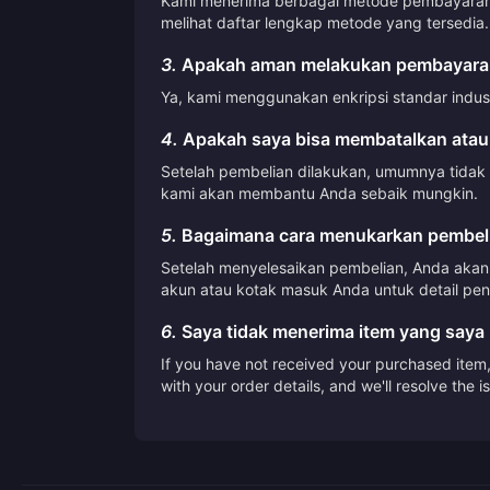
Kami menerima berbagai metode pembayaran, t
melihat daftar lengkap metode yang tersedia.
3.
Apakah aman melakukan pembayaran
Ya, kami menggunakan enkripsi standar indus
4.
Apakah saya bisa membatalkan atau
Setelah pembelian dilakukan, umumnya tidak
kami akan membantu Anda sebaik mungkin.
5.
Bagaimana cara menukarkan pembeli
Setelah menyelesaikan pembelian, Anda akan 
akun atau kotak masuk Anda untuk detail pen
6.
Saya tidak menerima item yang saya 
If you have not received your purchased item, 
with your order details, and we'll resolve the 