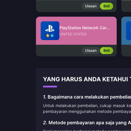
Ulasan
Beli
PlayStation Network Card (US)
UNITED STATES
Ulasan
Beli
YANG HARUS ANDA KETAHUI 
1.
Bagaimana cara melakukan pembelian
Untuk melakukan pembelian, cukup masuk ke a
pembayaran menggunakan metode pembayara
2.
Metode pembayaran apa saja yang A