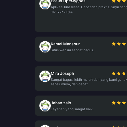
Елена Премудрая
Aplikasi luar biasa. Cepat dan praktis. Saya san
menyukainya.
Kamel Mansour
Situs web ini sangat bagus.
Mira Joseph
Sangat bagus, lebih murah dari yang kami guna
sebelumnya, dan cepat.
Jahan zaib
Layanan yang sangat baik.