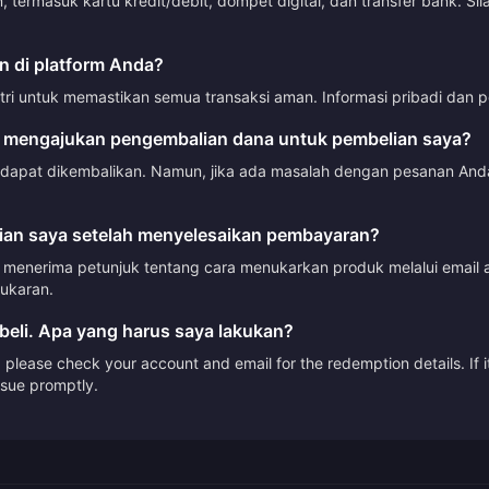
ermasuk kartu kredit/debit, dompet digital, dan transfer bank. Si
 di platform Anda?
tri untuk memastikan semua transaksi aman. Informasi pribadi dan p
 mengajukan pengembalian dana untuk pembelian saya?
 dapat dikembalikan. Namun, jika ada masalah dengan pesanan Anda
an saya setelah menyelesaikan pembayaran?
menerima petunjuk tentang cara menukarkan produk melalui email a
ukaran.
beli. Apa yang harus saya lakukan?
please check your account and email for the redemption details. If it
issue promptly.