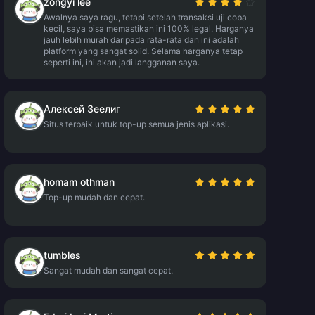
zongyi lee
Awalnya saya ragu, tetapi setelah transaksi uji coba
kecil, saya bisa memastikan ini 100% legal. Harganya
jauh lebih murah daripada rata-rata dan ini adalah
platform yang sangat solid. Selama harganya tetap
seperti ini, ini akan jadi langganan saya.
Алексей Зеелиг
Situs terbaik untuk top-up semua jenis aplikasi.
homam othman
Top-up mudah dan cepat.
tumbles
Sangat mudah dan sangat cepat.