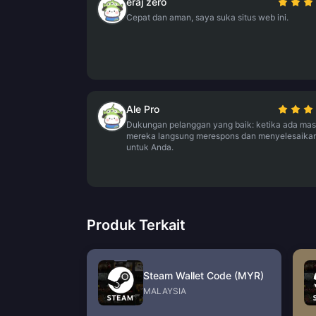
eraj zero
Cepat dan aman, saya suka situs web ini.
Ale Pro
Dukungan pelanggan yang baik: ketika ada mas
mereka langsung merespons dan menyelesaika
untuk Anda.
Produk Terkait
Steam Wallet Code (MYR)
MALAYSIA