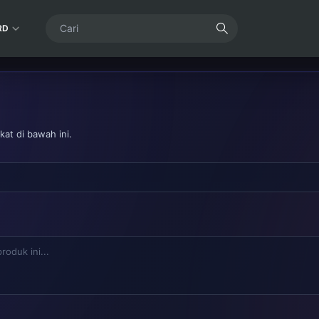
RD
at di bawah ini.