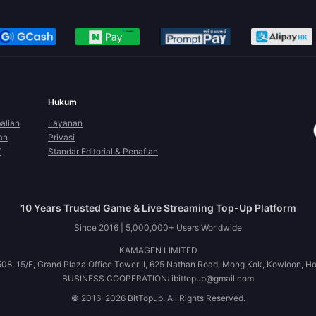
Hukum
alian
Layanan
an
Privasi
T
Standar Editorial & Penafian
10 Years Trusted Game & Live Streaming Top-Up Platform
Since 2016 | 5,000,000+ Users Worldwide
KAMAGEN LIMITED
08, 15/F, Grand Plaza Office Tower II, 625 Nathan Road, Mong Kok, Kowloon, H
BUSINESS COOPERATION: ibittopup@gmail.com
© 2016-2026 BitTopup. All Rights Reserved.