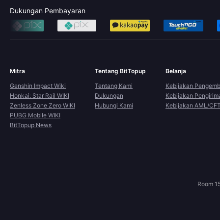
Dukungan Pembayaran
Mitra
Tentang BitTopup
Belanja
Genshin Impact Wiki
Tentang Kami
Kebijakan Pengemb
Honkai: Star Rail WIKI
Dukungan
Kebijakan Pengirim
Zenless Zone Zero WIKI
Hubungi Kami
Kebijakan AML/CF
PUBG Mobile WIKI
BitTopup News
Room 15