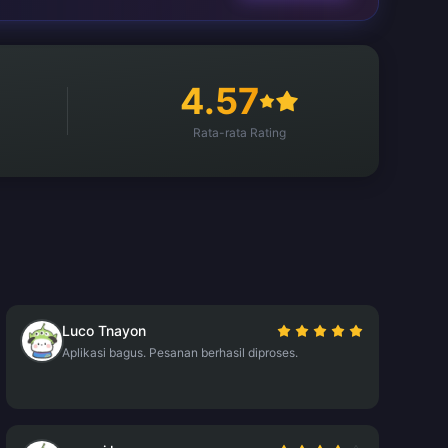
4.57
Rata-rata Rating
Luco Tnayon
Aplikasi bagus. Pesanan berhasil diproses.