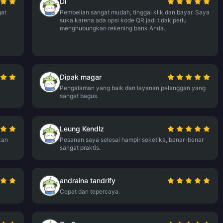
Di
gat
Pembelian sangat mudah, tinggal klik dan bayar. Saya
suka karena ada opsi kode QR jadi tidak perlu
menghubungkan rekening bank Anda.
Dipak magar
Pengalaman yang baik dan layanan pelanggan yang
sangat bagus.
Leung Kendlz
kan
Pesanan saya selesai hampir seketika, benar-benar
sangat praktis.
andraina tandrify
Cepat dan tepercaya.