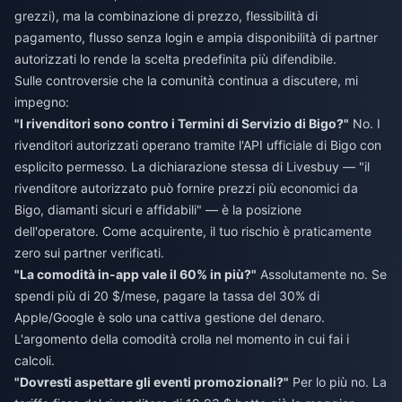
grezzi), ma la combinazione di prezzo, flessibilità di
pagamento, flusso senza login e ampia disponibilità di partner
autorizzati lo rende la scelta predefinita più difendibile.
Sulle controversie che la comunità continua a discutere, mi
impegno:
"I rivenditori sono contro i Termini di Servizio di Bigo?"
No. I
rivenditori autorizzati operano tramite l'API ufficiale di Bigo con
esplicito permesso. La dichiarazione stessa di Livesbuy — "il
rivenditore autorizzato può fornire prezzi più economici da
Bigo, diamanti sicuri e affidabili" — è la posizione
dell'operatore. Come acquirente, il tuo rischio è praticamente
zero sui partner verificati.
"La comodità in-app vale il 60% in più?"
Assolutamente no. Se
spendi più di 20 $/mese, pagare la tassa del 30% di
Apple/Google è solo una cattiva gestione del denaro.
L'argomento della comodità crolla nel momento in cui fai i
calcoli.
"Dovresti aspettare gli eventi promozionali?"
Per lo più no. La