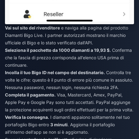
Vai sul sito del rivenditore
e naviga alla pagina del prodotto
Diamanti Bigo Live. I partner autorizzati mostrano il marchio
ufficiale di Bigo e lo stato verificato dall'API.
Seleziona il pacchetto da 1000 diamanti a 19,93 $.
Conferma
che la fascia di prezzo corrisponda all'elenco USA prima di
continuare.
Incolla il tuo Bigo ID nel campo del destinatario.
Controlla tre
volte le cifre: questo è il punto di errore più comune in assoluto.
Nessuna password, nessun login, nessuna richiesta 2FA.
Completa il pagamento.
Visa, Mastercard, Amex, PayPal,
Apple Pay e Google Pay sono tutti accettati. PayPal aggiunge
la protezione acquirenti sugli ordini effettuati per la prima volta.
Verifica la consegna.
I diamanti appaiono solitamente nel tuo
portafoglio Bigo entro
3 minuti
. Aggiorna il portafoglio
all'interno dell'app se non si è aggiornato.