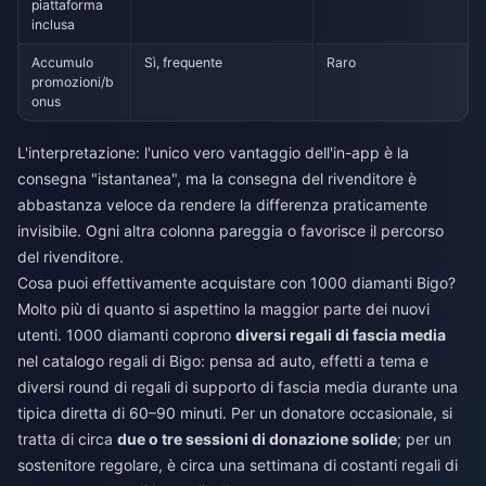
piattaforma
inclusa
Accumulo
Sì, frequente
Raro
promozioni/b
onus
L'interpretazione: l'unico vero vantaggio dell'in-app è la
consegna "istantanea", ma la consegna del rivenditore è
abbastanza veloce da rendere la differenza praticamente
invisibile. Ogni altra colonna pareggia o favorisce il percorso
del rivenditore.
Cosa puoi effettivamente acquistare con 1000 diamanti Bigo?
Molto più di quanto si aspettino la maggior parte dei nuovi
utenti. 1000 diamanti coprono
diversi regali di fascia media
nel catalogo regali di Bigo: pensa ad auto, effetti a tema e
diversi round di regali di supporto di fascia media durante una
tipica diretta di 60–90 minuti. Per un donatore occasionale, si
tratta di circa
due o tre sessioni di donazione solide
; per un
sostenitore regolare, è circa una settimana di costanti regali di