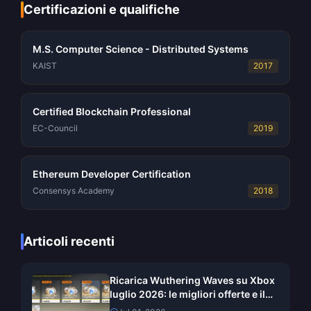
Certificazioni e qualifiche
M.S. Computer Science - Distributed Systems
KAIST
2017
Certified Blockchain Professional
EC-Council
2019
Ethereum Developer Certification
Consensys Academy
2018
Articoli recenti
Ricarica Wuthering Waves su Xbox
luglio 2026: le migliori offerte e il
metodo più economico?