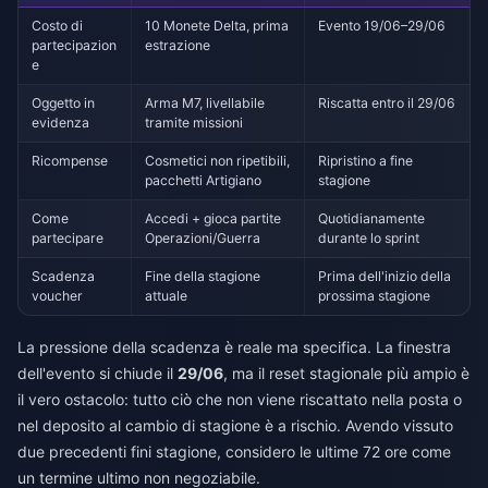
Costo di
10 Monete Delta, prima
Evento 19/06–29/06
partecipazion
estrazione
e
Oggetto in
Arma M7, livellabile
Riscatta entro il 29/06
evidenza
tramite missioni
Ricompense
Cosmetici non ripetibili,
Ripristino a fine
pacchetti Artigiano
stagione
Come
Accedi + gioca partite
Quotidianamente
partecipare
Operazioni/Guerra
durante lo sprint
Scadenza
Fine della stagione
Prima dell'inizio della
voucher
attuale
prossima stagione
La pressione della scadenza è reale ma specifica. La finestra
dell'evento si chiude il
29/06
, ma il reset stagionale più ampio è
il vero ostacolo: tutto ciò che non viene riscattato nella posta o
nel deposito al cambio di stagione è a rischio. Avendo vissuto
due precedenti fini stagione, considero le ultime 72 ore come
un termine ultimo non negoziabile.