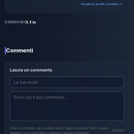
gaming ecosystems.
Visualizza profilo completo →
CONDIVIDI
Commenti
Lascia un commento
Il tuo commento sarà visibile dopo l'approvazione. Solo tu puoi
0/2000
vedere i tuoi commenti in attesa in questo browser.