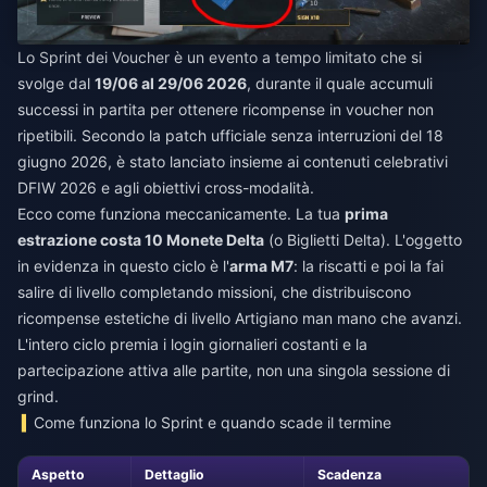
Lo Sprint dei Voucher è un evento a tempo limitato che si
svolge dal
19/06 al 29/06 2026
, durante il quale accumuli
successi in partita per ottenere ricompense in voucher non
ripetibili. Secondo la patch ufficiale senza interruzioni del 18
giugno 2026, è stato lanciato insieme ai contenuti celebrativi
DFIW 2026 e agli obiettivi cross-modalità.
Ecco come funziona meccanicamente. La tua
prima
estrazione costa 10 Monete Delta
(o Biglietti Delta). L'oggetto
in evidenza in questo ciclo è l'
arma M7
: la riscatti e poi la fai
salire di livello completando missioni, che distribuiscono
ricompense estetiche di livello Artigiano man mano che avanzi.
L'intero ciclo premia i login giornalieri costanti e la
partecipazione attiva alle partite, non una singola sessione di
grind.
Come funziona lo Sprint e quando scade il termine
Aspetto
Dettaglio
Scadenza