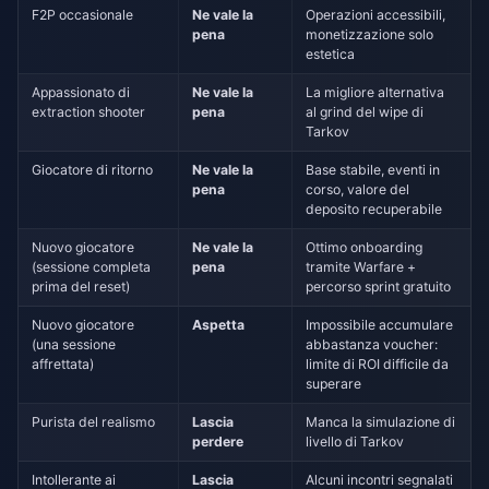
F2P occasionale
Ne vale la
Operazioni accessibili,
pena
monetizzazione solo
estetica
Appassionato di
Ne vale la
La migliore alternativa
extraction shooter
pena
al grind del wipe di
Tarkov
Giocatore di ritorno
Ne vale la
Base stabile, eventi in
pena
corso, valore del
deposito recuperabile
Nuovo giocatore
Ne vale la
Ottimo onboarding
(sessione completa
pena
tramite Warfare +
prima del reset)
percorso sprint gratuito
Nuovo giocatore
Aspetta
Impossibile accumulare
(una sessione
abbastanza voucher:
affrettata)
limite di ROI difficile da
superare
Purista del realismo
Lascia
Manca la simulazione di
perdere
livello di Tarkov
Intollerante ai
Lascia
Alcuni incontri segnalati