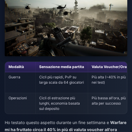
Modalità
Sensazione media partita
Valuta Voucher/Ora
Guerra
Cicli più rapidi, PvP su
Più alta (~40% in più
larga scala da 64 giocatori
nei test)
Operazioni
Cicli di estrazione più
Più bassa all'ora, più
lunghi, economia basata
alta per successo
sul deposito
Ho testato questo aspetto durante un fine settimana e
Warfare
mi ha fruttato circa il 40% in più di valuta voucher all'ora