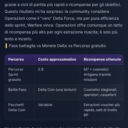
grazie a cicli di partita più rapidi e ricompense per gli obiettivi.
Questo risultato mi ha sorpreso: la community considera
Operazioni come il "vero" Delta Force, ma per pura efficienza
dello sprint, Warfare vince. Operazioni offre comunque un tetto
di ricompensa più alto per ogni estrazione riuscita; è solo più
lento e incerto.
Pass battaglia vs Monete Delta vs Percorso gratuito
Percorso
Costo approssimativo
Ricompense ottenute
Percorso
0 $
M7 + cosmetici
Sprint
Artigiano tramite
gratuito
missioni
Battle Pass
Delta Coin (una tantum)
Cosmetici stagionali,
operatori, casseforti
Pacchetti
Variabile
Estrazioni voucher più
Delta Coin
rapide, salti di livello
BP