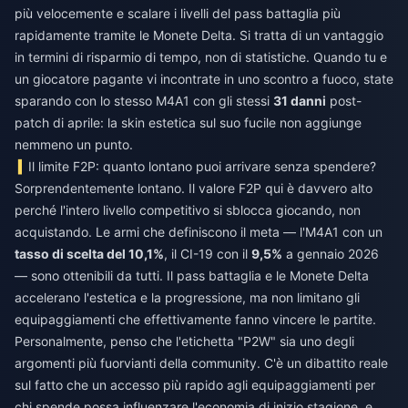
più velocemente e scalare i livelli del pass battaglia più
rapidamente tramite le Monete Delta. Si tratta di un vantaggio
in termini di risparmio di tempo, non di statistiche. Quando tu e
un giocatore pagante vi incontrate in uno scontro a fuoco, state
sparando con lo stesso M4A1 con gli stessi
31 danni
post-
patch di aprile: la skin estetica sul suo fucile non aggiunge
nemmeno un punto.
Il limite F2P: quanto lontano puoi arrivare senza spendere?
Sorprendentemente lontano. Il valore F2P qui è davvero alto
perché l'intero livello competitivo si sblocca giocando, non
acquistando. Le armi che definiscono il meta — l'M4A1 con un
tasso di scelta del 10,1%
, il CI-19 con il
9,5%
a gennaio 2026
— sono ottenibili da tutti. Il pass battaglia e le Monete Delta
accelerano l'estetica e la progressione, ma non limitano gli
equipaggiamenti che effettivamente fanno vincere le partite.
Personalmente, penso che l'etichetta "P2W" sia uno degli
argomenti più fuorvianti della community. C'è un dibattito reale
sul fatto che un accesso più rapido agli equipaggiamenti per
chi spende possa influenzare l'economia di inizio stagione, e