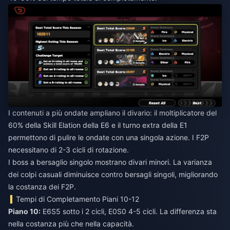
I contenuti a più ondate ampliano il divario: il moltiplicatore del
60% della Skill Elation della E6 e il turno extra della E1
permettono di pulire le ondate con una singola azione. I F2P
necessitano di 2-3 cicli di rotazione.
I boss a bersaglio singolo mostrano divari minori. La varianza
dei colpi casuali diminuisce contro bersagli singoli, migliorando
la costanza dei F2P.
Tempi di Completamento Piani 10-12
Piano 10:
E6S5 sotto i 2 cicli, E0S0 4-5 cicli. La differenza sta
nella costanza più che nella capacità.