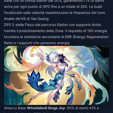
base con un bonus Elation del 30%, garantendo l'1% di danni
extra per ogni punto di SPD fino a un totale di 200. Le build
focalizzate sulla velocità massimizzano la frequenza dei turni.
Analisi del Kit di Yao Guang
DPS 5 stelle Fisico del percorso Elation con supporto ibrido
tramite il posizionamento della Zona. Il requisito di 180 energia
favorisce le statistiche secondarie di ERR (Energy Regeneration
Rate) e i supporti che generano energia.
Attacco Base
Whistlebolt Sings Joy
: 90% di danni ATK a