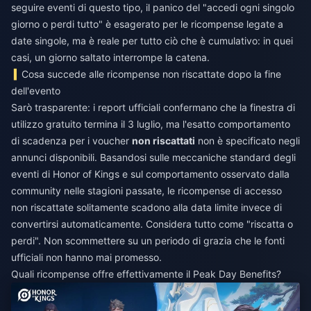
seguire eventi di questo tipo, il panico del "accedi ogni singolo
giorno o perdi tutto" è esagerato per le ricompense legate a
date singole, ma è reale per tutto ciò che è cumulativo: in quei
casi, un giorno saltato interrompe la catena.
Cosa succede alle ricompense non riscattate dopo la fine
dell'evento
Sarò trasparente: i report ufficiali confermano che la finestra di
utilizzo gratuito termina il 3 luglio, ma l'esatto comportamento
di scadenza per i voucher
non riscattati
non è specificato negli
annunci disponibili. Basandosi sulle meccaniche standard degli
eventi di Honor of Kings e sul comportamento osservato dalla
community nelle stagioni passate, le ricompense di accesso
non riscattate solitamente scadono alla data limite invece di
convertirsi automaticamente. Considera tutto come "riscatta o
perdi". Non scommettere su un periodo di grazia che le fonti
ufficiali non hanno mai promesso.
Quali ricompense offre effettivamente il Peak Day Benefits?