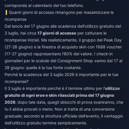
corrisponda al calendario del tuo telefono.
Quanti giorni di accesso rimangono per massimizzare le
ricompense
Dal lancio del 17 giugno alla scadenza dell'utilizzo gratuito del
3 luglio, hai circa
17 giorni di accesso
per catturare le
ricompense iniziali. Ma realisticamente, il gruppo del Peak Day
(27-28 giugno) e la finestra di acquisto skin con 1688 voucher
(17-27 giugno) rappresentano l'80% del valore. I check-in
giornalieri per le scatole del Consignment Shop vanno dal 17 al
28 giugno: quella è la tua fonte costante.
Perché la scadenza del 3 luglio 2026 è importante per le tue
ricompense?
Il 3 luglio è importante perché è il termine ultimo per l'
utilizzo
gratuito di ogni eroe e skin rilasciati prima del 17 giugno
2026
: dopo tale data, quegli sblocchi di prova svaniranno, che
tu li abbia provati o meno. Non si tratta di una conversione
graduale; secondo la struttura ufficiale dell'evento, il vantaggio
dell'utilizzo gratuito termina semplicemente.