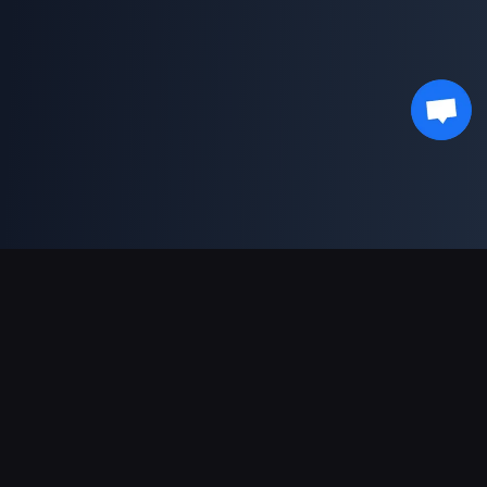
Supporto pagamenti
Partner
Genshin Impact Wiki