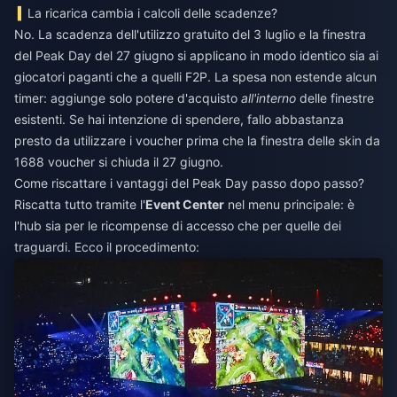
La ricarica cambia i calcoli delle scadenze?
No. La scadenza dell'utilizzo gratuito del 3 luglio e la finestra
del Peak Day del 27 giugno si applicano in modo identico sia ai
giocatori paganti che a quelli F2P. La spesa non estende alcun
timer: aggiunge solo potere d'acquisto
all'interno
delle finestre
esistenti. Se hai intenzione di spendere, fallo abbastanza
presto da utilizzare i voucher prima che la finestra delle skin da
1688 voucher si chiuda il 27 giugno.
Come riscattare i vantaggi del Peak Day passo dopo passo?
Riscatta tutto tramite l'
Event Center
nel menu principale: è
l'hub sia per le ricompense di accesso che per quelle dei
traguardi. Ecco il procedimento: