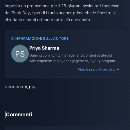
Imposta un promemoria per il 26 giugno, assicurati l'accesso
del Peak Day, spendi i tuoi voucher prima che le finestre si
chiudano e avrai ottenuto tutto ciò che conta.
INFORMAZIONI SULL'AUTORE
Priya Sharma
Gaming community manager and content strategist
with expertise in player engagement, loyalty programs,
and promotional campaigns.
Visualizza profilo completo →
CONDIVIDI
Commenti