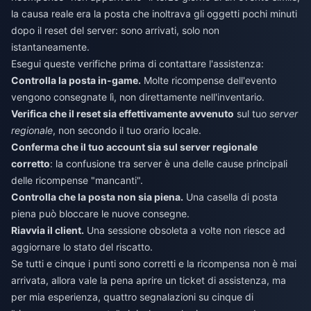
la causa reale era la posta che inoltrava gli oggetti pochi minuti
dopo il reset del server: sono arrivati, solo non
istantaneamente.
Esegui queste verifiche prima di contattare l'assistenza:
Controlla la posta in-game.
Molte ricompense dell'evento
vengono consegnate lì, non direttamente nell'inventario.
Verifica che il reset sia effettivamente avvenuto
sul tuo
server
regionale
, non secondo il tuo orario locale.
Conferma che il tuo account sia sul server regionale
corretto
: la confusione tra server è una delle cause principali
delle ricompense "mancanti".
Controlla che la posta non sia piena.
Una casella di posta
piena può bloccare le nuove consegne.
Riavvia il client.
Una sessione obsoleta a volte non riesce ad
aggiornare lo stato del riscatto.
Se tutti e cinque i punti sono corretti e la ricompensa non è mai
arrivata, allora vale la pena aprire un ticket di assistenza, ma
per mia esperienza, quattro segnalazioni su cinque di