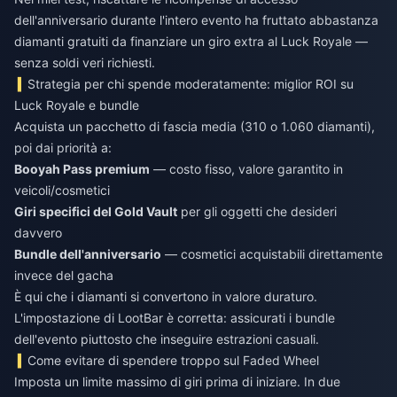
dell'anniversario durante l'intero evento ha fruttato abbastanza
diamanti gratuiti da finanziare un giro extra al Luck Royale —
senza soldi veri richiesti.
Strategia per chi spende moderatamente: miglior ROI su
Luck Royale e bundle
Acquista un pacchetto di fascia media (310 o 1.060 diamanti),
poi dai priorità a:
Booyah Pass premium
— costo fisso, valore garantito in
veicoli/cosmetici
Giri specifici del Gold Vault
per gli oggetti che desideri
davvero
Bundle dell'anniversario
— cosmetici acquistabili direttamente
invece del gacha
È qui che i diamanti si convertono in valore duraturo.
L'impostazione di LootBar è corretta: assicurati i bundle
dell'evento piuttosto che inseguire estrazioni casuali.
Come evitare di spendere troppo sul Faded Wheel
Imposta un limite massimo di giri prima di iniziare. In due