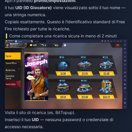
Apri il pannello
profilo/impostazioni
.
Il tuo
UID (ID Giocatore)
viene visualizzato sotto il tuo nome —
una stringa numerica.
Copialo esattamente. Questo è l'identificativo standard di Free
Fire richiesto per tutte le ricariche.
Come completare una ricarica sicura in meno di 2 minuti
Visita il sito di ricarica (es. BitTopup).
Inserisci il tuo
UID
— nessuna password o credenziale di
accesso necessaria.