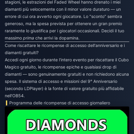
stagioni, le estrazioni del Faded Wheel hanno drenato i miei
diamanti più velocemente con il minor valore duraturo — un
errore di cui ora avverto ogni giocatore. Lo "sconto" sembra
generoso, ma la spesa prevista per ottenere un gran premio
raramente lo giustifica per i giocatori occasionali. Decidi il tuo
massimo
prima
che arrivi la dopamina.
Come riscattare le ricompense di accesso dell'anniversario e i
diamanti gratuiti?
Accedi ogni giorno durante l'intero evento per riscattare il Cubo
Magico gratuito, le ricompense epiche e qualsiasi drop di
diamanti — sono genuinamente gratuiti e non richiedono alcuna
spesa. Il sistema di accesso e missioni del 9° Anniversario
(secondo LDPlayer) è la fonte di valore gratuito più affidabile
nell'OB54.
Programma delle ricompense di accesso giornaliero