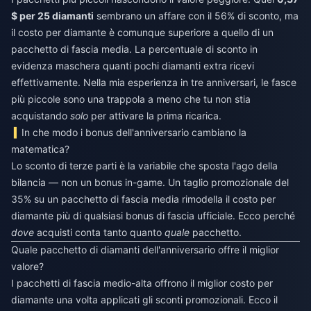
$ per 25 diamanti
sembrano un affare con il 56% di sconto, ma
il costo per diamante è comunque superiore a quello di un
pacchetto di fascia media. La percentuale di sconto in
evidenza maschera quanti pochi diamanti extra ricevi
effettivamente. Nella mia esperienza in tre anniversari, le fasce
più piccole sono una trappola a meno che tu non stia
acquistando
solo
per attivare la prima ricarica.
In che modo i bonus dell'anniversario cambiano la
matematica?
Lo sconto di terze parti è la variabile che sposta l'ago della
bilancia — non un bonus in-game. Un taglio promozionale del
35% su un pacchetto di fascia media rimodella il costo per
diamante più di qualsiasi bonus di fascia ufficiale. Ecco perché
dove
acquisti conta tanto quanto
quale
pacchetto.
Quale pacchetto di diamanti dell'anniversario offre il miglior
valore?
I pacchetti di fascia medio-alta offrono il miglior costo per
diamante una volta applicati gli sconti promozionali. Ecco il