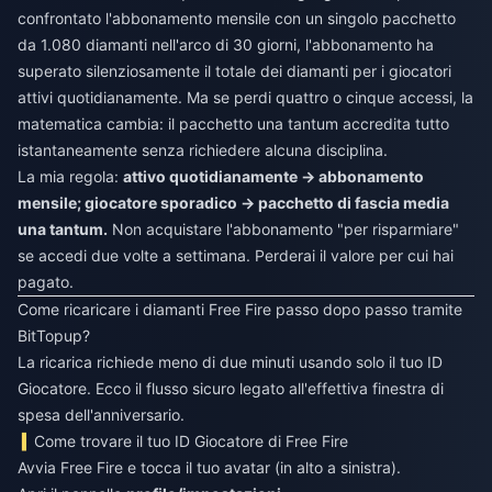
confrontato l'abbonamento mensile con un singolo pacchetto
da 1.080 diamanti nell'arco di 30 giorni, l'abbonamento ha
superato silenziosamente il totale dei diamanti per i giocatori
attivi quotidianamente. Ma se perdi quattro o cinque accessi, la
matematica cambia: il pacchetto una tantum accredita tutto
istantaneamente senza richiedere alcuna disciplina.
La mia regola:
attivo quotidianamente → abbonamento
mensile; giocatore sporadico → pacchetto di fascia media
una tantum.
Non acquistare l'abbonamento "per risparmiare"
se accedi due volte a settimana. Perderai il valore per cui hai
pagato.
Come ricaricare i diamanti Free Fire passo dopo passo tramite
BitTopup?
La ricarica richiede meno di due minuti usando solo il tuo ID
Giocatore. Ecco il flusso sicuro legato all'effettiva finestra di
spesa dell'anniversario.
Come trovare il tuo ID Giocatore di Free Fire
Avvia Free Fire e tocca il tuo avatar (in alto a sinistra).