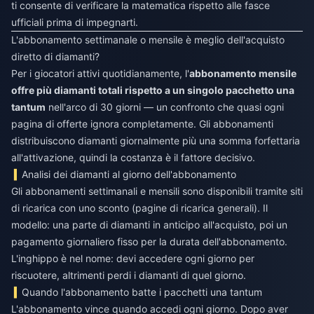
ti consente di verificare la matematica rispetto alle fasce
ufficiali prima di impegnarti.
L'abbonamento settimanale o mensile è meglio dell'acquisto
diretto di diamanti?
Per i giocatori attivi quotidianamente, l'
abbonamento mensile
offre più diamanti totali rispetto a un singolo pacchetto una
tantum
nell'arco di 30 giorni — un confronto che quasi ogni
pagina di offerte ignora completamente. Gli abbonamenti
distribuiscono diamanti giornalmente più una somma forfettaria
all'attivazione, quindi la costanza è il fattore decisivo.
Analisi dei diamanti al giorno dell'abbonamento
Gli abbonamenti settimanali e mensili sono disponibili tramite siti
di ricarica con uno sconto (pagine di ricarica generali). Il
modello: una parte di diamanti in anticipo all'acquisto, poi un
pagamento giornaliero fisso per la durata dell'abbonamento.
L'inghippo è nel nome: devi accedere ogni giorno per
riscuotere, altrimenti perdi i diamanti di quel giorno.
Quando l'abbonamento batte i pacchetti una tantum
L'abbonamento vince quando accedi ogni giorno. Dopo aver