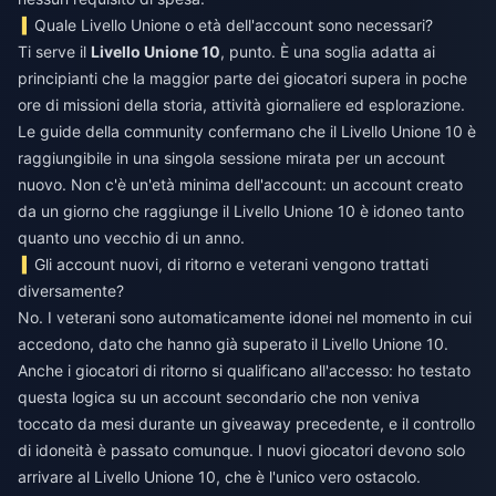
Quale Livello Unione o età dell'account sono necessari?
Ti serve il
Livello Unione 10
, punto. È una soglia adatta ai
principianti che la maggior parte dei giocatori supera in poche
ore di missioni della storia, attività giornaliere ed esplorazione.
Le guide della community confermano che il Livello Unione 10 è
raggiungibile in una singola sessione mirata per un account
nuovo. Non c'è un'età minima dell'account: un account creato
da un giorno che raggiunge il Livello Unione 10 è idoneo tanto
quanto uno vecchio di un anno.
Gli account nuovi, di ritorno e veterani vengono trattati
diversamente?
No. I veterani sono automaticamente idonei nel momento in cui
accedono, dato che hanno già superato il Livello Unione 10.
Anche i giocatori di ritorno si qualificano all'accesso: ho testato
questa logica su un account secondario che non veniva
toccato da mesi durante un giveaway precedente, e il controllo
di idoneità è passato comunque. I nuovi giocatori devono solo
arrivare al Livello Unione 10, che è l'unico vero ostacolo.