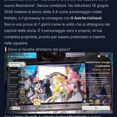
nuovo Risonatore". Senza condizioni. Ha debuttato l'8 giugno
2026 insieme al lancio della 3.4 come personaggio collab
limitato, e il giveaway la consegna con
0 Astrite richiesti
.
Non è una prova di 7 giorni come le unità che si ottengono nei
capitoli della storia. È il personaggio vero e proprio, di tua
completa proprietà, pronto per essere potenziato e inserito
nelle squadre.
Dove si riscatta all'interno del gioco?
Apri il
menu Eventi → scheda Instant Flashlight
e premi