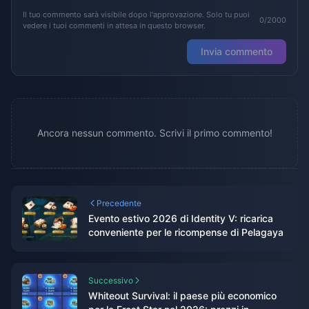
Il tuo commento sarà visibile dopo l'approvazione. Solo tu puoi
0/2000
vedere i tuoi commenti in attesa in questo browser.
Invia commento
Ancora nessun commento. Scrivi il primo commento!
Precedente
Evento estivo 2026 di Identity V: ricarica
conveniente per le ricompense di Pelagaya
Successivo
Whiteout Survival: il paese più economico