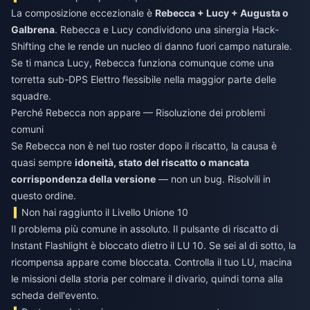
La composizione eccezionale è
Rebecca + Lucy + Augusta o
Galbrena
. Rebecca e Lucy condividono una sinergia Hack-
Shifting che le rende un nucleo di danno fuori campo naturale.
Se ti manca Lucy, Rebecca funziona comunque come una
torretta sub-DPS Elettro flessibile nella maggior parte delle
squadre.
Perché Rebecca non appare — Risoluzione dei problemi
comuni
Se Rebecca non è nel tuo roster dopo il riscatto, la causa è
quasi sempre
idoneità, stato del riscatto o mancata
corrispondenza della versione
— non un bug. Risolvili in
questo ordine.
Non hai raggiunto il Livello Unione 10
Il problema più comune in assoluto. Il pulsante di riscatto di
Instant Flashlight è bloccato dietro il LU 10. Se sei al di sotto, la
ricompensa appare come bloccata. Controlla il tuo LU, macina
le missioni della storia per colmare il divario, quindi torna alla
scheda dell'evento.