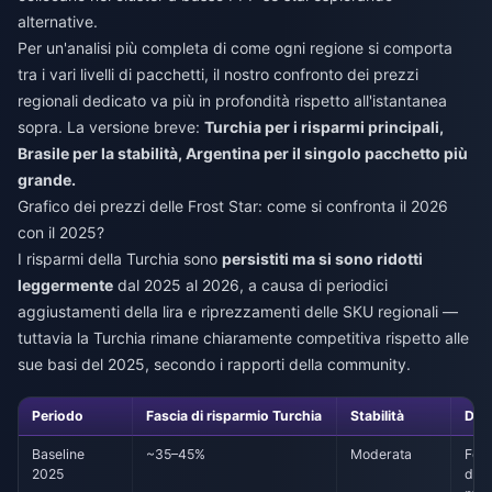
alternative.
Per un'analisi più completa di come ogni regione si comporta
tra i vari livelli di pacchetti, il nostro confronto dei prezzi
regionali dedicato va più in profondità rispetto all'istantanea
sopra. La versione breve:
Turchia per i risparmi principali,
Brasile per la stabilità, Argentina per il singolo pacchetto più
grande.
Grafico dei prezzi delle Frost Star: come si confronta il 2026
con il 2025?
I risparmi della Turchia sono
persistiti ma si sono ridotti
leggermente
dal 2025 al 2026, a causa di periodici
aggiustamenti della lira e riprezzamenti delle SKU regionali —
tuttavia la Turchia rimane chiaramente competitiva rispetto alle
sue basi del 2025, secondo i rapporti della community.
Periodo
Fascia di risparmio Turchia
Stabilità
Driv
Baseline
~35–45%
Moderata
Fort
2025
dep