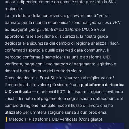
posta indipendentemente da come è stata prezzata la SKU
regionale.
La mia lettura della controversia: gli avvertimenti "verrai
bannato per la ricarica economica" sono reali
per chi usa VPN
ed esagerati
per gli utenti di piattaforme UID
. Se vuoi
approfondire le specifiche di sicurezza, la nostra guida
dedicata alla sicurezza del cambio di regione analizza i rischi
confermati rispetto a quelli osservati dalla community. Il
percorso conforme è semplice: usa una piattaforma UID
verificata, paga con il tuo metodo di pagamento legittimo e
rimarrai ben all'interno del territorio sicuro.
Come ricaricare le Frost Star in sicurezza al miglior valore?
Il metodo ad alto valore più sicuro è una
piattaforma di ricarica
UID verificata
— mantieni il 90% dei risparmi regionali evitando
i rischi di rifiuto del pagamento e segnalazione dell'account del
cambio di regione manuale. Ecco il flusso di lavoro che ho
utilizzato per un'intera stagione senza alcun problema.
Metodo 1: Piattaforma UID verificata (Consigliato)