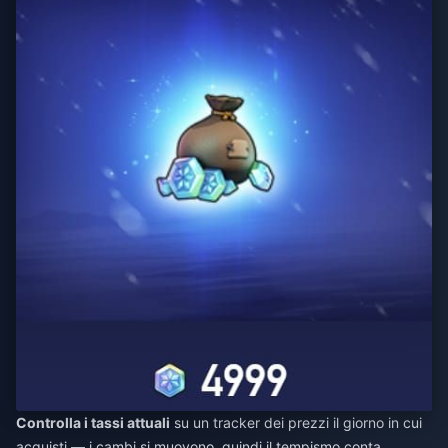
Controlla i tassi attuali
su un tracker dei prezzi il giorno in cui
acquisti — i cambi si muovono, quindi il tempismo conta