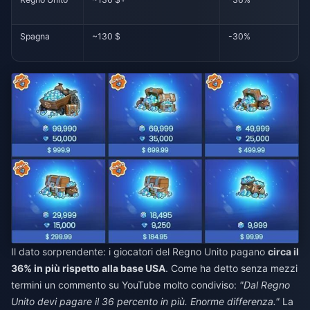
Spagna
~130 $
-30%
Il dato sorprendente: i giocatori del Regno Unito pagano
circa il
36% in più rispetto alla base USA
. Come ha detto senza mezzi
termini un commento su YouTube molto condiviso:
"Dal Regno
Unito devi pagare il 36 percento in più. Enorme differenza."
La