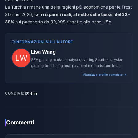
La Turchia rimane una delle regioni più economiche per le Frost
Star nel 2026, con
risparmi reali, al netto delle tasse, del 22–
38%
sul pacchetto da 99,99$ rispetto alla base USA.
INFORMAZIONI SULL'AUTORE
Lisa Wang
SEA gaming market analyst covering Southeast Asian
gaming trends, regional payment methods, and local
gaming culture.
Visualizza profilo completo →
CONDIVIDI
Commenti