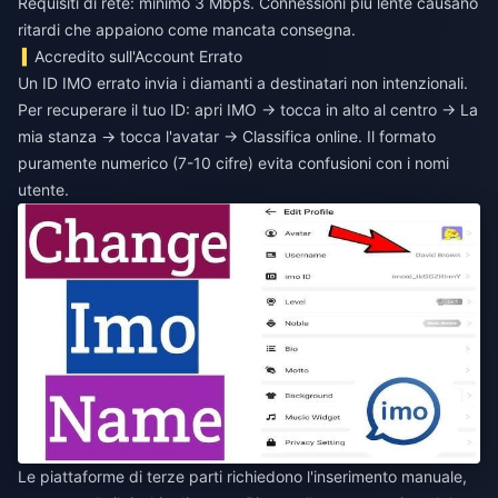
Requisiti di rete: minimo 3 Mbps. Connessioni più lente causano
ritardi che appaiono come mancata consegna.
Accredito sull'Account Errato
Un ID IMO errato invia i diamanti a destinatari non intenzionali.
Per recuperare il tuo ID: apri IMO → tocca in alto al centro → La
mia stanza → tocca l'avatar → Classifica online. Il formato
puramente numerico (7-10 cifre) evita confusioni con i nomi
utente.
Le piattaforme di terze parti richiedono l'inserimento manuale,