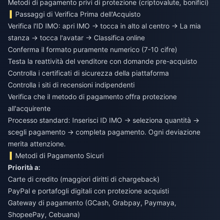
Metodi di pagamento privi di protezione (criptovalute, bonifici)
Passaggi di Verifica Prima dell'Acquisto
Verifica l'ID IMO: apri IMO → tocca in alto al centro → La mia
stanza → tocca l'avatar → Classifica online
Conferma il formato puramente numerico (7-10 cifre)
Testa la reattività del venditore con domande pre-acquisto
Controlla i certificati di sicurezza della piattaforma
Controlla i siti di recensioni indipendenti
Verifica che il metodo di pagamento offra protezione
all'acquirente
Processo standard: Inserisci ID IMO → seleziona quantità →
scegli pagamento → completa pagamento. Ogni deviazione
merita attenzione.
Metodi di Pagamento Sicuri
Priorità a:
Carte di credito (maggiori diritti di chargeback)
PayPal e portafogli digitali con protezione acquisti
Gateway di pagamento (GCash, Grabpay, Paymaya,
ShopeePay, Cebuana)