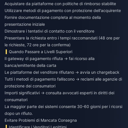
Acquistare da piattaforme con politiche di rimborso stabilite
Utilizzare metodi di pagamento con protezione dell'acquirente
Fornire documentazione completa al momento della
presentazione iniziale
Dimostrare i tentativi di contatto con il venditore
Presentare la richiesta entro i tempi raccomandati (48 ore per
le richieste, 72 ore per la conferma)
Quando Passare a Livelli Superiori
Il gateway di pagamento rifiuta → fai ricorso alla
banca/emittente della carta
Le piattaforme del venditore rifiutano → avvia un chargeback
Tutti i metodi di pagamento falliscono → reclami alle agenzie di
protezione dei consumatori
Importi significativi → consulta avvocati esperti in diritti dei
consumatori
La maggior parte dei sistemi consente 30-60 giorni per i ricorsi
dopo un rifiuto.
Evitare Problemi di Mancata Consegna
Identificare i Venditori Legittimi