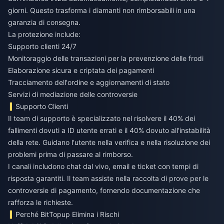
giorni. Questo trasforma i diamanti non rimborsabili in una
garanzia di consegna.
La protezione include:
Supporto clienti 24/7
Monitoraggio delle transazioni per la prevenzione delle frodi
Elaborazione sicura e criptata dei pagamenti
Tracciamento dell'ordine e aggiornamenti di stato
Servizi di mediazione delle controversie
Supporto Clienti
Il team di supporto è specializzato nel risolvere il 40% dei
fallimenti dovuti a ID utente errati e il 40% dovuto all'instabilità
della rete. Guidano l'utente nella verifica e nella risoluzione dei
problemi prima di passare al rimborso.
I canali includono chat dal vivo, email e ticket con tempi di
risposta garantiti. Il team assiste nella raccolta di prove per le
controversie di pagamento, fornendo documentazione che
rafforza le richieste.
Perché BitTopup Elimina i Rischi