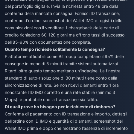
del portafoglio digitale. Invia la richiesta entro 48 ore dalla
conferma della mancata consegna. Fornisci ID transazione,
conferme d'ordine, screenshot del Wallet IMO e registri delle
comunicazioni con il venditore. I chargeback delle carte di
credito richiedono 60-120 giorni ma offrono tassi di successo
dell'85-90% con documentazione completa.
Quanto tempo richiede solitamente la consegna?
Piattaforme affidabili come BitTopup completano il 95% delle
consegne in meno di 5 minuti tramite sistemi automatizzati.
Ritardi oltre questo tempo meritano un'indagine. La finestra
standard di auto-risoluzione di 30 minuti tiene conto della
sincronizzazione di rete. Se non ricevi diamanti entro 1 ora
nonostante l'ID IMO corretto e una rete stabile (minimo 3
Mbps), è probabile che la transazione sia fallita.
Di quali prove ho bisogno per le richieste di rimborso?
Conferma di pagamento con ID transazione e importo, dettagli
dell'ordine con ID IMO e quantità di diamanti, screenshot del
Wallet IMO prima e dopo che mostrano l'assenza di incremento