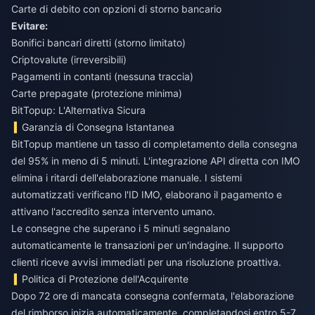
Carte di debito con opzioni di storno bancario
Evitare:
Bonifici bancari diretti (storno limitato)
Criptovalute (irreversibili)
Pagamenti in contanti (nessuna traccia)
Carte prepagate (protezione minima)
BitTopup: L'Alternativa Sicura
Garanzia di Consegna Istantanea
BitTopup mantiene un tasso di completamento della consegna
del 95% in meno di 5 minuti. L'integrazione API diretta con IMO
elimina i ritardi dell'elaborazione manuale. I sistemi
automatizzati verificano l'ID IMO, elaborano il pagamento e
attivano l'accredito senza intervento umano.
Le consegne che superano i 5 minuti segnalano
automaticamente le transazioni per un'indagine. Il supporto
clienti riceve avvisi immediati per una risoluzione proattiva.
Politica di Protezione dell'Acquirente
Dopo 72 ore di mancata consegna confermata, l'elaborazione
del rimborso inizia automaticamente, completandosi entro 5-7