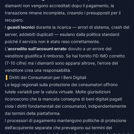
diamanti non vengono accreditati dopo il pagamento, la
transazione rimane incompleta, creando i presupposti per il
recupero.
I
guasti tecnici
durante la ricarica — errori di sistema, crash del
server, addebiti duplicati — esulano dalla politica standard
poiché il servizio non è stato reso correttamente.
L'
accredito sull'account errato
dovuto a un errore del
venditore giustifica il rimborso. Se hai fornito l'ID IMO corretto
(7-10 cifre) ma i diamanti sono apparsi altrove, l'errore del
venditore crea una responsabilità.
Diritti dei Consumatori per i Beni Digitali
Le leggi regionali sulla protezione dei consumatori offrono
tutele variabili per la valuta virtuale. Molte giurisdizioni
riconoscono che la mancata consegna di beni digitali pagati
viola i diritti fondamentali dei consumatori, indipendentemente
dai termini della piattaforma.
I processori di pagamento mantengono politiche di protezione
dell'acquirente separate che prevalgono sui termini del