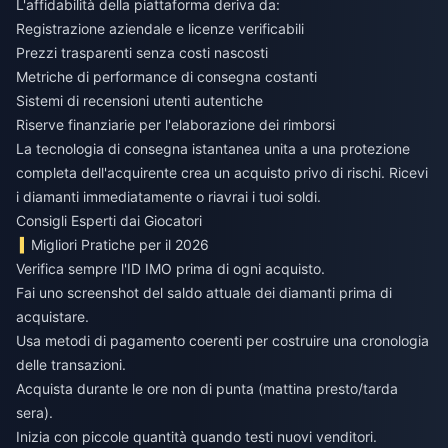
L'affidabilità della piattaforma deriva da:
Registrazione aziendale e licenze verificabili
Prezzi trasparenti senza costi nascosti
Metriche di performance di consegna costanti
Sistemi di recensioni utenti autentiche
Riserve finanziarie per l'elaborazione dei rimborsi
La tecnologia di consegna istantanea unita a una protezione
completa dell'acquirente crea un acquisto privo di rischi. Ricevi
i diamanti immediatamente o riavrai i tuoi soldi.
Consigli Esperti dai Giocatori
Migliori Pratiche per il 2026
Verifica sempre l'ID IMO prima di ogni acquisto.
Fai uno screenshot del saldo attuale dei diamanti prima di
acquistare.
Usa metodi di pagamento coerenti per costruire una cronologia
delle transazioni.
Acquista durante le ore non di punta (mattina presto/tarda
sera).
Inizia con piccole quantità quando testi nuovi venditori.