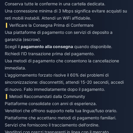
Conserva tutte le conferme in una cartella dedicata.
Una connessione minima di 3 Mbps significa evitare acquisti su
reti mobili instabili. Attendi un WiFi affidabile.
Verificare la Consegna Prima di Confermare
Usa piattaforme di pagamento con servizi di deposito a
garanzia (escrow).
Scegli il
pagamento alla consegna
quando disponibile.
Richiedi l'ID transazione prima del pagamento.
Usa metodi di pagamento che consentono la cancellazione
immediata.
L'aggiornamento forzato risolve il 60% dei problemi di
sincronizzazione: disconnettiti, attendi 15-20 secondi, accedi
di nuovo. Fallo immediatamente dopo il pagamento.
Metodi Raccomandati dalla Community
Piattaforme consolidate con anni di esperienza.
Venditori che offrono supporto nella tua lingua/fuso orario.
Piattaforme che accettano metodi di pagamento familiari.
Servizi che forniscono il tracciamento dell'ordine.
Venditori con prezzi trasparenti in linea con il mercato.