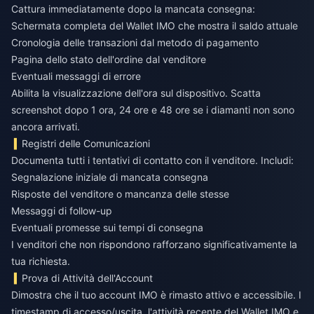
Cattura immediatamente dopo la mancata consegna:
Schermata completa del Wallet IMO che mostra il saldo attuale
Cronologia delle transazioni dal metodo di pagamento
Pagina dello stato dell'ordine dal venditore
Eventuali messaggi di errore
Abilita la visualizzazione dell'ora sul dispositivo. Scatta
screenshot dopo 1 ora, 24 ore e 48 ore se i diamanti non sono
ancora arrivati.
Registri delle Comunicazioni
Documenta tutti i tentativi di contatto con il venditore. Includi:
Segnalazione iniziale di mancata consegna
Risposte del venditore o mancanza delle stesse
Messaggi di follow-up
Eventuali promesse sui tempi di consegna
I venditori che non rispondono rafforzano significativamente la
tua richiesta.
Prova di Attività dell'Account
Dimostra che il tuo account IMO è rimasto attivo e accessibile. I
timestamp di accesso/uscita, l'attività recente del Wallet IMO e