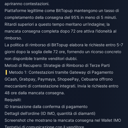
apriranno contestazioni.
Piattaforme legittime come BitTopup mantengono un tasso di
completamento della consegna del 95% in meno di 5 minuti.
Ritardi superiori a questo tempo meritano un'indagine; la
mancata consegna completa dopo 72 ore attiva l'idoneità al
rimborso.
La politica di rimborso di BitTopup elabora le richieste entro 5-7
giorni dopo la soglia delle 72 ore, fornendo un ricorso concreto
non disponibile tramite venditori dubbi.
Metodi di Recupero: Strategie di Rimborso di Terze Parti
Metodo 1: Contestazioni tramite Gateway di Pagamento
GCash, Grabpay, Paymaya, ShopeePay, Cebuana offrono
meccanismi di contestazione integrati. Invia le richieste entro
48 ore dalla mancata consegna.
Requisiti:
ID transazione dalla conferma di pagamento
Dettagli dell'ordine (ID IMO, quantità di diamanti)
Screenshot che mostrano la mancata consegna nel Wallet IMO
Tentativi di comunicazione con il venditore