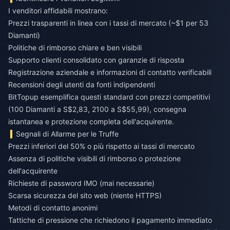
I venditori affidabili mostrano:
Prezzi trasparenti in linea con i tassi di mercato (~$1 per 53
Diamanti)
Politiche di rimborso chiare e ben visibili
Supporto clienti consolidato con garanzie di risposta
Registrazione aziendale e informazioni di contatto verificabili
Recensioni degli utenti da fonti indipendenti
BitTopup esemplifica questi standard con prezzi competitivi
(100 Diamanti a S$2,83, 2100 a S$55,99), consegna
istantanea e protezione completa dell'acquirente.
Segnali di Allarme per le Truffe
Prezzi inferiori del 50% o più rispetto ai tassi di mercato
Assenza di politiche visibili di rimborso o protezione
dell'acquirente
Richieste di password IMO (mai necessarie)
Scarsa sicurezza del sito web (niente HTTPS)
Metodi di contatto anonimi
Tattiche di pressione che richiedono il pagamento immediato