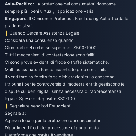
Asia-Pacifico:
La protezione dei consumatori riconosce
sempre più i beni virtuali, l'applicazione varia.
Singapore:
Il Consumer Protection Fair Trading Act affronta le
pratiche sleali.
Quando Cercare Assistenza Legale
Considera una consulenza quando:
Gli importi del rimborso superano i $500-1000.
Tutti i meccanismi di contestazione sono falliti.
Ci sono prove evidenti di frode o truffe sistematiche.
Molti consumatori hanno riscontrato problemi simili.
Il venditore ha fornito false dichiarazioni sulla consegna.
I tribunali per le controversie di modesta entità gestiscono le
dispute sui beni digitali senza necessità di rappresentanza
legale. Spese di deposito: $30-100.
Segnalare Venditori Fraudolenti
Segnala a:
Agenzia locale per la protezione dei consumatori.
Dipartimenti frodi del processore di pagamento.
Piattaforma che ospita il venditore.