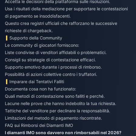
Accetta le decisioni della piattaforma sulle risoluzioni.
Usa i risultati della mediazione per supportare le contestazioni
di pagamento se insoddisfacenti.
Questo crea registri ufficiali che rafforzano le successive
richieste di chargeback.
Supporto della Community
Le community di giocatori forniscono:
Liste condivise di venditori affidabili o problematici.
Consigli su strategie di contestazione efficaci.
Supporto emotivo durante i processi di rimborso.
Possibilità di azioni collettive contro i truffatori.
Imparare dai Tentativi Falliti
Documenta cosa non ha funzionato:
Quali metodi di contestazione sono falliti e perché.
Lacune nelle prove che hanno indebolito la tua richiesta.
Tattiche del venditore per declinare la responsabilità.
Limitazioni del metodo di pagamento riscontrate.
FAQ sui Rimborsi dei Diamanti IMO
I diamanti IMO sono davvero non rimborsabili nel 2026?