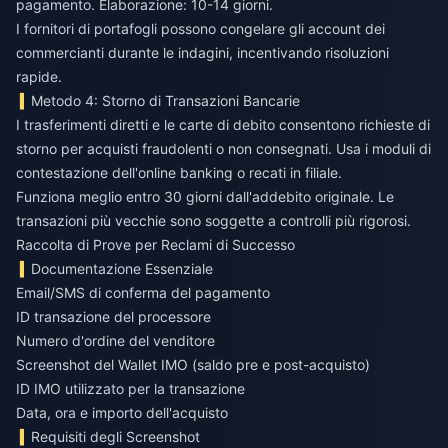
pagamento. Elaborazione: 10-14 giorni.
I fornitori di portafogli possono congelare gli account dei
commercianti durante le indagini, incentivando risoluzioni
rapide.
Metodo 4: Storno di Transazioni Bancarie
I trasferimenti diretti e le carte di debito consentono richieste di
storno per acquisti fraudolenti o non consegnati. Usa i moduli di
contestazione dell'online banking o recati in filiale.
Funziona meglio entro 30 giorni dall'addebito originale. Le
transazioni più vecchie sono soggette a controlli più rigorosi.
Raccolta di Prove per Reclami di Successo
Documentazione Essenziale
Email/SMS di conferma del pagamento
ID transazione del processore
Numero d'ordine del venditore
Screenshot del Wallet IMO (saldo pre e post-acquisto)
ID IMO utilizzato per la transazione
Data, ora e importo dell'acquisto
Requisiti degli Screenshot