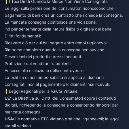
I Tuoi Diritti Quando la Merce Non Viene Consegnata
Le leggi sulla protezione dei consumatori riconoscono che il
pagamento di beni crea un contratto che richiede la consegna.
La mancata consegna costituisce una violazione,
indipendentemente dalla natura fisica o digitale del bene.
Diritti fondamentali:
Ricevere ciò per cui hai pagato entro tempi ragionevoli.
Rimborso completo quando la consegna non avviene.
Descrizioni dei prodotti e prezzi accurati.
Protezione dai venditori fraudolenti.
Accesso alla risoluzione delle controversie.
La politica di non rimborsabilità si applica ai diamanti
consegnati, non al pagamento per diamanti mai ricevuti.
Leggi Regionali per la Valuta Virtuale
UE:
La Direttiva sui Diritti dei Consumatori copre i contenuti
digitali, richiedendo la consegna e consentendo rimborsi per
mancata consegna.
USA:
Le normative FTC vietano pratiche ingannevoli; le leggi
statali variano.