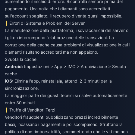
aumentando il rischio di errore. Ricontrolla sempre prima del
pagamento. Una volta che i diamanti sono accreditati
sull'account sbagliato, il recupero diventa quasi impossibile.
Errori di Sistema e Problemi del Server
La manutenzione della piattaforma, i sovraccarichi del server o
i glitch interrompono l'elaborazione delle transazioni. La
corruzione della cache causa problemi di visualizzazione in cui i
diamanti risultano accreditati ma non appaiono.
Svuota la cache:
Android:
Impostazioni > App > IMO > Archiviazione > Svuota
cache
iOS:
Elimina l'app, reinstallala, attendi 2-3 minuti per la
sincronizzazione.
La maggior parte dei guasti tecnici si risolve automaticamente
entro 30 minuti.
Truffe di Venditori Terzi
Venditori fraudolenti pubblicizzano prezzi incredibilmente
bassi, incassano i pagamenti e poi scompaiono. Sfruttano la
politica di non rimborsabilità, scommettendo che le vittime non