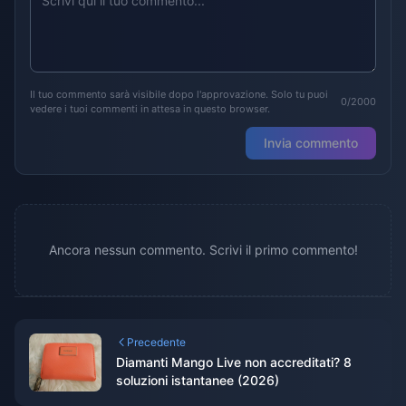
Il tuo commento sarà visibile dopo l'approvazione. Solo tu puoi
0/2000
vedere i tuoi commenti in attesa in questo browser.
Invia commento
Ancora nessun commento. Scrivi il primo commento!
Precedente
Diamanti Mango Live non accreditati? 8
soluzioni istantanee (2026)