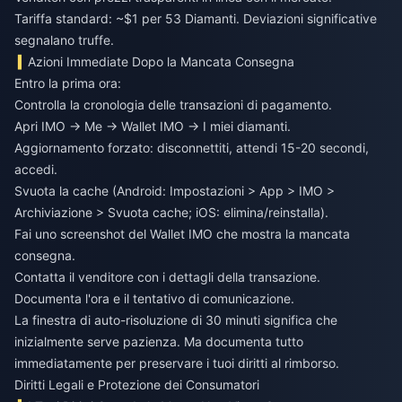
Tariffa standard: ~$1 per 53 Diamanti. Deviazioni significative
segnalano truffe.
Azioni Immediate Dopo la Mancata Consegna
Entro la prima ora:
Controlla la cronologia delle transazioni di pagamento.
Apri IMO → Me → Wallet IMO → I miei diamanti.
Aggiornamento forzato: disconnettiti, attendi 15-20 secondi,
accedi.
Svuota la cache (Android: Impostazioni > App > IMO >
Archiviazione > Svuota cache; iOS: elimina/reinstalla).
Fai uno screenshot del Wallet IMO che mostra la mancata
consegna.
Contatta il venditore con i dettagli della transazione.
Documenta l'ora e il tentativo di comunicazione.
La finestra di auto-risoluzione di 30 minuti significa che
inizialmente serve pazienza. Ma documenta tutto
immediatamente per preservare i tuoi diritti al rimborso.
Diritti Legali e Protezione dei Consumatori