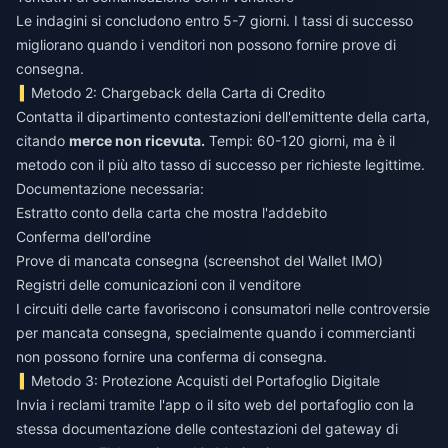
Le indagini si concludono entro 5-7 giorni. I tassi di successo
migliorano quando i venditori non possono fornire prove di
consegna.
Metodo 2: Chargeback della Carta di Credito
Contatta il dipartimento contestazioni dell'emittente della carta,
citando
merce non ricevuta.
Tempi: 60-120 giorni, ma è il
metodo con il più alto tasso di successo per richieste legittime.
Documentazione necessaria:
Estratto conto della carta che mostra l'addebito
Conferma dell'ordine
Prove di mancata consegna (screenshot del Wallet IMO)
Registri delle comunicazioni con il venditore
I circuiti delle carte favoriscono i consumatori nelle controversie
per mancata consegna, specialmente quando i commercianti
non possono fornire una conferma di consegna.
Metodo 3: Protezione Acquisti del Portafoglio Digitale
Invia i reclami tramite l'app o il sito web del portafoglio con la
stessa documentazione delle contestazioni del gateway di