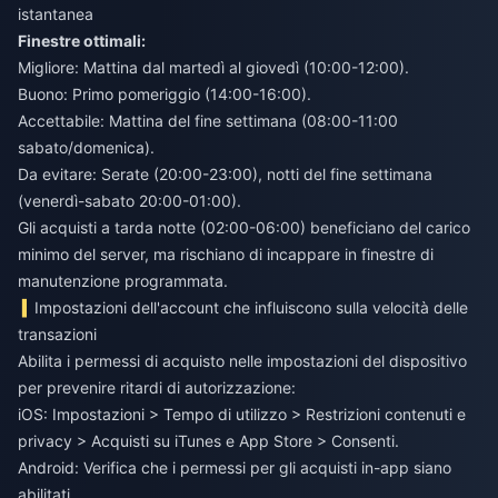
istantanea
Finestre ottimali:
Migliore: Mattina dal martedì al giovedì (10:00-12:00).
Buono: Primo pomeriggio (14:00-16:00).
Accettabile: Mattina del fine settimana (08:00-11:00
sabato/domenica).
Da evitare: Serate (20:00-23:00), notti del fine settimana
(venerdì-sabato 20:00-01:00).
Gli acquisti a tarda notte (02:00-06:00) beneficiano del carico
minimo del server, ma rischiano di incappare in finestre di
manutenzione programmata.
Impostazioni dell'account che influiscono sulla velocità delle
transazioni
Abilita i permessi di acquisto nelle impostazioni del dispositivo
per prevenire ritardi di autorizzazione:
iOS: Impostazioni > Tempo di utilizzo > Restrizioni contenuti e
privacy > Acquisti su iTunes e App Store > Consenti.
Android: Verifica che i permessi per gli acquisti in-app siano
abilitati.