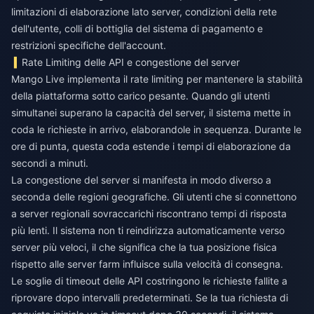
limitazioni di elaborazione lato server, condizioni della rete
dell'utente, colli di bottiglia del sistema di pagamento e
restrizioni specifiche dell'account.
Rate Limiting delle API e congestione del server
Mango Live implementa il rate limiting per mantenere la stabilità
della piattaforma sotto carico pesante. Quando gli utenti
simultanei superano la capacità del server, il sistema mette in
coda le richieste in arrivo, elaborandole in sequenza. Durante le
ore di punta, questa coda estende i tempi di elaborazione da
secondi a minuti.
La congestione del server si manifesta in modo diverso a
seconda delle regioni geografiche. Gli utenti che si connettono
a server regionali sovraccarichi riscontrano tempi di risposta
più lenti. Il sistema non ti reindirizza automaticamente verso
server più veloci, il che significa che la tua posizione fisica
rispetto alle server farm influisce sulla velocità di consegna.
Le soglie di timeout delle API costringono le richieste fallite a
riprovare dopo intervalli predeterminati. Se la tua richiesta di