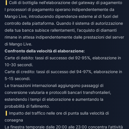
Colli di bottiglia nell'elaborazione del gateway di pagamento
I processori di pagamento operano indipendentemente da
Mango Live, introducendo dipendenze esterne al di fuori del
controllo della piattaforma. Quando il sistema di autorizzazione
della tua banca subisce rallentamenti, l'acquisto di diamanti
rimane in attesa indipendentemente dalle prestazioni del server
di Mango Live.
Confronto della velocità di elaborazione:
Carte di debito: tassi di successo del 92-95%, elaborazione in
10-30 secondi.
Carte di credito: tassi di successo del 94-97%, elaborazione in
5-15 secondi.
Le transazioni internazionali aggiungono passaggi di
conversione valutaria e protocolli bancari transfrontalieri,
estendendo i tempi di elaborazione e aumentando la
probabilità di fallimento.
Impatto del traffico nelle ore di punta sulla velocità di
consegna
La finestra temporale dalle 20:00 alle 23:00 concentra l'attività