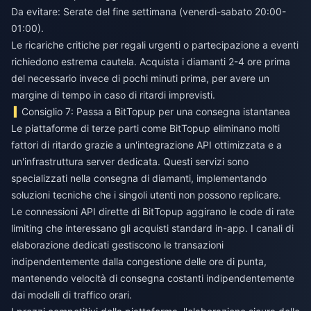
Da evitare: Serate del fine settimana (venerdì-sabato 20:00-
01:00).
Le ricariche critiche per regali urgenti o partecipazione a eventi
richiedono estrema cautela. Acquista i diamanti 2-4 ore prima
del necessario invece di pochi minuti prima, per avere un
margine di tempo in caso di ritardi imprevisti.
Consiglio 7: Passa a BitTopup per una consegna istantanea
Le piattaforme di terze parti come BitTopup eliminano molti
fattori di ritardo grazie a un'integrazione API ottimizzata e a
un'infrastruttura server dedicata. Questi servizi sono
specializzati nella consegna di diamanti, implementando
soluzioni tecniche che i singoli utenti non possono replicare.
Le connessioni API dirette di BitTopup aggirano le code di rate
limiting che interessano gli acquisti standard in-app. I canali di
elaborazione dedicati gestiscono le transazioni
indipendentemente dalla congestione delle ore di punta,
mantenendo velocità di consegna costanti indipendentemente
dai modelli di traffico orari.