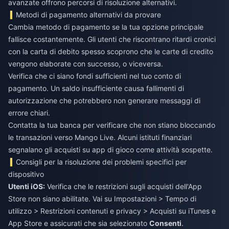
avanzate offrono percorsi di risoluzione alternativi.
Metodi di pagamento alternativi da provare
Cambia metodo di pagamento se la tua opzione principale
fallisce costantemente. Gli utenti che riscontrano ritardi cronici
con la carta di debito spesso scoprono che le carte di credito
vengono elaborate con successo, o viceversa.
Verifica che ci siano fondi sufficienti nel tuo conto di
pagamento. Un saldo insufficiente causa fallimenti di
autorizzazione che potrebbero non generare messaggi di
errore chiari.
Contatta la tua banca per verificare che non stiano bloccando
le transazioni verso Mango Live. Alcuni istituti finanziari
segnalano gli acquisti su app di gioco come attività sospette.
Consigli per la risoluzione dei problemi specifici per
dispositivo
Utenti iOS:
Verifica che le restrizioni sugli acquisti dell'App
Store non siano abilitate. Vai su Impostazioni > Tempo di
utilizzo > Restrizioni contenuti e privacy > Acquisti su iTunes e
App Store e assicurati che sia selezionato
Consenti
.