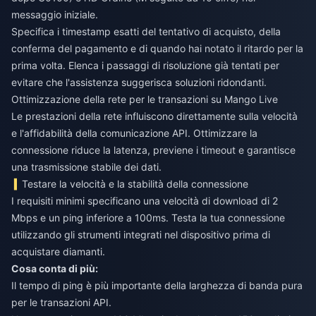
messaggio iniziale.
Specifica i timestamp esatti del tentativo di acquisto, della
conferma del pagamento e di quando hai notato il ritardo per la
prima volta. Elenca i passaggi di risoluzione già tentati per
evitare che l'assistenza suggerisca soluzioni ridondanti.
Ottimizzazione della rete per le transazioni su Mango Live
Le prestazioni della rete influiscono direttamente sulla velocità
e l'affidabilità della comunicazione API. Ottimizzare la
connessione riduce la latenza, previene i timeout e garantisce
una trasmissione stabile dei dati.
Testare la velocità e la stabilità della connessione
I requisiti minimi specificano una velocità di download di 2
Mbps e un ping inferiore a 100ms. Testa la tua connessione
utilizzando gli strumenti integrati nel dispositivo prima di
acquistare diamanti.
Cosa conta di più:
Il tempo di ping è più importante della larghezza di banda pura
per le transazioni API.