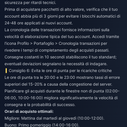
sicurezza per ritardi tecnici.
Prima di acquistare pacchetti di alto valore, verifica che il tuo
account abbia più di 3 giorni per evitare i blocchi automatici di
24-48 ore applicati ai nuovi account.
La cronologia delle transazioni fornisce informazioni sulla
velocità di elaborazione tipica del tuo account. Accedi tramite
l'icona Profilo > Portafoglio > Cronologia transazioni per
rivedere i tempi di completamento degli acquisti passati.
Consegne costanti in 10 secondi stabiliscono il tuo standard;
eventuali deviazioni segnalano la necessità di indagare.
Consiglio 6: Evita le ore di punta per le ricariche critiche
Le ore di punta tra le 20:00 e le 23:00 mostrano tassi di errore
superiori del 15-20% a causa della congestione del server.
Pianificare gli acquisti durante le finestre non di punta (02:00-
06:00, 10:00-16:00) migliora significativamente la velocità di
consegna e la probabilità di successo.
Orari di acquisto ottimali:
Migliore: Mattina dal martedì al giovedì (10:00-12:00).
Buono: Primo pomeriggio (14:00-16:00).