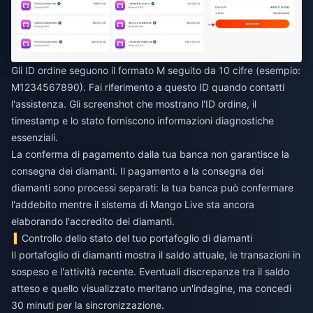
Gli ID ordine seguono il formato M seguito da 10 cifre (esempio:
M1234567890). Fai riferimento a questo ID quando contatti
l'assistenza. Gli screenshot che mostrano l'ID ordine, il
timestamp e lo stato forniscono informazioni diagnostiche
essenziali.
La conferma di pagamento dalla tua banca non garantisce la
consegna dei diamanti. Il pagamento e la consegna dei
diamanti sono processi separati: la tua banca può confermare
l'addebito mentre il sistema di Mango Live sta ancora
elaborando l'accredito dei diamanti.
Controllo dello stato del tuo portafoglio di diamanti
Il portafoglio di diamanti mostra il saldo attuale, le transazioni in
sospeso e l'attività recente. Eventuali discrepanze tra il saldo
atteso e quello visualizzato meritano un'indagine, ma concedi
30 minuti per la sincronizzazione.