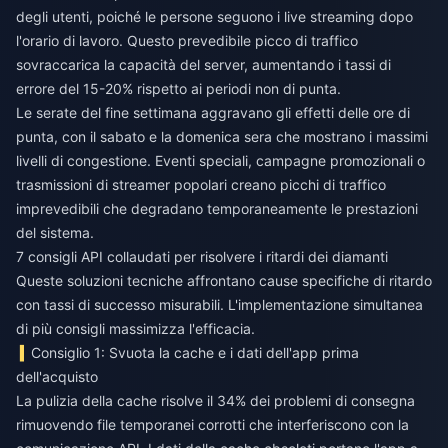
degli utenti, poiché le persone seguono i live streaming dopo
l'orario di lavoro. Questo prevedibile picco di traffico
sovraccarica la capacità del server, aumentando i tassi di
errore del 15-20% rispetto ai periodi non di punta.
Le serate del fine settimana aggravano gli effetti delle ore di
punta, con il sabato e la domenica sera che mostrano i massimi
livelli di congestione. Eventi speciali, campagne promozionali o
trasmissioni di streamer popolari creano picchi di traffico
imprevedibili che degradano temporaneamente le prestazioni
del sistema.
7 consigli API collaudati per risolvere i ritardi dei diamanti
Queste soluzioni tecniche affrontano cause specifiche di ritardo
con tassi di successo misurabili. L'implementazione simultanea
di più consigli massimizza l'efficacia.
Consiglio 1: Svuota la cache e i dati dell'app prima
dell'acquisto
La pulizia della cache risolve il 34% dei problemi di consegna
rimuovendo file temporanei corrotti che interferiscono con la