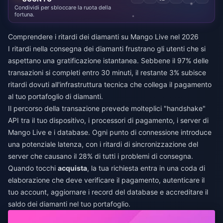
Condividi per sbloccare la ruota della
fortuna.
Comprendere i ritardi dei diamanti su Mango Live nel 2026
I ritardi nella consegna dei diamanti frustrano gli utenti che si
aspettano una gratificazione istantanea. Sebbene il 97% delle
transazioni si completi entro 30 minuti, il restante 3% subisce
ritardi dovuti all'infrastruttura tecnica che collega il pagamento
al tuo portafoglio di diamanti.
Il percorso della transazione prevede molteplici "handshake"
API tra il tuo dispositivo, i processori di pagamento, i server di
Mango Live e i database. Ogni punto di connessione introduce
una potenziale latenza, con i ritardi di sincronizzazione del
server che causano il 28% di tutti i problemi di consegna.
Quando tocchi
acquista
, la tua richiesta entra in una coda di
elaborazione che deve verificare il pagamento, autenticare il
tuo account, aggiornare i record del database e accreditare il
saldo dei diamanti nel tuo portafoglio.