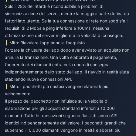
Solo il 28% dei ritardi è riconducibile a problemi di
sincronizzazione del server, mentre la maggior parte deriva da
fattori lato utente. Se la tua connessione di rete non soddisfa i
requisiti di 2 Mbps e ping inferiore a 100ms, nessuna
ottimizzazione del server migliorerà la velocità di consegna.
Mito: Riavviare l'app annulla l'acquisto
Forzare la chiusura dell'app dopo aver avviato un acquisto non
annulla la transazione. Una volta elaborato il pagamento,
l'accredito dei diamanti entra nella coda di consegna
indipendentemente dallo stato dell'app. Il riavvio in realtà aiuta
stabilendo nuove connessioni API.
Mito: I pacchetti più costosi vengono elaborati più
velocemente
Il prezzo del pacchetto non influisce sulla velocità di
elaborazione per gli acquisti standard inferiori a 10.000
diamanti. Tutte le transazioni seguono flussi di lavoro API
identici indipendentemente dal valore. I pacchetti grandi che
superano i 10.000 diamanti vengono in realtà elaborati più