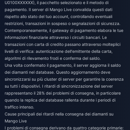
U0100XXXXXX), il pacchetto selezionato e il metodo di
pagamento. Il server di Mango Live convalida questi dati
rispetto allo stato del tuo account, controllando eventuali
restrizioni, transazioni in sospeso o segnalazioni di sicurezza.
Contemporaneamente, il gateway di pagamento elabora le tue
informazioni finanziarie attraverso i circuiti bancari. Le
transazioni con carta di credito passano attraverso molteplici
livelli di verifica: autenticazione dell'emittente della carta,
algoritmi di rilevamento frodi e conferma del saldo.
Una volta confermato il pagamento, il server aggiorna il saldo
dei diamanti nel database. Questo aggiornamento deve
sincronizzarsi su più cluster di server per garantire la coerenza
su tutti i dispositivi. I ritardi di sincronizzazione del server
rappresentano il 28% dei problemi di consegna, in particolare
quando la replica del database rallenta durante i periodi di
traffico intenso.
Cause principali dei ritardi nella consegna dei diamanti su
Mango Live
I problemi di consegna derivano da quattro categorie primarie: