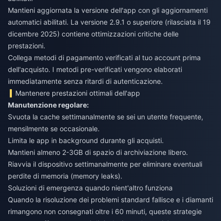
Mantieni aggiornata la versione dell'app con gli aggiornamenti
automatici abilitati. La versione 2.9.1 o superiore (rilasciata il 19
dicembre 2025) contiene ottimizzazioni critiche delle
prestazioni.
Collega metodi di pagamento verificati al tuo account prima
dell'acquisto. I metodi pre-verificati vengono elaborati
immediatamente senza ritardi di autenticazione.
Mantenere prestazioni ottimali dell'app
Manutenzione regolare:
Svuota la cache settimanalmente se sei un utente frequente,
mensilmente se occasionale.
Limita le app in background durante gli acquisti.
Mantieni almeno 2-3GB di spazio di archiviazione libero.
Riavvia il dispositivo settimanalmente per eliminare eventuali
perdite di memoria (memory leaks).
Soluzioni di emergenza quando nient'altro funziona
Quando la risoluzione dei problemi standard fallisce e i diamanti
rimangono non consegnati oltre i 60 minuti, queste strategie