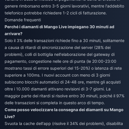
genere rimborsano entro 3-5 giorni lavorativi, mentre l'addebito
telefonico potrebbe richiedere 1-2 cicli di fatturazione.
Domande frequenti
Perché i diamanti di Mango Live impiegano 30 minuti ad
arrivare?
Solo il 3% delle transazioni richiede fino a 30 minuti, solitamente
a causa di ritardi di sincronizzazione del server (28% dei
problemi), colli di bottiglia nell'elaborazione del gateway di
pagamento, congestione nelle ore di punta (le 20:00-23:00
mostrano tassi di errore superiori del 15-20%) o latenza di rete
superiore a 100ms. I nuovi account con meno di 3 giorni
subiscono blocchi automatici di 24-48 ore, mentre gli acquisti
oltre i 10.000 diamanti attivano revisioni di 3-7 giorni. La
maggior parte dei ritardi si risolve entro 30 minuti, poiché il 97%
delle transazioni si completa in questo arco di tempo.
Come posso velocizzare la consegna dei diamanti su Mango
Live?
Svuota la cache dell'app (risolve il 34% dei problemi), disabilita