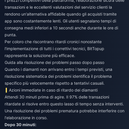
I prezzi competitivi della piattaforma, l'elaborazione sicura delle
transazioni e le eccellenti valutazioni del servizio clienti la
rendono un'alternativa affidabile quando gli acquisti tramite
app sono costantemente lenti. Gli utenti segnalano tempi di
consegna medi inferiori a 10 secondi anche durante le ore di
punta.
Per coloro che riscontrano ritardi cronici nonostante
l'implementazione di tutti i correttivi tecnici,
BitTopup
rappresenta la soluzione più efficace.
Guida alla risoluzione dei problemi passo dopo passo
Quando i diamanti non arrivano entro i tempi previsti, una
risoluzione sistematica dei problemi identifica il problema
specifico più velocemente rispetto a tentativi casuali.
Azioni immediate in caso di ritardo dei diamanti
Attendi 30 minuti prima di agire. Il 97% delle transazioni
ritardate si risolve entro questo lasso di tempo senza interventi.
Una risoluzione dei problemi prematura potrebbe interferire con
l'elaborazione in corso.
Dopo 30 minuti: