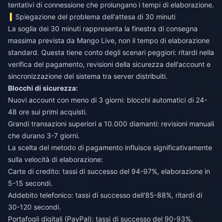
tentativi di connessione che prolungano i tempi di elaborazione.
Spiegazione del problema dell'attesa di 30 minuti
La soglia dei 30 minuti rappresenta la finestra di consegna
massima prevista da Mango Live, non il tempo di elaborazione
standard. Questa tiene conto degli scenari peggiori: ritardi nella
verifica del pagamento, revisioni della sicurezza dell'account e
sincronizzazione del sistema tra server distribuiti.
Blocchi di sicurezza:
Nuovi account con meno di 3 giorni: blocchi automatici di 24-
48 ore sui primi acquisti.
Grandi transazioni superiori a 10.000 diamanti: revisioni manuali
che durano 3-7 giorni.
La scelta del metodo di pagamento influisce significativamente
sulla velocità di elaborazione:
Carte di credito: tassi di successo del 94-97%, elaborazione in
5-15 secondi.
Addebito telefonico: tassi di successo dell'85-88%, ritardi di
30-120 secondi.
Portafogli digitali (PayPal): tassi di successo del 90-93%,