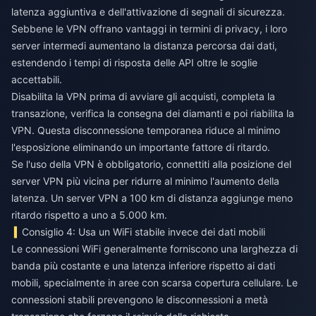
latenza aggiuntiva e dell'attivazione di segnali di sicurezza.
Sebbene le VPN offrano vantaggi in termini di privacy, i loro
server intermedi aumentano la distanza percorsa dai dati,
estendendo i tempi di risposta delle API oltre le soglie
accettabili.
Disabilita la VPN prima di avviare gli acquisti, completa la
transazione, verifica la consegna dei diamanti e poi riabilita la
VPN. Questa disconnessione temporanea riduce al minimo
l'esposizione eliminando un importante fattore di ritardo.
Se l'uso della VPN è obbligatorio, connettiti alla posizione del
server VPN più vicina per ridurre al minimo l'aumento della
latenza. Un server VPN a 100 km di distanza aggiunge meno
ritardo rispetto a uno a 5.000 km.
Consiglio 4: Usa un WiFi stabile invece dei dati mobili
Le connessioni WiFi generalmente forniscono una larghezza di
banda più costante e una latenza inferiore rispetto ai dati
mobili, specialmente in aree con scarsa copertura cellulare. Le
connessioni stabili prevengono le disconnessioni a metà