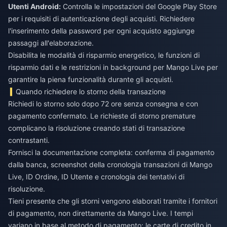
Utenti Android:
Controlla le impostazioni del Google Play Store
per i requisiti di autenticazione degli acquisti. Richiedere
l'inserimento della password per ogni acquisto aggiunge
passaggi all'elaborazione.
Disabilita le modalità di risparmio energetico, le funzioni di
risparmio dati e le restrizioni in background per Mango Live per
garantire la piena funzionalità durante gli acquisti.
Quando richiedere lo storno della transazione
Richiedi lo storno solo dopo 72 ore senza consegna e con
pagamento confermato. Le richieste di storno premature
complicano la risoluzione creando stati di transazione
contrastanti.
Fornisci la documentazione completa: conferma di pagamento
dalla banca, screenshot della cronologia transazioni di Mango
Live, ID Ordine, ID Utente e cronologia dei tentativi di
risoluzione.
Tieni presente che gli storni vengono elaborati tramite i fornitori
di pagamento, non direttamente da Mango Live. I tempi
variano in base al metodo di pagamento: le carte di credito in