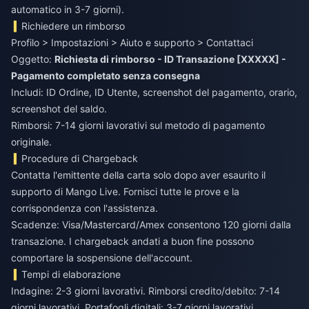
automatico in 3-7 giorni).
Richiedere un rimborso
Profilo > Impostazioni > Aiuto e supporto > Contattaci
Oggetto:
Richiesta di rimborso - ID Transazione [XXXXX] -
Pagamento completato senza consegna
Includi: ID Ordine, ID Utente, screenshot del pagamento, orario,
screenshot del saldo.
Rimborsi: 7-14 giorni lavorativi sul metodo di pagamento
originale.
Procedure di Chargeback
Contatta l'emittente della carta solo dopo aver esaurito il
supporto di Mango Live. Fornisci tutte le prove e la
corrispondenza con l'assistenza.
Scadenze: Visa/Mastercard/Amex consentono 120 giorni dalla
transazione. I chargeback andati a buon fine possono
comportare la sospensione dell'account.
Tempi di elaborazione
Indagine: 2-3 giorni lavorativi. Rimborsi credito/debito: 7-14
giorni lavorativi. Portafogli digitali: 3-7 giorni lavorativi.