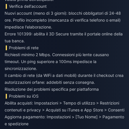
Verifica dell'account
Nuovi account (meno di 3 giorni): blocchi obbligatori di 24-48
ore. Profilo incompleto (mancanza di verifica telefono o email)
impedisce l'elaborazione.
Errore 101399: abilita il 3D Secure tramite il portale online della
tua banca.
Problemi di rete
Richiesti minimo 2 Mbps. Connessioni più lente causano
timeout. Un ping superiore a 100ms impedisce la
sincronizzazione.
Il cambio di rete (da WiFi a dati mobili) durante il checkout crea
autorizzazioni orfane: addebiti senza consegna.
Risoluzione dei problemi specifica per piattaforma
Problemi su iOS
Abilita acquisti: Impostazioni > Tempo di utilizzo > Restrizioni
contenuti e privacy > Acquisti su iTunes e App Store > Consenti
Aggiorna pagamento: Impostazioni > [Tuo Nome] > Pagamento
e spedizione