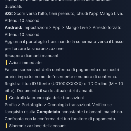
duplicati.
iOS:
Scorri verso l'alto, tieni premuto, chiudi l'app Mango Live.
Android:
Impostazioni > App > Mango Live > Arresto forzato.
Attendi 10 secondi.
Aggiorna il portafoglio trascinando la schermata verso il basso
per forzare la sincronizzazione.
Recupero diamanti mancanti
Azioni immediate
Fai uno screenshot della conferma di pagamento che mostri
orario, importo, nome dell'esercente e numero di conferma.
Registra il tuo ID Utente (U0100XXXXXX) e l'ID Ordine (M + 10
cifre). Documenta il saldo attuale dei diamanti.
Controlla la cronologia delle transazioni
Profilo > Portafoglio > Cronologia transazioni. Verifica se
l'acquisto risulta
Completato
nonostante i diamanti manchino.
Confronta con la conferma del tuo fornitore di pagamento.
Sincronizzazione dell'account