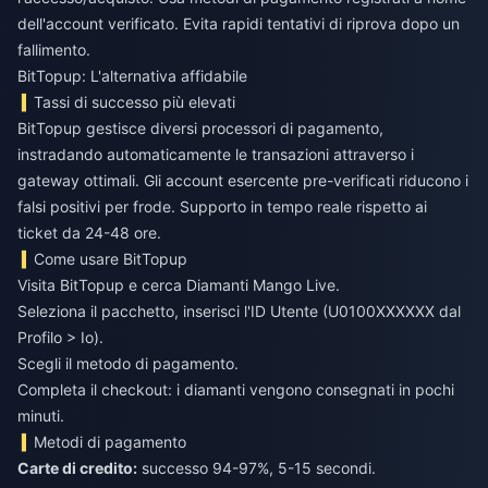
dell'account verificato. Evita rapidi tentativi di riprova dopo un
fallimento.
BitTopup: L'alternativa affidabile
Tassi di successo più elevati
BitTopup gestisce diversi processori di pagamento,
instradando automaticamente le transazioni attraverso i
gateway ottimali. Gli account esercente pre-verificati riducono i
falsi positivi per frode. Supporto in tempo reale rispetto ai
ticket da 24-48 ore.
Come usare BitTopup
Visita BitTopup e cerca Diamanti Mango Live.
Seleziona il pacchetto, inserisci l'ID Utente (U0100XXXXXX dal
Profilo > Io).
Scegli il metodo di pagamento.
Completa il checkout: i diamanti vengono consegnati in pochi
minuti.
Metodi di pagamento
Carte di credito:
successo 94-97%, 5-15 secondi.