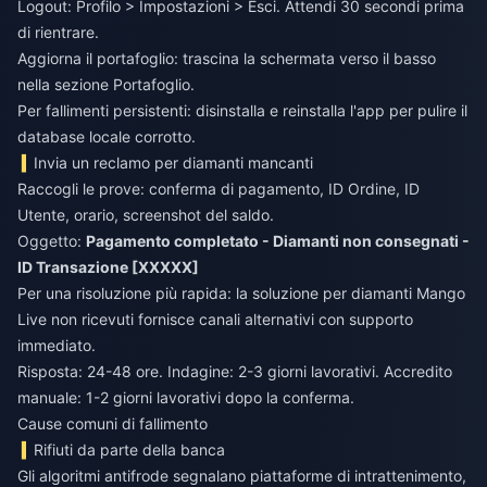
Logout: Profilo > Impostazioni > Esci. Attendi 30 secondi prima
di rientrare.
Aggiorna il portafoglio: trascina la schermata verso il basso
nella sezione Portafoglio.
Per fallimenti persistenti: disinstalla e reinstalla l'app per pulire il
database locale corrotto.
Invia un reclamo per diamanti mancanti
Raccogli le prove: conferma di pagamento, ID Ordine, ID
Utente, orario, screenshot del saldo.
Oggetto:
Pagamento completato - Diamanti non consegnati -
ID Transazione [XXXXX]
Per una risoluzione più rapida: la
soluzione per diamanti Mango
Live non ricevuti
fornisce canali alternativi con supporto
immediato.
Risposta: 24-48 ore. Indagine: 2-3 giorni lavorativi. Accredito
manuale: 1-2 giorni lavorativi dopo la conferma.
Cause comuni di fallimento
Rifiuti da parte della banca
Gli algoritmi antifrode segnalano piattaforme di intrattenimento,