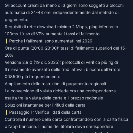
Gli account creati da meno di 3 giorni sono soggetti a blocchi
automatici di 24-48 ore, indipendentemente dal metodo di
pagamento.
Requisiti di rete: download minimo 2 Mbps, ping inferiore a
100ms. L'uso di VPN aumenta i tassi di fallimento.
Perché i fallimenti sono aumentati nel 2026
Ore di punta (20:00-23:00): tassi di fallimento superiori del 15-
20%
Versione 2.9.0 (19 dic 2025): protocolli di verifica più rigidi
Il rilevamento avanzato delle frodi attiva i blocchi dell'Errore
008500 più frequentemente
Ampliamento delle restrizioni di pagamento regionali
La conversione di valuta richiede ora una corrispondenza
esatta tra la valuta della carta e il prezzo regionale
Soluzioni istantanee per i rifiuti della carta
Passaggio 1: Verifica i dati della carta
Controlla il numero della carta confrontandolo con la carta fisica
o l'app bancaria. Il nome del titolare deve corrispondere