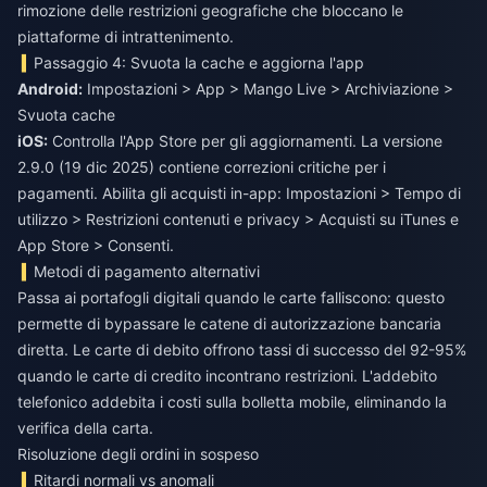
rimozione delle restrizioni geografiche che bloccano le
piattaforme di intrattenimento.
Passaggio 4: Svuota la cache e aggiorna l'app
Android:
Impostazioni > App > Mango Live > Archiviazione >
Svuota cache
iOS:
Controlla l'App Store per gli aggiornamenti. La versione
2.9.0 (19 dic 2025) contiene correzioni critiche per i
pagamenti. Abilita gli acquisti in-app: Impostazioni > Tempo di
utilizzo > Restrizioni contenuti e privacy > Acquisti su iTunes e
App Store > Consenti.
Metodi di pagamento alternativi
Passa ai portafogli digitali quando le carte falliscono: questo
permette di bypassare le catene di autorizzazione bancaria
diretta. Le carte di debito offrono tassi di successo del 92-95%
quando le carte di credito incontrano restrizioni. L'addebito
telefonico addebita i costi sulla bolletta mobile, eliminando la
verifica della carta.
Risoluzione degli ordini in sospeso
Ritardi normali vs anomali