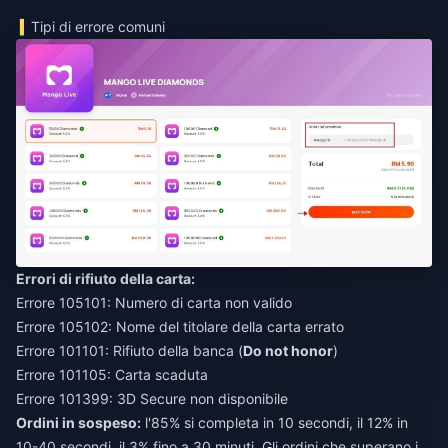
Tipi di errore comuni
Errori di rifiuto della carta:
Errore 105101: Numero di carta non valido
Errore 105102: Nome del titolare della carta errato
Errore 101101: Rifiuto della banca (
Do not honor
)
Errore 101105: Carta scaduta
Errore 101399: 3D Secure non disponibile
Ordini in sospeso:
l'85% si completa in 10 secondi, il 12% in
10-40 secondi, il 3% fino a 30 minuti. Gli ordini che superano i