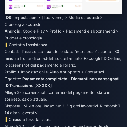
iOS:
Impostazioni > [Tuo Nome] > Media e acquisti >
Android:
Google Play > Profilo > Pagamenti e abbonamenti >
Budget e cronologia
Contatta l'assistenza
Contatta l'assistenza quando lo stato "in sospeso" supera i 30
minuti a fronte di un addebito confermato. Raccogli l'ID Ordine,
lo screenshot del pagamento e l'orario.
Profilo > Impostazioni > Aiuto e supporto > Contattaci
Oggetto:
Pagamento completato - Diamanti non consegnati -
ID Transazione [XXXXX]
Allega 3-5 screenshot: conferma del pagamento, stato in
sospeso, saldo attuale.
Risposta: 24-48 ore. Indagine: 2-3 giorni lavorativi. Rimborsi: 7-
14 giorni lavorativi.
Chiusura forzata sicura
Attendi 30 minuti prima di annullare per evitare addebiti