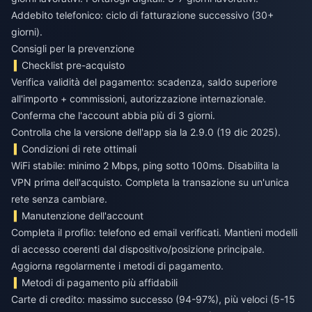
Addebito telefonico: ciclo di fatturazione successivo (30+
giorni).
Consigli per la prevenzione
Checklist pre-acquisto
Verifica validità del pagamento: scadenza, saldo superiore
all'importo + commissioni, autorizzazione internazionale.
Conferma che l'account abbia più di 3 giorni.
Controlla che la versione dell'app sia la 2.9.0 (19 dic 2025).
Condizioni di rete ottimali
WiFi stabile: minimo 2 Mbps, ping sotto 100ms. Disabilita la
VPN prima dell'acquisto. Completa la transazione su un'unica
rete senza cambiare.
Manutenzione dell'account
Completa il profilo: telefono ed email verificati. Mantieni modelli
di accesso coerenti dal dispositivo/posizione principale.
Aggiorna regolarmente i metodi di pagamento.
Metodi di pagamento più affidabili
Carte di credito: massimo successo (94-97%), più veloci (5-15