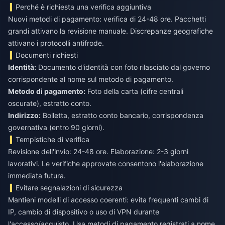
Perché è richiesta una verifica aggiuntiva
Nuovi metodi di pagamento: verifica di 24-48 ore. Pacchetti
grandi attivano la revisione manuale. Discrepanze geografiche
attivano i protocolli antifrode.
Documenti richiesti
Identità:
Documento d'identità con foto rilasciato dal governo
corrispondente al nome sul metodo di pagamento.
Metodo di pagamento:
Foto della carta (cifre centrali
oscurate), estratto conto.
Indirizzo:
Bolletta, estratto conto bancario, corrispondenza
governativa (entro 90 giorni).
Tempistiche di verifica
Revisione dell'invio: 24-48 ore. Elaborazione: 2-3 giorni
lavorativi. Le verifiche approvate consentono l'elaborazione
immediata futura.
Evitare segnalazioni di sicurezza
Mantieni modelli di accesso coerenti: evita frequenti cambi di
IP, cambio di dispositivo o uso di VPN durante
l'accesso/acquisto. Usa metodi di pagamento registrati a nome