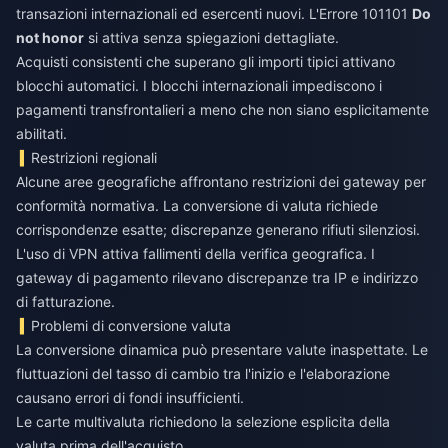
transazioni internazionali ed esercenti nuovi. L'Errore 101101
Do
not honor
si attiva senza spiegazioni dettagliate.
Acquisti consistenti che superano gli importi tipici attivano
blocchi automatici. I blocchi internazionali impediscono i
pagamenti transfrontalieri a meno che non siano esplicitamente
abilitati.
Restrizioni regionali
Alcune aree geografiche affrontano restrizioni dei gateway per
conformità normativa. La conversione di valuta richiede
corrispondenze esatte; discrepanze generano rifiuti silenziosi.
L'uso di VPN attiva fallimenti della verifica geografica. I
gateway di pagamento rilevano discrepanze tra IP e indirizzo
di fatturazione.
Problemi di conversione valuta
La conversione dinamica può presentare valute inaspettate. Le
fluttuazioni del tasso di cambio tra l'inizio e l'elaborazione
causano errori di fondi insufficienti.
Le carte multivaluta richiedono la selezione esplicita della
valuta prima dell'acquisto.