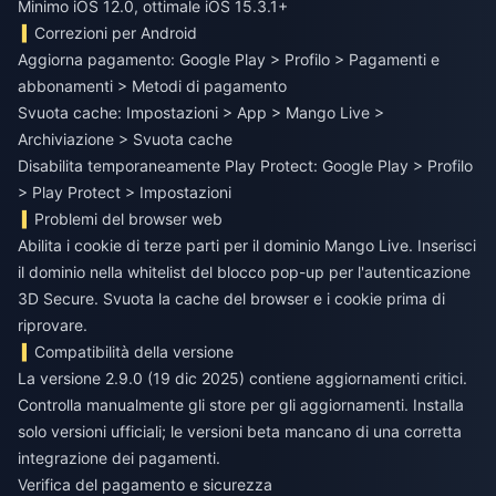
Minimo iOS 12.0, ottimale iOS 15.3.1+
Correzioni per Android
Aggiorna pagamento: Google Play > Profilo > Pagamenti e
abbonamenti > Metodi di pagamento
Svuota cache: Impostazioni > App > Mango Live >
Archiviazione > Svuota cache
Disabilita temporaneamente Play Protect: Google Play > Profilo
> Play Protect > Impostazioni
Problemi del browser web
Abilita i cookie di terze parti per il dominio Mango Live. Inserisci
il dominio nella whitelist del blocco pop-up per l'autenticazione
3D Secure. Svuota la cache del browser e i cookie prima di
riprovare.
Compatibilità della versione
La versione 2.9.0 (19 dic 2025) contiene aggiornamenti critici.
Controlla manualmente gli store per gli aggiornamenti. Installa
solo versioni ufficiali; le versioni beta mancano di una corretta
integrazione dei pagamenti.
Verifica del pagamento e sicurezza