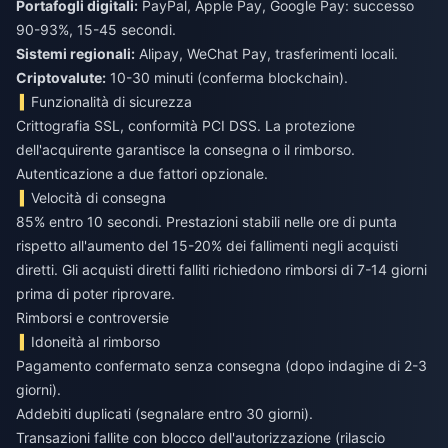
Portafogli digitali:
PayPal, Apple Pay, Google Pay: successo
90-93%, 15-45 secondi.
Sistemi regionali:
Alipay, WeChat Pay, trasferimenti locali.
Criptovalute:
10-30 minuti (conferma blockchain).
Funzionalità di sicurezza
Crittografia SSL, conformità PCI DSS. La protezione
dell'acquirente garantisce la consegna o il rimborso.
Autenticazione a due fattori opzionale.
Velocità di consegna
85% entro 10 secondi. Prestazioni stabili nelle ore di punta
rispetto all'aumento del 15-20% dei fallimenti negli acquisti
diretti. Gli acquisti diretti falliti richiedono rimborsi di 7-14 giorni
prima di poter riprovare.
Rimborsi e controversie
Idoneità al rimborso
Pagamento confermato senza consegna (dopo indagine di 2-3
giorni).
Addebiti duplicati (segnalare entro 30 giorni).
Transazioni fallite con blocco dell'autorizzazione (rilascio