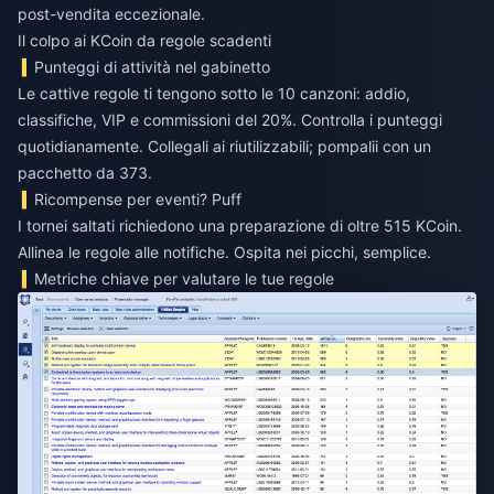
post-vendita eccezionale.
Il colpo ai KCoin da regole scadenti
Punteggi di attività nel gabinetto
Le cattive regole ti tengono sotto le 10 canzoni: addio,
classifiche, VIP e commissioni del 20%. Controlla i punteggi
quotidianamente. Collegali ai riutilizzabili; pompalii con un
pacchetto da 373.
Ricompense per eventi? Puff
I tornei saltati richiedono una preparazione di oltre 515 KCoin.
Allinea le regole alle notifiche. Ospita nei picchi, semplice.
Metriche chiave per valutare le tue regole