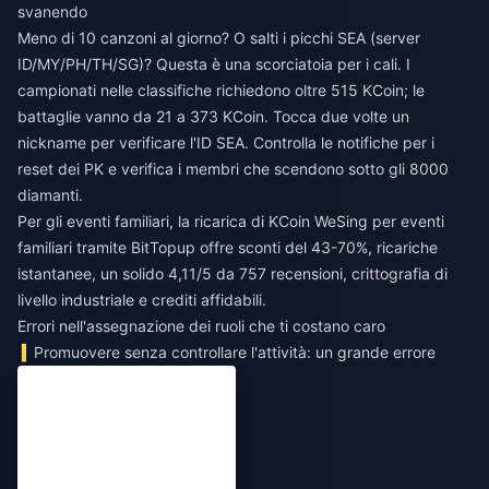
svanendo
Meno di 10 canzoni al giorno? O salti i picchi SEA (server
ID/MY/PH/TH/SG)? Questa è una scorciatoia per i cali. I
campionati nelle classifiche richiedono oltre 515 KCoin; le
battaglie vanno da 21 a 373 KCoin. Tocca due volte un
nickname per verificare l'ID SEA. Controlla le notifiche per i
reset dei PK e verifica i membri che scendono sotto gli 8000
diamanti.
Per gli eventi familiari, la
ricarica di KCoin WeSing per eventi
familiari
tramite BitTopup offre sconti del 43-70%, ricariche
istantanee, un solido 4,11/5 da 757 recensioni, crittografia di
livello industriale e crediti affidabili.
Errori nell'assegnazione dei ruoli che ti costano caro
Promuovere senza controllare l'attività: un grande errore