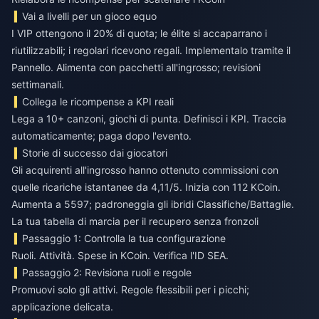
Vai a livelli per un gioco equo
I VIP ottengono il 20% di quota; le élite si accaparrano i
riutilizzabili; i regolari ricevono regali. Implementalo tramite il
Pannello. Alimenta con pacchetti all'ingrosso; revisioni
settimanali.
Collega le ricompense a KPI reali
Lega a 10+ canzoni, giochi di punta. Definisci i KPI. Traccia
automaticamente; paga dopo l'evento.
Storie di successo dai giocatori
Gli acquirenti all'ingrosso hanno ottenuto commissioni con
quelle ricariche istantanee da 4,11/5. Inizia con 112 KCoin.
Aumenta a 5597; padroneggia gli ibridi Classifiche/Battaglie.
La tua tabella di marcia per il recupero senza fronzoli
Passaggio 1: Controlla la tua configurazione
Ruoli. Attività. Spese in KCoin. Verifica l'ID SEA.
Passaggio 2: Revisiona ruoli e regole
Promuovi solo gli attivi. Regole flessibili per i picchi;
applicazione delicata.