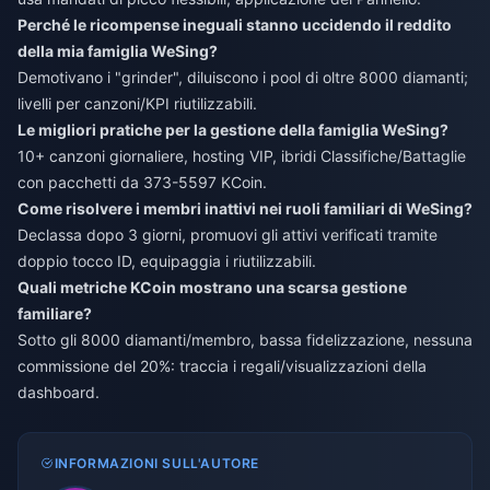
Perché le ricompense ineguali stanno uccidendo il reddito
della mia famiglia WeSing?
Demotivano i "grinder", diluiscono i pool di oltre 8000 diamanti;
livelli per canzoni/KPI riutilizzabili.
Le migliori pratiche per la gestione della famiglia WeSing?
10+ canzoni giornaliere, hosting VIP, ibridi Classifiche/Battaglie
con pacchetti da 373-5597 KCoin.
Come risolvere i membri inattivi nei ruoli familiari di WeSing?
Declassa dopo 3 giorni, promuovi gli attivi verificati tramite
doppio tocco ID, equipaggia i riutilizzabili.
Quali metriche KCoin mostrano una scarsa gestione
familiare?
Sotto gli 8000 diamanti/membro, bassa fidelizzazione, nessuna
commissione del 20%: traccia i regali/visualizzazioni della
dashboard.
INFORMAZIONI SULL'AUTORE