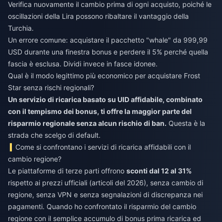
Verifica nuovamente il cambio prima di ogni acquisto, poiché le
oscillazioni della Lira possono ribaltare il vantaggio della
Turchia.
Un errore comune: acquistare il pacchetto "whale" da 999,99
USD durante una finestra bonus e perdere il 5% perché quella
fascia è esclusa. Dividi invece in fasce idonee.
Qual è il modo legittimo più economico per acquistare Frost
Star senza rischi regionali?
Un servizio di ricarica basato su UID affidabile, combinato
con il tempismo dei bonus, ti offre la maggior parte del
risparmio regionale senza alcun rischio di ban.
Questa è la
strada che scelgo di default.
Come si confrontano i servizi di ricarica affidabili con il
cambio regione?
Le piattaforme di terze parti offrono
sconti dal 12 al 31%
rispetto ai prezzi ufficiali (articoli del 2026), senza cambio di
regione, senza VPN e senza segnalazioni di discrepanza nei
pagamenti. Quando ho confrontato il risparmio del cambio
regione con il semplice accumulo di bonus prima ricarica ed