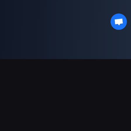
Supporto pagamenti
Partner
Genshin Impact Wiki
Honkai: Star Rail WIKI