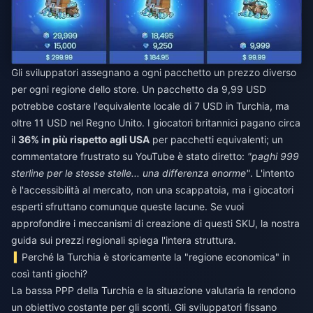
Gli sviluppatori assegnano a ogni pacchetto un prezzo diverso
per ogni regione dello store. Un pacchetto da 9,99 USD
potrebbe costare l'equivalente locale di 7 USD in Turchia, ma
oltre 11 USD nel Regno Unito. I giocatori britannici pagano circa
il
36% in più rispetto agli USA
per pacchetti equivalenti; un
commentatore frustrato su YouTube è stato diretto:
"paghi 999
sterline per le stesse stelle... una differenza enorme"
. L'intento
è l'accessibilità al mercato, non una scappatoia, ma i giocatori
esperti sfruttano comunque queste lacune. Se vuoi
approfondire i meccanismi di creazione di questi SKU, la nostra
guida sui prezzi regionali spiega l'intera struttura.
Perché la Turchia è storicamente la "regione economica" in
così tanti giochi?
La bassa PPP della Turchia e la situazione valutaria la rendono
un obiettivo costante per gli sconti. Gli sviluppatori fissano