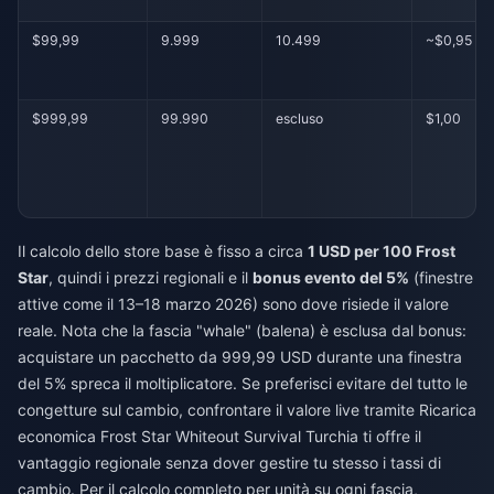
$99,99
9.999
10.499
~$0,95
$999,99
99.990
escluso
$1,00
Il calcolo dello store base è fisso a circa
1 USD per 100 Frost
Star
, quindi i prezzi regionali e il
bonus evento del 5%
(finestre
attive come il 13–18 marzo 2026) sono dove risiede il valore
reale. Nota che la fascia "whale" (balena) è esclusa dal bonus:
acquistare un pacchetto da 999,99 USD durante una finestra
del 5% spreca il moltiplicatore. Se preferisci evitare del tutto le
congetture sul cambio, confrontare il valore live tramite
Ricarica
economica Frost Star Whiteout Survival Turchia
ti offre il
vantaggio regionale senza dover gestire tu stesso i tassi di
cambio. Per il calcolo completo per unità su ogni fascia,