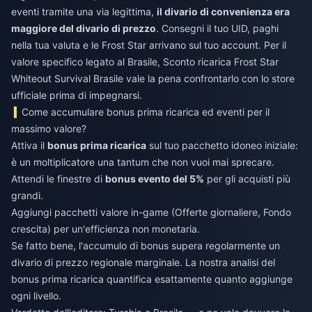
eventi tramite una via legittima,
il divario di convenienza era
maggiore del divario di prezzo
. Consegni il tuo UID, paghi
nella tua valuta e le Frost Star arrivano sul tuo account. Per il
valore specifico legato al Brasile,
Sconto ricarica Frost Star
Whiteout Survival Brasile
vale la pena confrontarlo con lo store
ufficiale prima di impegnarsi.
Come accumulare bonus prima ricarica ed eventi per il
massimo valore?
Attiva il
bonus prima ricarica
sul tuo pacchetto idoneo iniziale:
è un moltiplicatore una tantum che non vuoi mai sprecare.
Attendi le finestre di
bonus evento del 5%
per gli acquisti più
grandi.
Aggiungi pacchetti valore in-game (Offerte giornaliere, Fondo
crescita) per un'efficienza non monetaria.
Se fatto bene, l'accumulo di bonus supera regolarmente un
divario di prezzo regionale marginale. La nostra analisi del
bonus prima ricarica quantifica esattamente quanto aggiunge
ogni livello.