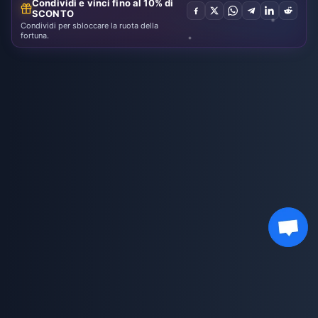
Condividi e vinci fino al 10% di
SCONTO
Condividi per sbloccare la ruota della
fortuna.