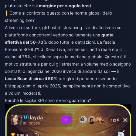
piuttosto che sul
margine per singolo host
.
Come si confronta questo con le norme globali dello
streaming live?
A livello di settore, gli host di streaming live di alto livello su
piattaforme concorrenti vedono solitamente una
quota
effettiva del 50-70%
dopo tutte le detrazioni. La fascia
Premium 80-90% di Xena Live, anche se il netto reale è più
vicino al 75%, si colloca sopra la mediana globale. Questo è il
motivo strutturale per cui gli streamer a volume medio scelgono
contratti di agenzia nel 2026 invece di andare da soli — il
tasso Bean di circa il 50%
per gli indipendenti (secondo
bittopup.com di aprile 2026) semplicemente non è competitivo
a volumi moderati.
Perché le soglie KPI sono il vero guardiano?