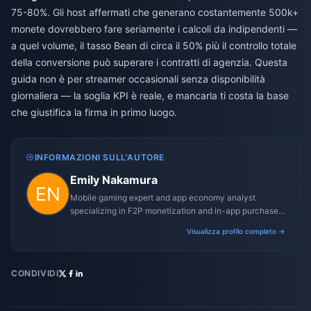
75-80%. Gli host affermati che generano costantemente 500k+
monete dovrebbero fare seriamente i calcoli da indipendenti —
a quel volume, il tasso Bean di circa il 50% più il controllo totale
della conversione può superare i contratti di agenzia. Questa
guida non è per streamer occasionali senza disponibilità
giornaliera — la soglia KPI è reale, e mancarla ti costa la base
che giustifica la firma in primo luogo.
INFORMAZIONI SULL'AUTORE
Emily Nakamura
Mobile gaming expert and app economy analyst
specializing in F2P monetization and in-app purchase
trends.
Visualizza profilo completo →
CONDIVIDI