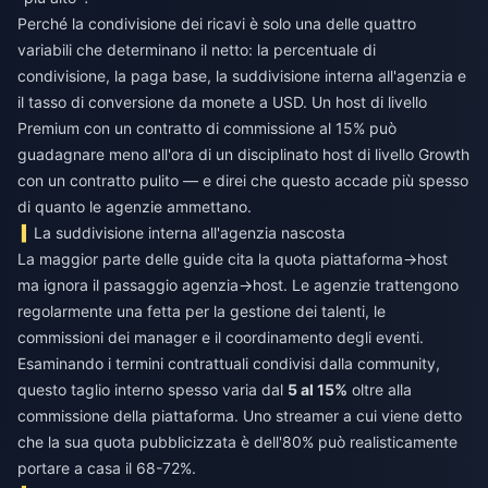
Perché la condivisione dei ricavi è solo una delle quattro
variabili che determinano il netto: la percentuale di
condivisione, la paga base, la suddivisione interna all'agenzia e
il tasso di conversione da monete a USD. Un host di livello
Premium con un contratto di commissione al 15% può
guadagnare meno all'ora di un disciplinato host di livello Growth
con un contratto pulito — e direi che questo accade più spesso
di quanto le agenzie ammettano.
La suddivisione interna all'agenzia nascosta
La maggior parte delle guide cita la quota piattaforma→host
ma ignora il passaggio agenzia→host. Le agenzie trattengono
regolarmente una fetta per la gestione dei talenti, le
commissioni dei manager e il coordinamento degli eventi.
Esaminando i termini contrattuali condivisi dalla community,
questo taglio interno spesso varia dal
5 al 15%
oltre alla
commissione della piattaforma. Uno streamer a cui viene detto
che la sua quota pubblicizzata è dell'80% può realisticamente
portare a casa il 68-72%.