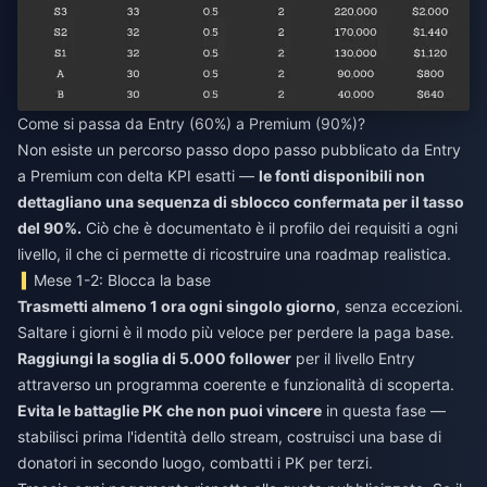
Come si passa da Entry (60%) a Premium (90%)?
Non esiste un percorso passo dopo passo pubblicato da Entry
a Premium con delta KPI esatti —
le fonti disponibili non
dettagliano una sequenza di sblocco confermata per il tasso
del 90%.
Ciò che è documentato è il profilo dei requisiti a ogni
livello, il che ci permette di ricostruire una roadmap realistica.
Mese 1-2: Blocca la base
Trasmetti almeno 1 ora ogni singolo giorno
, senza eccezioni.
Saltare i giorni è il modo più veloce per perdere la paga base.
Raggiungi la soglia di 5.000 follower
per il livello Entry
attraverso un programma coerente e funzionalità di scoperta.
Evita le battaglie PK che non puoi vincere
in questa fase —
stabilisci prima l'identità dello stream, costruisci una base di
donatori in secondo luogo, combatti i PK per terzi.