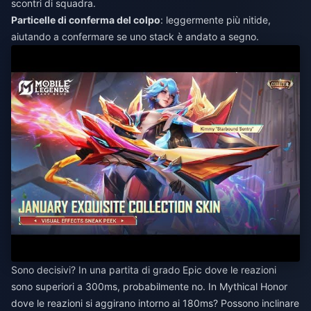
scontri di squadra.
Particelle di conferma del colpo
: leggermente più nitide,
aiutando a confermare se uno stack è andato a segno.
Sono decisivi? In una partita di grado Epic dove le reazioni
sono superiori a 300ms, probabilmente no. In Mythical Honor
dove le reazioni si aggirano intorno ai 180ms? Possono inclinare