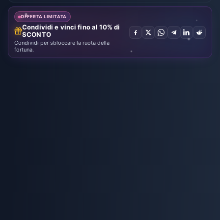
Bang Bang
OFFERTA LIMITATA
Condividi e vinci fino al 10% di
SCONTO
Condividi per sbloccare la ruota della
fortuna.