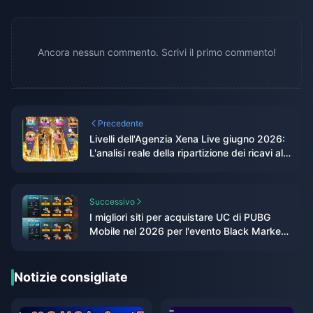
Ancora nessun commento. Scrivi il primo commento!
Precedente
Livelli dell'Agenzia Xena Live giugno 2026:
L'analisi reale della ripartizione dei ricavi al
60-90%
Successivo
I migliori siti per acquistare UC di PUBG
Mobile nel 2026 per l'evento Black Market:
il verdetto testato dall'editore
Notizie consigliate