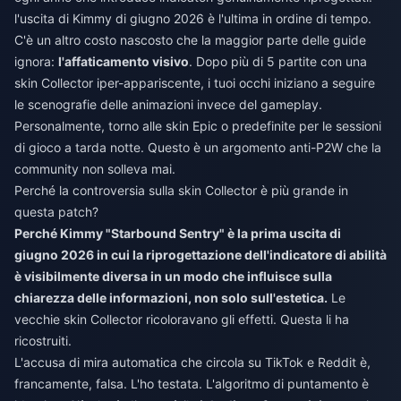
l'uscita di Kimmy di giugno 2026 è l'ultima in ordine di tempo.
C'è un altro costo nascosto che la maggior parte delle guide
ignora:
l'affaticamento visivo
. Dopo più di 5 partite con una
skin Collector iper-appariscente, i tuoi occhi iniziano a seguire
le scenografie delle animazioni invece del gameplay.
Personalmente, torno alle skin Epic o predefinite per le sessioni
di gioco a tarda notte. Questo è un argomento anti-P2W che la
community non solleva mai.
Perché la controversia sulla skin Collector è più grande in
questa patch?
Perché Kimmy "Starbound Sentry" è la prima uscita di
giugno 2026 in cui la riprogettazione dell'indicatore di abilità
è visibilmente diversa in un modo che influisce sulla
chiarezza delle informazioni, non solo sull'estetica.
Le
vecchie skin Collector ricoloravano gli effetti. Questa li ha
ricostruiti.
L'accusa di mira automatica che circola su TikTok e Reddit è,
francamente, falsa. L'ho testata. L'algoritmo di puntamento è