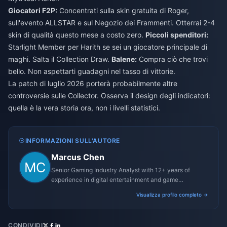
Giocatori F2P:
Concentrati sulla skin gratuita di Roger,
sull'evento ALLSTAR e sul Negozio dei Frammenti. Otterrai 2-4
skin di qualità questo mese a costo zero.
Piccoli spenditori:
Starlight Member per Harith se sei un giocatore principale di
maghi. Salta il Collection Draw.
Balene:
Compra ciò che trovi
bello. Non aspettarti guadagni nel tasso di vittorie.
La patch di luglio 2026 porterà probabilmente altre
controversie sulle Collector. Osserva il design degli indicatori:
quella è la vera storia ora, non i livelli statistici.
INFORMAZIONI SULL'AUTORE
Marcus Chen
Senior Gaming Industry Analyst with 12+ years of
experience in digital entertainment and game
monetization strategies.
Visualizza profilo completo →
CONDIVIDI