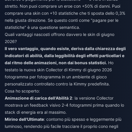
stretto. Non puoi comprare un eroe con +50% di danni. Puoi
comprare una skin con +10 statistiche che ti sposta dello 0,3%
nella giusta direzione. Se questo conti come "pagare per le
statistiche" è una questione semantica.
Quali vantaggi nascosti offrono davvero le skin di giugno
2026?
Il vero vantaggio, quando esiste, deriva dalla chiarezza degli
indicatori di abilità, dalla leggibilità degli effetti particellari e
dal ritmo delle animazioni, non dai bonus statistici.
Ho
testato la nuova skin Collector di Kimmy di giugno 2026
fotogramma per fotogramma in un ambiente di gioco
personalizzato controllato contro la Kimmy predefinita.
Cosa ho scoperto:
Animazione di carica dell'Abilità 2
: la versione Collector
mostrava un feedback visivo 2-4 fotogrammi prima quando lo
stack di energia era al massimo.
Mirino dell'Ultimate
: contorno più spesso e leggermente più
luminoso, rendendo più facile tracciare il proprio cono negli