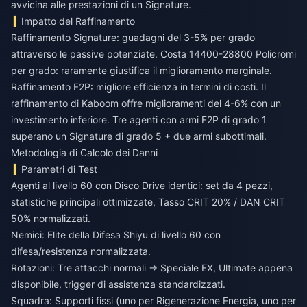
avvicina alle prestazioni di un Signature.
Impatto del Raffinamento
Raffinamento Signature: guadagni del 3-5% per grado
attraverso le passive potenziate. Costa 14400-28800 Policromi
per grado: raramente giustifica il miglioramento marginale.
Raffinamento F2P: migliore efficienza in termini di costi. Il
raffinamento di Kaboom offre miglioramenti del 4-6% con un
investimento inferiore. Tre agenti con armi F2P di grado 1
superano un Signature di grado 5 + due armi subottimali.
Metodologia di Calcolo dei Danni
Parametri di Test
Agenti al livello 60 con Disco Drive identici: set da 4 pezzi,
statistiche principali ottimizzate, Tasso CRIT 20% / DAN CRIT
50% normalizzati.
Nemici: Elite della Difesa Shiyu di livello 60 con
difesa/resistenza normalizzata.
Rotazioni: Tre attacchi normali → Speciale EX, Ultimate appena
disponibile, trigger di assistenza standardizzati.
Squadra: Supporti fissi (uno per Rigenerazione Energia, uno per