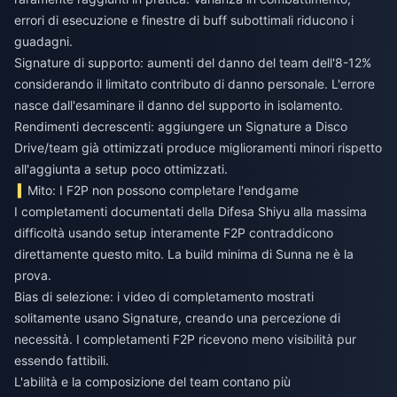
errori di esecuzione e finestre di buff subottimali riducono i
guadagni.
Signature di supporto: aumenti del danno del team dell'8-12%
considerando il limitato contributo di danno personale. L'errore
nasce dall'esaminare il danno del supporto in isolamento.
Rendimenti decrescenti: aggiungere un Signature a Disco
Drive/team già ottimizzati produce miglioramenti minori rispetto
all'aggiunta a setup poco ottimizzati.
Mito: I F2P non possono completare l'endgame
I completamenti documentati della Difesa Shiyu alla massima
difficoltà usando setup interamente F2P contraddicono
direttamente questo mito. La build minima di Sunna ne è la
prova.
Bias di selezione: i video di completamento mostrati
solitamente usano Signature, creando una percezione di
necessità. I completamenti F2P ricevono meno visibilità pur
essendo fattibili.
L'abilità e la composizione del team contano più