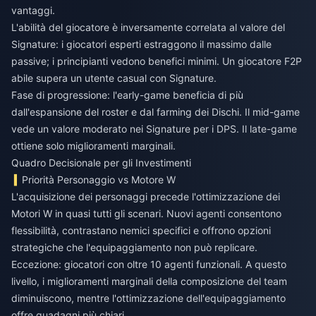
vantaggi.
L'abilità del giocatore è inversamente correlata al valore del
Signature: i giocatori esperti estraggono il massimo dalle
passive; i principianti vedono benefici minimi. Un giocatore F2P
abile supera un utente casual con Signature.
Fase di progressione: l'early-game beneficia di più
dall'espansione del roster e dal farming dei Dischi. Il mid-game
vede un valore moderato nei Signature per i DPS. Il late-game
ottiene solo miglioramenti marginali.
Quadro Decisionale per gli Investimenti
Priorità Personaggio vs Motore W
L'acquisizione dei personaggi precede l'ottimizzazione dei
Motori W in quasi tutti gli scenari. Nuovi agenti consentono
flessibilità, contrastano nemici specifici e offrono opzioni
strategiche che l'equipaggiamento non può replicare.
Eccezione: giocatori con oltre 10 agenti funzionali. A questo
livello, i miglioramenti marginali della composizione del team
diminuiscono, mentre l'ottimizzazione dell'equipaggiamento
offre guadagni più chiari.