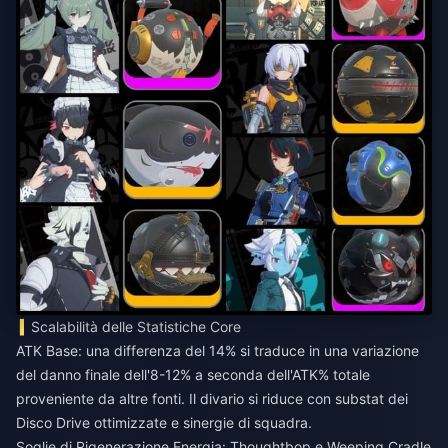
Scalabilità delle Statistiche Core
ATK Base: una differenza del 14% si traduce in una variazione
del danno finale dell'8-12% a seconda dell'ATK% totale
proveniente da altre fonti. Il divario si riduce con substat dei
Disco Drive ottimizzate e sinergie di squadra.
Soglie di Rigenerazione Energia: Thoughtbop e Weeping Cradle