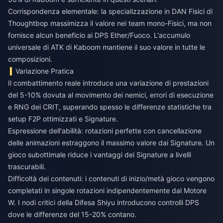
Corrispondenza elementale: la specializzazione in DAN Fisici di
Thoughtbop massimizza il valore nei team mono-Fisici, ma non
fornisce alcun beneficio ai DPS Ether/Fuoco. L'accumulo
universale di ATK di Kaboom mantiene il suo valore in tutte le
composizioni.
Variazione Pratica
Il combattimento reale introduce una variazione di prestazioni
del 5-10% dovuta al movimento dei nemici, errori di esecuzione
e RNG dei CRIT, superando spesso le differenze statistiche tra
setup F2P ottimizzati e Signature.
Espressione dell'abilità: rotazioni perfette con cancellazione
delle animazioni estraggono il massimo valore dai Signature. Un
gioco subottimale riduce i vantaggi dei Signature a livelli
trascurabili.
Difficoltà dei contenuti: i contenuti di inizio/metà gioco vengono
completati in singole rotazioni indipendentemente dal Motore
W. I nodi critici della Difesa Shiyu introducono controlli DPS
dove le differenze del 15-20% contano.