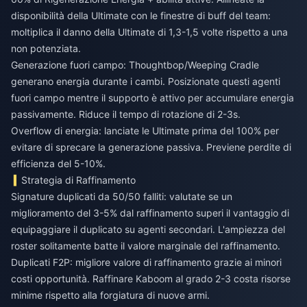
disponibilità della Ultimate con le finestre di buff del team:
moltiplica il danno della Ultimate di 1,3-1,5 volte rispetto a una
non potenziata.
Generazione fuori campo: Thoughtbop/Weeping Cradle
generano energia durante i cambi. Posizionate questi agenti
fuori campo mentre il supporto è attivo per accumulare energia
passivamente. Riduce il tempo di rotazione di 2-3s.
Overflow di energia: lanciate le Ultimate prima del 100% per
evitare di sprecare la generazione passiva. Previene perdite di
efficienza del 5-10%.
Strategia di Raffinamento
Signature duplicati da 50/50 falliti: valutate se un
miglioramento del 3-5% dal raffinamento superi il vantaggio di
equipaggiare il duplicato su agenti secondari. L'ampiezza del
roster solitamente batte il valore marginale del raffinamento.
Duplicati F2P: migliore valore di raffinamento grazie ai minori
costi opportunità. Raffinare Kaboom al grado 2-3 costa risorse
minime rispetto alla forgiatura di nuove armi.