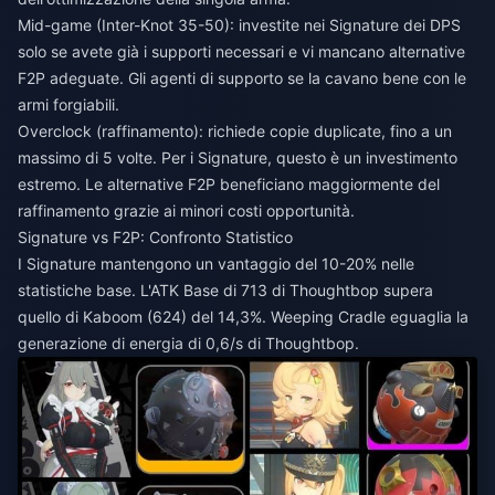
Mid-game (Inter-Knot 35-50): investite nei Signature dei DPS
solo se avete già i supporti necessari e vi mancano alternative
F2P adeguate. Gli agenti di supporto se la cavano bene con le
armi forgiabili.
Overclock (raffinamento): richiede copie duplicate, fino a un
massimo di 5 volte. Per i Signature, questo è un investimento
estremo. Le alternative F2P beneficiano maggiormente del
raffinamento grazie ai minori costi opportunità.
Signature vs F2P: Confronto Statistico
I Signature mantengono un vantaggio del 10-20% nelle
statistiche base. L'ATK Base di 713 di Thoughtbop supera
quello di Kaboom (624) del 14,3%. Weeping Cradle eguaglia la
generazione di energia di 0,6/s di Thoughtbop.