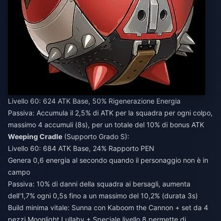
Livello 60: 624 ATK Base, 50% Rigenerazione Energia
Passiva: Accumula il 2,5% di ATK per la squadra per ogni colpo,
massimo 4 accumuli (8s), per un totale del 10% di bonus ATK
Weeping Cradle
(Supporto Grado S):
Livello 60: 684 ATK Base, 24% Rapporto PEN
Genera 0,6 energia al secondo quando il personaggio non è in
campo
Passiva: 10% di danni della squadra ai bersagli, aumenta
dell'1,7% ogni 0,5s fino a un massimo del 10,2% (durata 3s)
Build minima vitale: Sunna con Kaboom the Cannon + set da 4
pezzi Moonlight Lullaby + Speciale livello 8 permette di