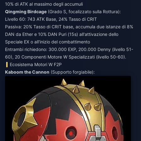
10% di ATK al massimo degli accumuli
Qingming Birdcage
(Grado S, focalizzato sulla Rottura):
Livello 60: 743 ATK Base, 24% Tasso di CRIT
Passiva: 20% Tasso di CRIT base, accumula due istanze di 8%
DAN da Ether e 10% DAN Puri (15s) all'attivazione dello
Speciale EX o all'inizio del combattimento
Entrambi richiedono: 300.000 EXP, 200.000 Denny (livello 51-
60), 20 Componenti Motore W Specializzati (livello 50-60).
Ecosistema Motori W F2P
Kaboom the Cannon
(Supporto forgiabile):