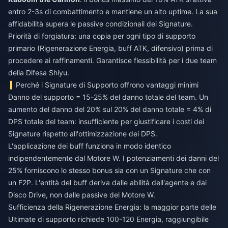
entro 2-3s di combattimento e mantiene un alto uptime. La sua
affidabilità supera le passive condizionali dei Signature.
Priorità di forgiatura: una copia per ogni tipo di supporto
primario (Rigenerazione Energia, buff ATK, difensivo) prima di
procedere ai raffinamenti. Garantisce flessibilità per i due team
della Difesa Shiyu.
Perché i Signature di Supporto offrono vantaggi minimi
Danno del supporto = 15-25% del danno totale del team. Un
aumento del danno del 20% sul 20% del danno totale = 4% di
DPS totale del team: insufficiente per giustificare i costi dei
Signature rispetto all'ottimizzazione dei DPS.
L'applicazione dei buff funziona in modo identico
indipendentemente dal Motore W. I potenziamenti dei danni del
25% forniscono lo stesso bonus sia con un Signature che con
un F2P. L'entità del buff deriva dalle abilità dell'agente e dai
Disco Drive, non dalle passive del Motore W.
Sufficienza della Rigenerazione Energia: la maggior parte delle
Ultimate di supporto richiede 100-120 Energia, raggiungibile