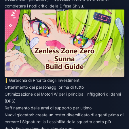
completare i nodi critici della Difesa Shiyu.
Gerarchia di Priorità degli Investimenti
Ottenimento dei personaggi prima di tutto
Ottimizzazione dei Motori W per i principali infliggitori di danni
(DPS)
Raffinamento delle armi di supporto per ultimo
Nuovi giocatori: create un roster diversificato di agenti prima di
cercare i Signature: la flessibilità della squadra conta più
dell'ottimizzazione della singola arma.