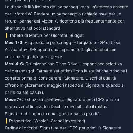
La disponibilità limitata dei personaggi crea un'urgenza assente
per i Motori W. Perdere un personaggio richiede mesi per un
rerun; i banner dei Motori W ricorrono più frequentemente con
alternative nel pool standard.
Tabella di Marcia per Giocatori Budget
Mesi 1-3
: Acquisizione personaggi + forgiatura F2P di base.
Assicuratevi 6-8 agenti che coprano tutti gli archetipi con
un'arma forgiabile per agente.
Mesi 4-6
: Ottimizzazione Disco Drive + espansione selettiva
dei personaggi. Farmate set ottimali con le statistiche principali
corrette prima di considerare i Signature. Dischi di qualità
offrono miglioramenti maggiori rispetto ai Signature quando si
parte da set casuali.
Mese 7+
: Estrazioni selettive di Signature per i DPS primari
dopo aver ottimizzato i Dischi e diversificato il roster. I
Signature di supporto rimangono a bassa priorità.
Prospettiva "Whale" (Grandi Investitori)
Ordine di priorità: Signature per i DPS per primi → Signature