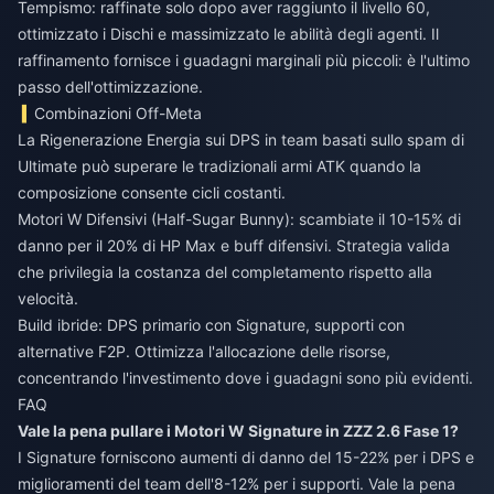
Tempismo: raffinate solo dopo aver raggiunto il livello 60,
ottimizzato i Dischi e massimizzato le abilità degli agenti. Il
raffinamento fornisce i guadagni marginali più piccoli: è l'ultimo
passo dell'ottimizzazione.
Combinazioni Off-Meta
La Rigenerazione Energia sui DPS in team basati sullo spam di
Ultimate può superare le tradizionali armi ATK quando la
composizione consente cicli costanti.
Motori W Difensivi (Half-Sugar Bunny): scambiate il 10-15% di
danno per il 20% di HP Max e buff difensivi. Strategia valida
che privilegia la costanza del completamento rispetto alla
velocità.
Build ibride: DPS primario con Signature, supporti con
alternative F2P. Ottimizza l'allocazione delle risorse,
concentrando l'investimento dove i guadagni sono più evidenti.
FAQ
Vale la pena pullare i Motori W Signature in ZZZ 2.6 Fase 1?
I Signature forniscono aumenti di danno del 15-22% per i DPS e
miglioramenti del team dell'8-12% per i supporti. Vale la pena