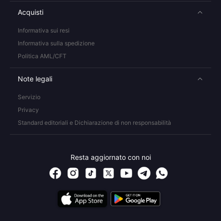
Acquisti
Informativa sui resi
Informativa sulla spedizione
Politica AML/CFT
Note legali
Servizio
Privacy
Standard editoriali e Dichiarazione di non responsabilità
Resta aggiornato con noi