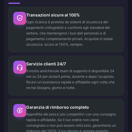
Transazioni sicure al 100%
Ogni ricarica è protetta da sistemi di sicurezza dei
pagamenti crittografati e conformi agli standard del
settore, che mantengono i tuoi dati personali e di
pagamento completamente privati. Acquista in totale
sicurezza: sicuro al 100%, sempre.
Servizio clienti 24/7
Il nostro amichevole team di supporto è disponibile 24
ore su 24 per aiutarti prima, durante e dopo l'acquisto.
Ricevi un'assistenza rapida e affidabile ogni volta che
ne hai bisogno, giorno e notte.
Garanzia di rimborso completo
Approfitta dei prezzi più competitivi con una consegna
rapida e affidabile. Se il tuo ordine non viene
consegnato o non può essere utilizzato, garantiamo un
rimborso del 100%: il tuo denaro è sempre protetto.