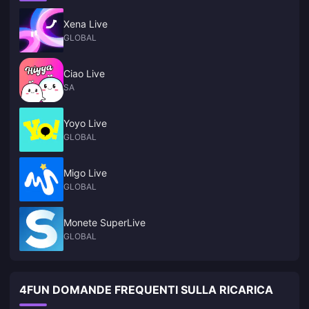
Xena Live
GLOBAL
Ciao Live
SA
Yoyo Live
GLOBAL
Migo Live
GLOBAL
Monete SuperLive
GLOBAL
4FUN DOMANDE FREQUENTI SULLA RICARICA