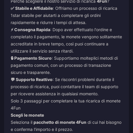
Perché scegliere il nostro servizio di ricarica
4Fun
?
✅ Stabile e Affidabile
: Offriamo un processo di ricarica
1star stabile per aiutarti a completare gli ordini
rapidamente e ridurre i tempi di attesa.
⚡ Consegna Rapida
: Dopo aver effettuato l'ordine e
completato il pagamento, le monete vengono solitamente
accreditate in breve tempo, così puoi continuare a
utilizzare il servizio senza ritardi.
🔒 Pagamento Sicuro
: Supportiamo molteplici metodi di
pagamento comuni, con un processo di transazione
sicuro e trasparente.
💬 Supporto Reattivo
: Se riscontri problemi durante il
processo di ricarica, puoi contattare il team di supporto
per ricevere assistenza in qualsiasi momento.
Solo 3 passaggi per completare la tua ricarica di monete
4Fun
Scegli le monete
Seleziona il
pacchetto di monete 4Fun
di cui hai bisogno
e conferma l'importo e il prezzo.