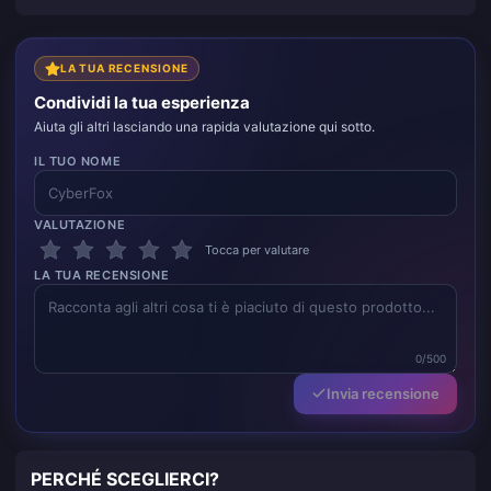
LA TUA RECENSIONE
Condividi la tua esperienza
Aiuta gli altri lasciando una rapida valutazione qui sotto.
IL TUO NOME
VALUTAZIONE
Tocca per valutare
LA TUA RECENSIONE
0/500
Invia recensione
PERCHÉ SCEGLIERCI?