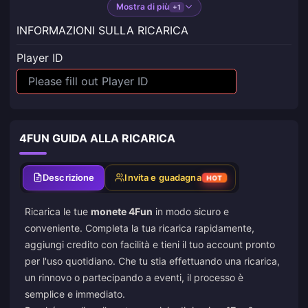
Mostra di più
+1
INFORMAZIONI SULLA RICARICA
Player ID
4FUN GUIDA ALLA RICARICA
Descrizione
Invita e guadagna
HOT
Ricarica le tue
monete 4Fun
in modo sicuro e
conveniente. Completa la tua ricarica rapidamente,
aggiungi credito con facilità e tieni il tuo account pronto
per l'uso quotidiano. Che tu stia effettuando una ricarica,
un rinnovo o partecipando a eventi, il processo è
semplice e immediato.