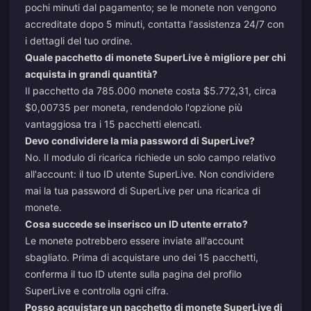
pochi minuti dal pagamento; se le monete non vengono
accreditate dopo 5 minuti, contatta l'assistenza 24/7 con
i dettagli del tuo ordine.
Quale pacchetto di monete SuperLive è migliore per chi
acquista in grandi quantità?
Il pacchetto da 785.000 monete costa $5.772,31, circa
$0,00735 per moneta, rendendolo l'opzione più
vantaggiosa tra i 15 pacchetti elencati.
Devo condividere la mia password di SuperLive?
No. Il modulo di ricarica richiede un solo campo relativo
all'account: il tuo ID utente SuperLive. Non condividere
mai la tua password di SuperLive per una ricarica di
monete.
Cosa succede se inserisco un ID utente errato?
Le monete potrebbero essere inviate all'account
sbagliato. Prima di acquistare uno dei 15 pacchetti,
conferma il tuo ID utente sulla pagina del profilo
SuperLive e controlla ogni cifra.
Posso acquistare un pacchetto di monete SuperLive di