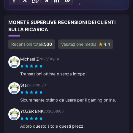
MONETE SUPERLIVE RECENSIONI DEI CLIENTI
SULLA RICARICA
Recensioni totali:
530
Valutazione media
4.4
Michael Z
2026/08/04
Transazioni ottime e senza intoppi.
Star
2026/08/01
Sicuramente ottimo da usare per il gaming online.
YOZER BNK
2026/08/03
Adoro questo sito e questi prezzi.