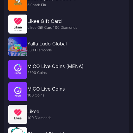
6 Shark Fin
Likee Gift Card
Likee Gift Card 100 Diamonds
Yalla Ludo Global
830 Diamonds
MICO Live Coins (MENA)
2500 Coins
MICO Live Coins
100 Coins
Likee
100 Diamonds