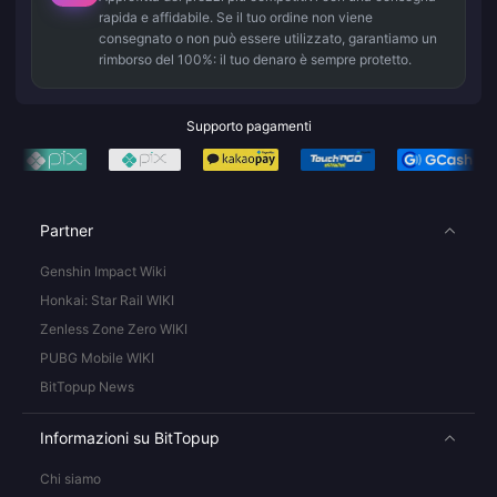
rapida e affidabile. Se il tuo ordine non viene
consegnato o non può essere utilizzato, garantiamo un
rimborso del 100%: il tuo denaro è sempre protetto.
Supporto pagamenti
Partner
Genshin Impact Wiki
Honkai: Star Rail WIKI
Zenless Zone Zero WIKI
PUBG Mobile WIKI
BitTopup News
Informazioni su BitTopup
Chi siamo