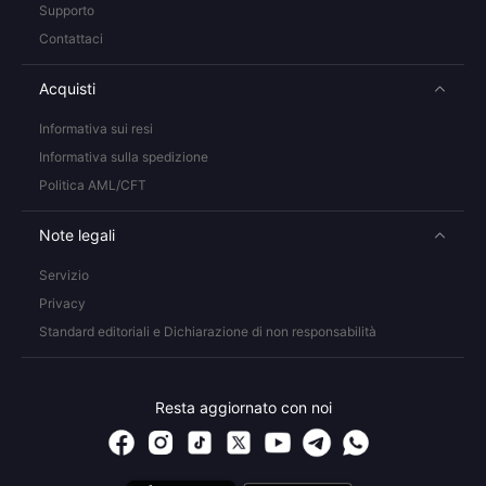
Supporto
Contattaci
Acquisti
Informativa sui resi
Informativa sulla spedizione
Politica AML/CFT
Note legali
Servizio
Privacy
Standard editoriali e Dichiarazione di non responsabilità
Resta aggiornato con noi