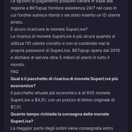
Le opzioni di pagamento possono variare in base alla
regione e BitTopup fornisce assistenza 24/7 nel caso in
cui l'ordine subisca ritardi o sia stato inserito un ID utente
errato.
È sicuro ricaricare le monete SuperLive?
La ricarica di monete SuperLive è più sicura quando si
utilizza l'ID utente corretto e non si condivide mai la
propria password di SuperLive. BitTopup opera dal 2016
e dichiara di servire oltre 5 milioni di utenti in tutto il
mondo.
FAQ
Qual è il pacchetto di ricarica di monete SuperLive più
economico?
Il pacchetto attuale più economico è di 605 monete
SuperLive a $4,61, con un prezzo di listino originale di
$7,31.
Quanto tempo richiede la consegna delle monete
SuperLive?
La maggior parte degli ordini viene consegnata entro