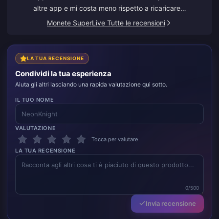
altre app e mi costa meno rispetto a ricaricare
direttamente all'interno di quelle app.
Monete SuperLive Tutte le recensioni
LA TUA RECENSIONE
Condividi la tua esperienza
Aiuta gli altri lasciando una rapida valutazione qui sotto.
IL TUO NOME
VALUTAZIONE
Tocca per valutare
LA TUA RECENSIONE
0/500
Invia recensione