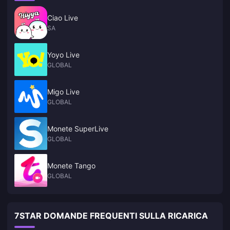
Ciao Live
SA
Yoyo Live
GLOBAL
Migo Live
GLOBAL
Monete SuperLive
GLOBAL
Monete Tango
GLOBAL
7STAR DOMANDE FREQUENTI SULLA RICARICA