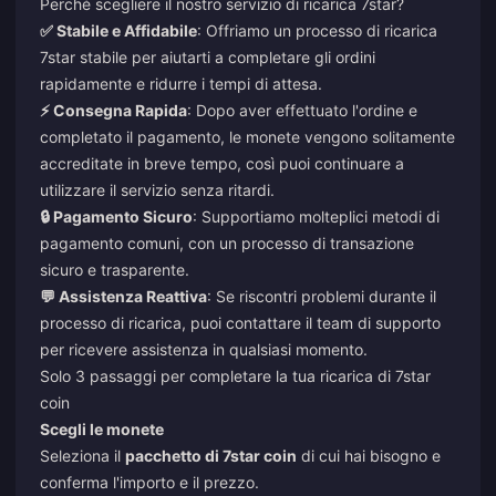
Perché scegliere il nostro servizio di ricarica 7star?
✅ Stabile e Affidabile
: Offriamo un processo di ricarica
7star stabile per aiutarti a completare gli ordini
rapidamente e ridurre i tempi di attesa.
⚡ Consegna Rapida
: Dopo aver effettuato l'ordine e
completato il pagamento, le monete vengono solitamente
accreditate in breve tempo, così puoi continuare a
utilizzare il servizio senza ritardi.
🔒 Pagamento Sicuro
: Supportiamo molteplici metodi di
pagamento comuni, con un processo di transazione
sicuro e trasparente.
💬 Assistenza Reattiva
: Se riscontri problemi durante il
processo di ricarica, puoi contattare il team di supporto
per ricevere assistenza in qualsiasi momento.
Solo 3 passaggi per completare la tua ricarica di 7star
coin
Scegli le monete
Seleziona il
pacchetto di 7star coin
di cui hai bisogno e
conferma l'importo e il prezzo.