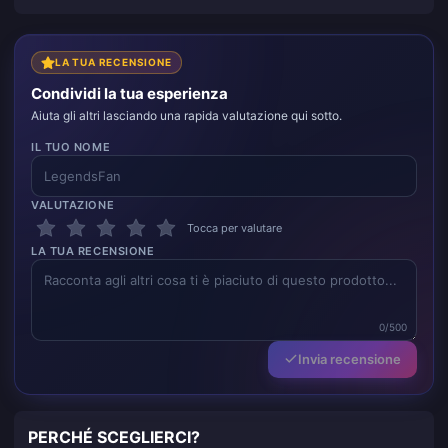
LA TUA RECENSIONE
Condividi la tua esperienza
Aiuta gli altri lasciando una rapida valutazione qui sotto.
IL TUO NOME
VALUTAZIONE
Tocca per valutare
LA TUA RECENSIONE
0/500
Invia recensione
PERCHÉ SCEGLIERCI?