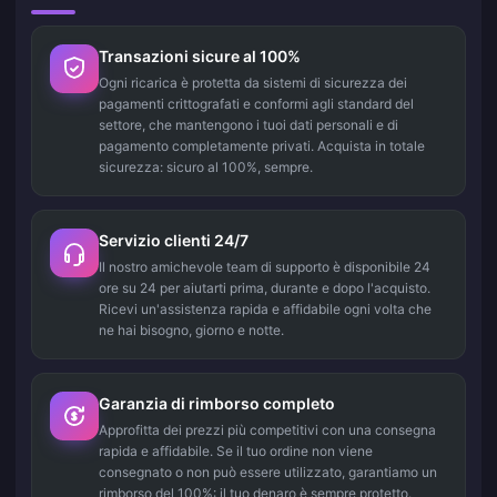
Transazioni sicure al 100%
Ogni ricarica è protetta da sistemi di sicurezza dei
pagamenti crittografati e conformi agli standard del
settore, che mantengono i tuoi dati personali e di
pagamento completamente privati. Acquista in totale
sicurezza: sicuro al 100%, sempre.
Servizio clienti 24/7
Il nostro amichevole team di supporto è disponibile 24
ore su 24 per aiutarti prima, durante e dopo l'acquisto.
Ricevi un'assistenza rapida e affidabile ogni volta che
ne hai bisogno, giorno e notte.
Garanzia di rimborso completo
Approfitta dei prezzi più competitivi con una consegna
rapida e affidabile. Se il tuo ordine non viene
consegnato o non può essere utilizzato, garantiamo un
rimborso del 100%: il tuo denaro è sempre protetto.