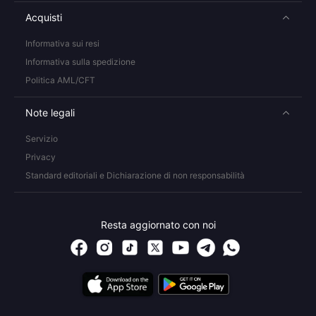
Acquisti
Informativa sui resi
Informativa sulla spedizione
Politica AML/CFT
Note legali
Servizio
Privacy
Standard editoriali e Dichiarazione di non responsabilità
Resta aggiornato con noi