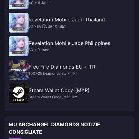
40 + 6 Jade
Revelation Mobile Jade Thailand
50 หยก (โบนัส 10 หยก)
Revelation Mobile Jade Philippines
60 + 9 Jade
Free Fire Diamonds EU + TR
100+25 Diamonds EU + TR
Steam Wallet Code (MYR)
Steam Wallet Code RM5 MY
MU ARCHANGEL DIAMONDS NOTIZIE
CONSIGLIATE