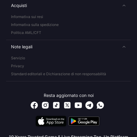
Acquisti
Informativa sui resi
Informativa sulla spedizione
Politica AML/CFT
Note legali
Servizio
Privacy
Standard editoriali e Dichiarazione di non responsabilità
Resta aggiornato con noi
10 Years Trusted Game & Live Streaming Top-Up Platform