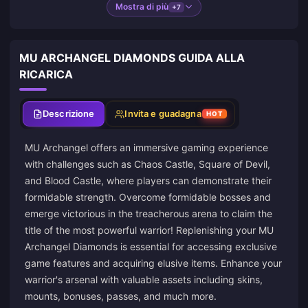
Mostra di più
+7
MU ARCHANGEL DIAMONDS GUIDA ALLA
RICARICA
Descrizione
Invita e guadagna
HOT
MU Archangel offers an immersive gaming experience
with challenges such as Chaos Castle, Square of Devil,
and Blood Castle, where players can demonstrate their
formidable strength. Overcome formidable bosses and
emerge victorious in the treacherous arena to claim the
title of the most powerful warrior! Replenishing your MU
Archangel Diamonds is essential for accessing exclusive
game features and acquiring elusive items. Enhance your
warrior's arsenal with valuable assets including skins,
mounts, bonuses, passes, and much more.