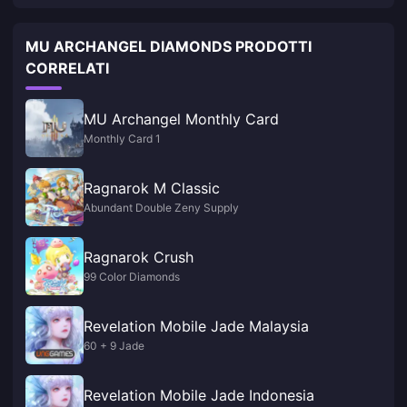
MU ARCHANGEL DIAMONDS PRODOTTI
CORRELATI
MU Archangel Monthly Card
Monthly Card 1
Ragnarok M Classic
Abundant Double Zeny Supply
Ragnarok Crush
99 Color Diamonds
Revelation Mobile Jade Malaysia
60 + 9 Jade
Revelation Mobile Jade Indonesia