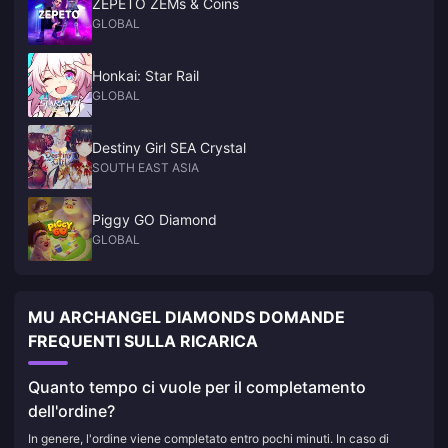
ZEPETO ZEMs & Coins
GLOBAL
Honkai: Star Rail
GLOBAL
Destiny Girl SEA Crystal
SOUTH EAST ASIA
Piggy GO Diamond
GLOBAL
MU ARCHANGEL DIAMONDS DOMANDE
FREQUENTI SULLA RICARICA
Quanto tempo ci vuole per il completamento
dell'ordine?
In genere, l'ordine viene completato entro pochi minuti. In caso di