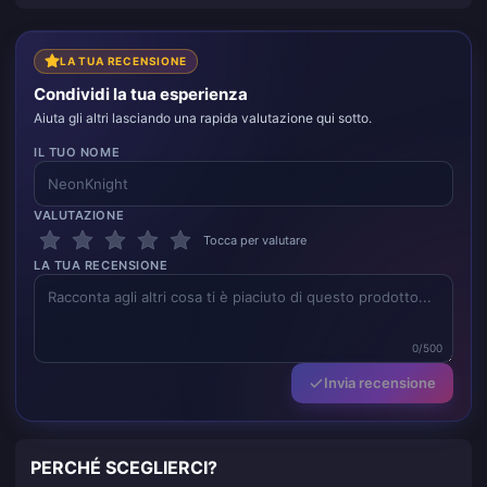
LA TUA RECENSIONE
Condividi la tua esperienza
Aiuta gli altri lasciando una rapida valutazione qui sotto.
IL TUO NOME
VALUTAZIONE
Tocca per valutare
LA TUA RECENSIONE
0/500
Invia recensione
PERCHÉ SCEGLIERCI?