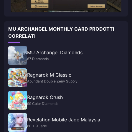
MU ARCHANGEL MONTHLY CARD PRODOTTI
CORRELATI
MU Archangel Diamonds
67 Diamonds
Ragnarok M Classic
Abundant Double Zeny Supply
Ragnarok Crush
99 Color Diamonds
Revelation Mobile Jade Malaysia
60 + 9 Jade