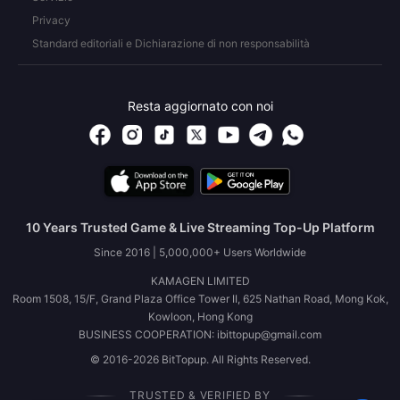
Privacy
Standard editoriali e Dichiarazione di non responsabilità
Resta aggiornato con noi
10 Years Trusted Game & Live Streaming Top-Up Platform
Since 2016 | 5,000,000+ Users Worldwide
KAMAGEN LIMITED
Room 1508, 15/F, Grand Plaza Office Tower II, 625 Nathan Road, Mong Kok,
Kowloon, Hong Kong
BUSINESS COOPERATION: ibittopup@gmail.com
© 2016-2026 BitTopup. All Rights Reserved.
TRUSTED & VERIFIED BY