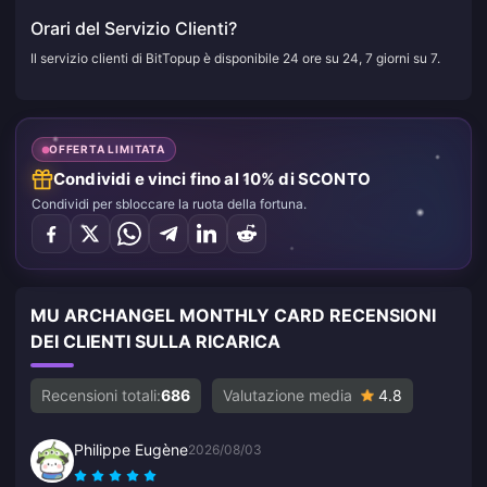
Orari del Servizio Clienti?
Il servizio clienti di BitTopup è disponibile 24 ore su 24, 7 giorni su 7.
OFFERTA LIMITATA
Condividi e vinci fino al 10% di SCONTO
Condividi per sbloccare la ruota della fortuna.
MU ARCHANGEL MONTHLY CARD RECENSIONI
DEI CLIENTI SULLA RICARICA
Recensioni totali:
686
Valutazione media
4.8
Philippe Eugène
2026/08/03