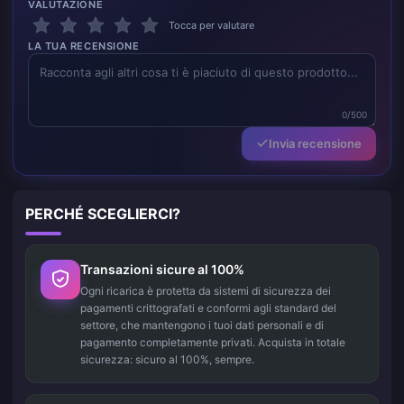
VALUTAZIONE
Tocca per valutare
LA TUA RECENSIONE
0/500
Invia recensione
PERCHÉ SCEGLIERCI?
Transazioni sicure al 100%
Ogni ricarica è protetta da sistemi di sicurezza dei
pagamenti crittografati e conformi agli standard del
settore, che mantengono i tuoi dati personali e di
pagamento completamente privati. Acquista in totale
sicurezza: sicuro al 100%, sempre.