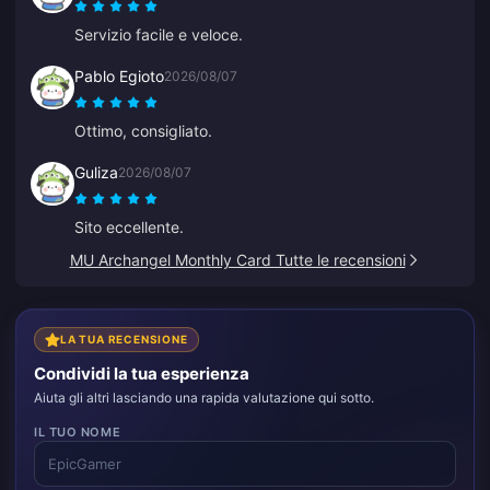
Servizio facile e veloce.
Pablo Egioto
2026/08/07
Ottimo, consigliato.
Guliza
2026/08/07
Sito eccellente.
MU Archangel Monthly Card Tutte le recensioni
LA TUA RECENSIONE
Condividi la tua esperienza
Aiuta gli altri lasciando una rapida valutazione qui sotto.
IL TUO NOME