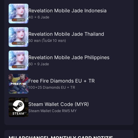
Revelation Mobile Jade Indonesia
40 + 6 Jade
Revelation Mobile Jade Thailand
50 หยก (โบนัส 10 หยก)
Revelation Mobile Jade Philippines
60 + 9 Jade
Free Fire Diamonds EU + TR
100+25 Diamonds EU + TR
Steam Wallet Code (MYR)
Steam Wallet Code RM5 MY
MU ARCHANGEL MONTHLY CARD NOTIZIE