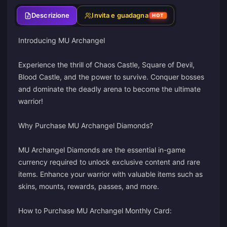
Descrizione
Invita e guadagna
HOT
Introducing MU Archangel
Experience the thrill of Chaos Castle, Square of Devil,
Blood Castle, and the power to survive. Conquer bosses
and dominate the deadly arena to become the ultimate
warrior!
Why Purchase MU Archangel Diamonds?
MU Archangel Diamonds are the essential in-game
currency required to unlock exclusive content and rare
items. Enhance your warrior with valuable items such as
skins, mounts, rewards, passes, and more.
How to Purchase MU Archangel Monthly Card: