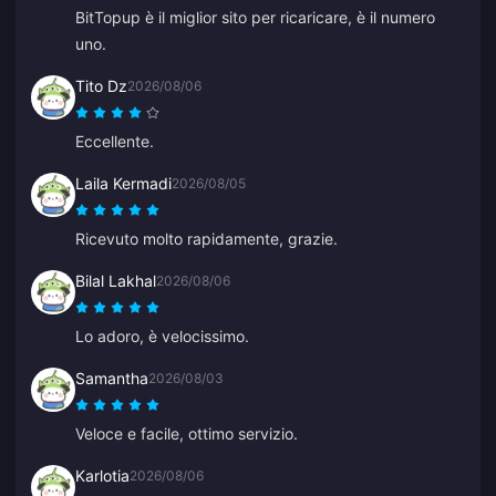
BitTopup è il miglior sito per ricaricare, è il numero
uno.
Tito Dz
2026/08/06
Eccellente.
Laila Kermadi
2026/08/05
Ricevuto molto rapidamente, grazie.
Bilal Lakhal
2026/08/06
Lo adoro, è velocissimo.
Samantha
2026/08/03
Veloce e facile, ottimo servizio.
Karlotia
2026/08/06