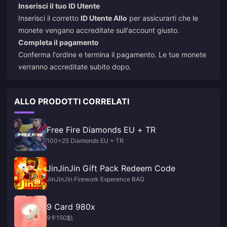
Inserisci il tuo ID Utente
Inserisci il corretto
ID Utente Allo
per assicurarti che le
monete vengano accreditate sull'account giusto.
Completa il pagamento
Conferma l'ordine e termina il pagamento. Le tue monete
verranno accreditate subito dopo.
ALLO PRODOTTI CORRELATI
Free Fire Diamonds EU + TR
100+25 Diamonds EU + TR
JinJinJin Gift Pack Redeem Code
JinJinJin Firework Experence BAG
9 Card 980x
9卡150點