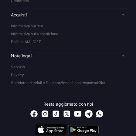
Contattaci
Acquisti
Informativa sui resi
Informativa sulla spedizione
Politica AML/CFT
Note legali
Servizio
Privacy
Standard editoriali e Dichiarazione di non responsabilità
Resta aggiornato con noi