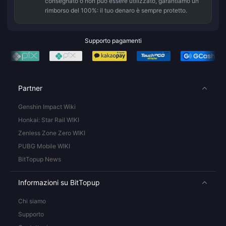
consegnato o non può essere utilizzato, garantiamo un
rimborso del 100%: il tuo denaro è sempre protetto.
Supporto pagamenti
Partner
Genshin Impact Wiki
Honkai: Star Rail WIKI
Zenless Zone Zero WIKI
PUBG Mobile WIKI
BitTopup News
Informazioni su BitTopup
Chi siamo
Supporto