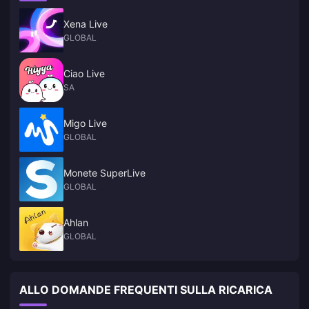
Xena Live
GLOBAL
Ciao Live
SA
Migo Live
GLOBAL
Monete SuperLive
GLOBAL
Ahlan
GLOBAL
ALLO DOMANDE FREQUENTI SULLA RICARICA