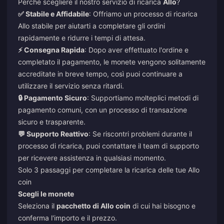
Perché scegliere il nostro servizio di ricarica
Allo
?
✅ Stabile e Affidabile
: Offriamo un processo di ricarica
Allo stabile per aiutarti a completare gli ordini
rapidamente e ridurre i tempi di attesa.
⚡ Consegna Rapida
: Dopo aver effettuato l'ordine e
completato il pagamento, le monete vengono solitamente
accreditate in breve tempo, così puoi continuare a
utilizzare il servizio senza ritardi.
🔒 Pagamento Sicuro
: Supportiamo molteplici metodi di
pagamento comuni, con un processo di transazione
sicuro e trasparente.
💬 Supporto Reattivo
: Se riscontri problemi durante il
processo di ricarica, puoi contattare il team di supporto
per ricevere assistenza in qualsiasi momento.
Solo 3 passaggi per completare la ricarica delle tue Allo
coin
Scegli le monete
Seleziona il
pacchetto di Allo coin
di cui hai bisogno e
conferma l'importo e il prezzo.