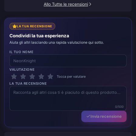
Allo Tutte le recensioni
LA TUA RECENSIONE
Condividi la tua esperienza
Aiuta gli altri lasciando una rapida valutazione qui sotto.
IL TUO NOME
VALUTAZIONE
Tocca per valutare
LA TUA RECENSIONE
0/500
Invia recensione