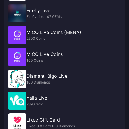
Firefly Live
Firefly Live 107 GEMs
MICO Live Coins (MENA)
2500 Coins
MICO Live Coins
100 Coins
Diamanti Bigo Live
100 Diamonds
Yalla Live
2890 Gold
Likee Gift Card
Likee Gift Card 100 Diamonds