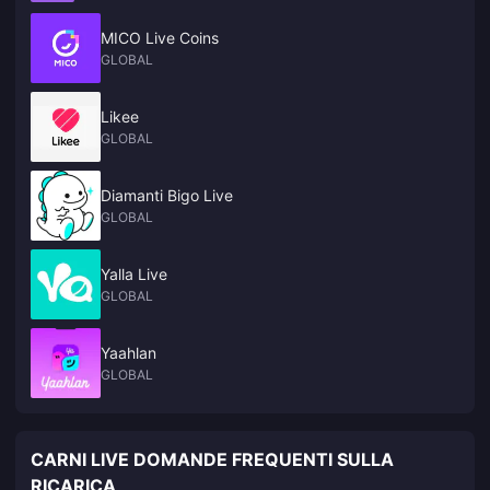
MICO Live Coins
GLOBAL
Likee
GLOBAL
Diamanti Bigo Live
GLOBAL
Yalla Live
GLOBAL
Yaahlan
GLOBAL
CARNI LIVE DOMANDE FREQUENTI SULLA
RICARICA