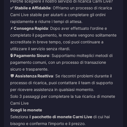
Perché scegliere il nostro servizio di ricarica Carni Live?
✅ Stabile e Affidabile
: Offriamo un processo di ricarica
Carni Live stabile per aiutarti a completare gli ordini
rapidamente e ridurre i tempi di attesa.
⚡ Consegna Rapida
: Dopo aver effettuato l'ordine e
completato il pagamento, le monete vengono solitamente
accreditate in breve tempo, così puoi continuare a
utilizzare il servizio senza ritardi.
🔒 Pagamento Sicuro
: Supportiamo molteplici metodi di
pagamento comuni, con un processo di transazione
sicuro e trasparente.
💬 Assistenza Reattiva
: Se riscontri problemi durante il
processo di ricarica, puoi contattare il team di supporto
per ricevere assistenza in qualsiasi momento.
Solo 3 passaggi per completare la tua ricarica di monete
Carni Live
Scegli le monete
Seleziona il
pacchetto di monete Carni Live
di cui hai
bisogno e conferma l'importo e il prezzo.