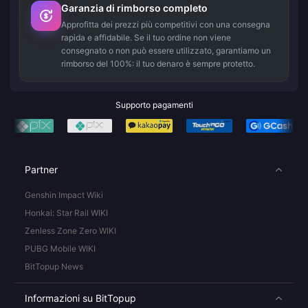
Garanzia di rimborso completo
Approfitta dei prezzi più competitivi con una consegna
rapida e affidabile. Se il tuo ordine non viene
consegnato o non può essere utilizzato, garantiamo un
rimborso del 100%: il tuo denaro è sempre protetto.
Supporto pagamenti
Partner
Genshin Impact Wiki
Honkai: Star Rail WIKI
Zenless Zone Zero WIKI
PUBG Mobile WIKI
BitTopup News
Informazioni su BitTopup