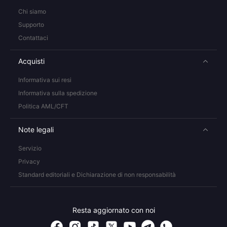
Chi siamo
Supporto
Contattaci
Acquisti
Informativa sui resi
Informativa sulla spedizione
Politica AML/CFT
Note legali
Servizio
Privacy
Standard editoriali e Dichiarazione di non responsabilità
Resta aggiornato con noi