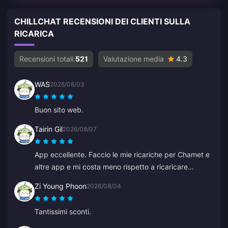
CHILLCHAT RECENSIONI DEI CLIENTI SULLA
RICARICA
Recensioni totali:
521
Valutazione media
4.3
WAS
2026/08/03
Buon sito web.
Tairin Gil
2026/08/07
App eccellente. Faccio le mie ricariche per Chamet e
altre app e mi costa meno rispetto a ricaricare
direttamente all'interno di quelle app.
Zi Young Phoon
2026/08/04
Tantissimi sconti.