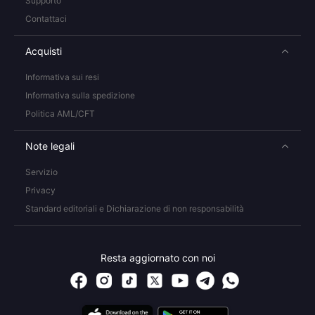
Supporto
Contattaci
Acquisti
Informativa sui resi
Informativa sulla spedizione
Politica AML/CFT
Note legali
Servizio
Privacy
Standard editoriali e Dichiarazione di non responsabilità
Resta aggiornato con noi