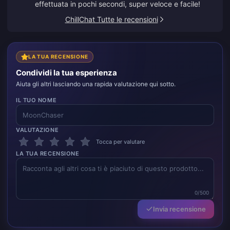
effettuata in pochi secondi, super veloce e facile!
ChillChat Tutte le recensioni
LA TUA RECENSIONE
Condividi la tua esperienza
Aiuta gli altri lasciando una rapida valutazione qui sotto.
IL TUO NOME
VALUTAZIONE
Tocca per valutare
LA TUA RECENSIONE
0/500
Invia recensione