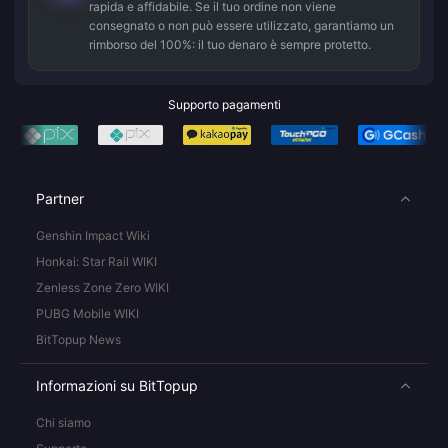
rapida e affidabile. Se il tuo ordine non viene
consegnato o non può essere utilizzato, garantiamo un
rimborso del 100%: il tuo denaro è sempre protetto.
Supporto pagamenti
Partner
Genshin Impact Wiki
Honkai: Star Rail WIKI
Zenless Zone Zero WIKI
PUBG Mobile WIKI
BitTopup News
Informazioni su BitTopup
Chi siamo