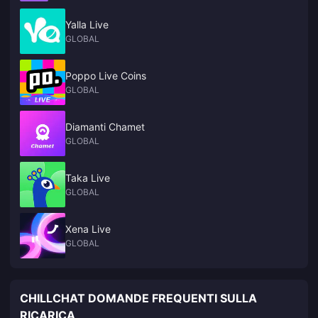
Yalla Live
GLOBAL
Poppo Live Coins
GLOBAL
Diamanti Chamet
GLOBAL
Taka Live
GLOBAL
Xena Live
GLOBAL
CHILLCHAT DOMANDE FREQUENTI SULLA
RICARICA