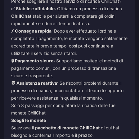
Perché scegliere il nostro servizio di ricarica ChillChat?
✅ Stabile e affidabile
: Offriamo un processo di ricarica
ChillChat
stabile per aiutarti a completare gli ordini
rapidamente e ridurre i tempi di attesa.
⚡ Consegna rapida
: Dopo aver effettuato l'ordine e
completato il pagamento, le monete vengono solitamente
accreditate in breve tempo, così puoi continuare a
utilizzare il servizio senza ritardi.
🔒 Pagamento sicuro
: Supportiamo molteplici metodi di
pagamento comuni, con un processo di transazione
sicuro e trasparente.
💬 Assistenza reattiva
: Se riscontri problemi durante il
processo di ricarica, puoi contattare il team di supporto
per ricevere assistenza in qualsiasi momento.
Solo 3 passaggi per completare la ricarica delle tue
monete ChillChat
Scegli le monete
Seleziona il
pacchetto di monete ChillChat
di cui hai
bisogno e conferma l'importo e il prezzo.