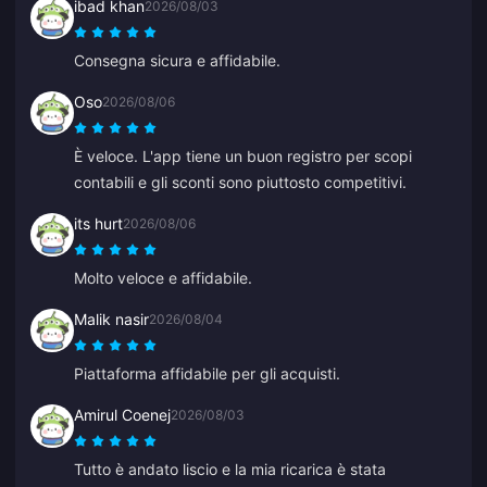
ibad khan
2026/08/03
Consegna sicura e affidabile.
Oso
2026/08/06
È veloce. L'app tiene un buon registro per scopi
contabili e gli sconti sono piuttosto competitivi.
its hurt
2026/08/06
Molto veloce e affidabile.
Malik nasir
2026/08/04
Piattaforma affidabile per gli acquisti.
Amirul Coenej
2026/08/03
Tutto è andato liscio e la mia ricarica è stata