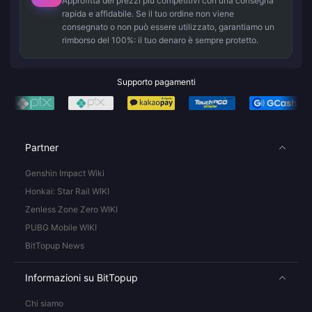
Approfitta dei prezzi più competitivi con una consegna
rapida e affidabile. Se il tuo ordine non viene
consegnato o non può essere utilizzato, garantiamo un
rimborso del 100%: il tuo denaro è sempre protetto.
Supporto pagamenti
Partner
Genshin Impact Wiki
Honkai: Star Rail WIKI
Zenless Zone Zero WIKI
PUBG Mobile WIKI
BitTopup News
Informazioni su BitTopup
Chi siamo