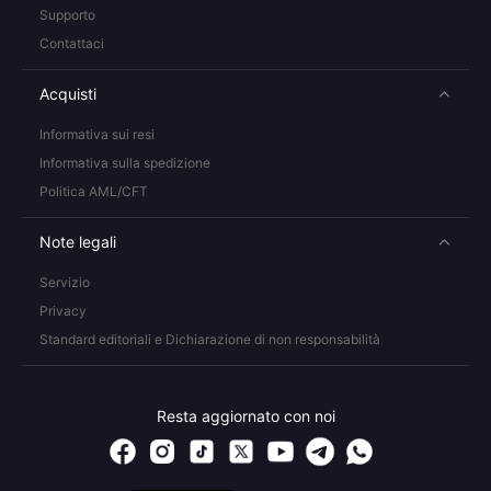
Supporto
Contattaci
Acquisti
Informativa sui resi
Informativa sulla spedizione
Politica AML/CFT
Note legali
Servizio
Privacy
Standard editoriali e Dichiarazione di non responsabilità
Resta aggiornato con noi