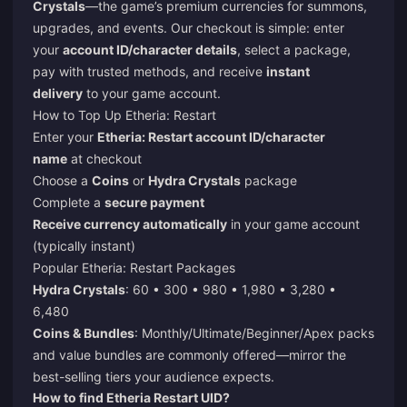
Crystals
—the game’s premium currencies for summons,
upgrades, and events. Our checkout is simple: enter
your
account ID/character details
, select a package,
pay with trusted methods, and receive
instant
delivery
to your game account.
How to
Top Up Etheria: Restart
Enter your
Etheria: Restart account ID/character
name
at checkout
Choose a
Coins
or
Hydra Crystals
package
Complete a
secure payment
Receive currency automatically
in your game account
(typically instant)
Popular Etheria: Restart Packages
Hydra Crystals
: 60 • 300 • 980 • 1,980 • 3,280 •
6,480
Coins & Bundles
: Monthly/Ultimate/Beginner/Apex packs
and value bundles are commonly offered—mirror the
best-selling tiers your audience expects.
How to find Etheria Restart UID?