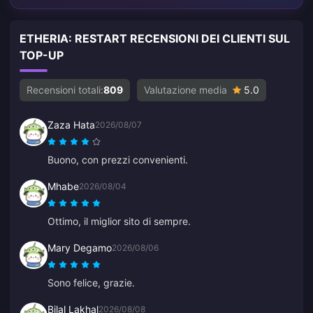
ETHERIA: RESTART RECENSIONI DEI CLIENTI SUL
TOP-UP
Recensioni totali:
809
Valutazione media
5.0
Zaza Hata
2026/08/07
Buono, con prezzi convenienti.
Mhabe
2026/08/04
Ottimo, il miglior sito di sempre.
Mary Degamo
2026/08/06
Sono felice, grazie.
Bilal Lakhal
2026/08/08