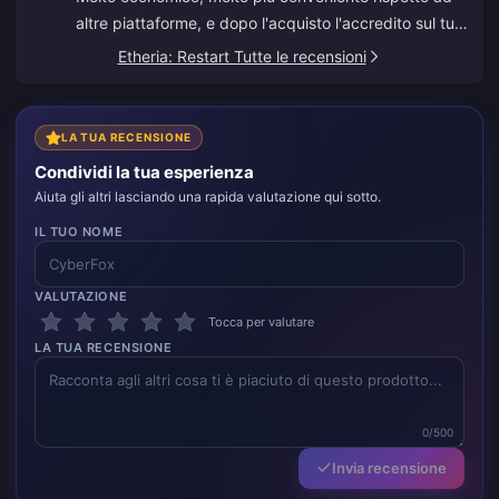
altre piattaforme, e dopo l'acquisto l'accredito sul tuo
account avviene in pochi secondi.
Etheria: Restart Tutte le recensioni
LA TUA RECENSIONE
Condividi la tua esperienza
Aiuta gli altri lasciando una rapida valutazione qui sotto.
IL TUO NOME
VALUTAZIONE
Tocca per valutare
LA TUA RECENSIONE
0/500
Invia recensione