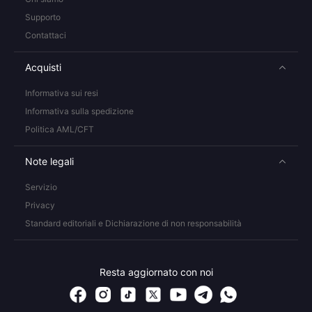
Supporto
Contattaci
Acquisti
Informativa sui resi
Informativa sulla spedizione
Politica AML/CFT
Note legali
Servizio
Privacy
Standard editoriali e Dichiarazione di non responsabilità
Resta aggiornato con noi