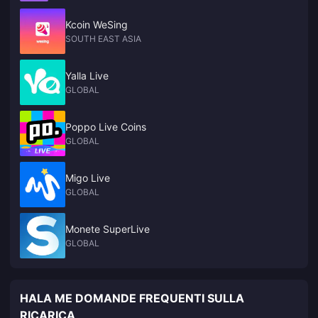
Kcoin WeSing
SOUTH EAST ASIA
Yalla Live
GLOBAL
Poppo Live Coins
GLOBAL
Migo Live
GLOBAL
Monete SuperLive
GLOBAL
HALA ME DOMANDE FREQUENTI SULLA
RICARICA