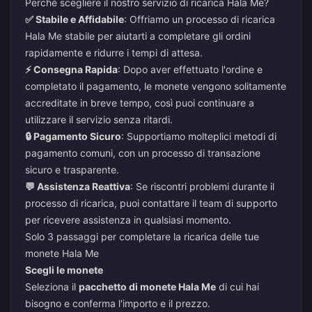
Perché scegliere il nostro servizio di ricarica Hala Me?
✅ Stabile e Affidabile
: Offriamo un processo di ricarica
Hala Me stabile per aiutarti a completare gli ordini
rapidamente e ridurre i tempi di attesa.
⚡ Consegna Rapida
: Dopo aver effettuato l'ordine e
completato il pagamento, le monete vengono solitamente
accreditate in breve tempo, così puoi continuare a
utilizzare il servizio senza ritardi.
🔒 Pagamento Sicuro
: Supportiamo molteplici metodi di
pagamento comuni, con un processo di transazione
sicuro e trasparente.
💬 Assistenza Reattiva
: Se riscontri problemi durante il
processo di ricarica, puoi contattare il team di supporto
per ricevere assistenza in qualsiasi momento.
Solo 3 passaggi per completare la ricarica delle tue
monete Hala Me
Scegli le monete
Seleziona il
pacchetto di monete Hala Me
di cui hai
bisogno e conferma l'importo e il prezzo.