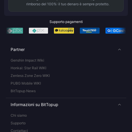
rimborso del 100%: il tuo denaro è sempre protetto.
Supporto pagamenti
Partner
Genshin Impact Wiki
Honkai: Star Rail WIKI
Zenless Zone Zero WIKI
PUBG Mobile WIKI
BitTopup News
Informazioni su BitTopup
Chi siamo
Supporto
Contattaci