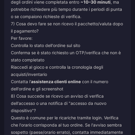
degli ordini viene completata entro
~10–30 minuti
, ma
potrebbe richiedere più tempo durante i periodi di punta
o se compaiono richieste di verifica.
7) Cosa devo fare se non ricevo il pacchetto/valuta dopo
il pagamento?
Per favore:
Controlla lo stato dell'ordine sul sito
Conferma se è stato richiesto un OTP/verifica che non è
stato completato
Riaccedi al gioco e controlla la cronologia degli
acquisti/inventario
Contatta l'
assistenza clienti online
con il numero
dell'ordine e gli screenshot
8) Cosa succede se ricevo un avviso di verifica
dell'accesso o una notifica di "accesso da nuovo
dispositivo"?
Questo è comune per le ricariche tramite login. Verifica
che l'orario corrisponda al tuo ordine. Se l'avviso sembra
sospetto (paese/orario errato), contatta immediatamente