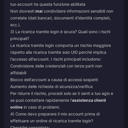
tuo account ha questa funzione abilitata
Non dovresti
mai
condividere informazioni sensibili non
correlate (dati bancari, documenti d'identità completi,
ecc.).
3) La ricarica tramite login è sicura? Quali sono i rischi
principali?
La ricarica tramite login comporta un rischio maggiore
rispetto alla ricarica tramite solo UID perché implica
l'accesso all'account. I rischi principali includono:
Condivisione delle credenziali con terze parti non
affidabili
Blocco dell'account a causa di accessi sospetti
Aumento delle richieste di sicurezza/verifica
Per ridurre il rischio, procedi solo se ti senti a tuo agio e
se puoi contattare rapidamente l'
assistenza clienti
online
in caso di problemi.
4) Come devo preparare il mio account prima di
effettuare un ordine di ricarica tramite login?
Checklist consigliata: