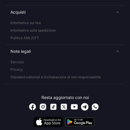
Acquisti
Informativa sui resi
Informativa sulla spedizione
Politica AML/CFT
Note legali
Servizio
Privacy
Standard editoriali e Dichiarazione di non responsabilità
Resta aggiornato con noi