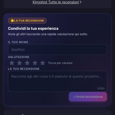
Kingshot Tutte le recensioni
LA TUA RECENSIONE
Condividi la tua esperienza
Aiuta gli altri lasciando una rapida valutazione qui sotto.
IL TUO NOME
VALUTAZIONE
Tocca per valutare
LA TUA RECENSIONE
0/500
Invia recensione