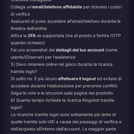
Collega un'
email/telefono affidabile
per ricevere i codici
di verifica
Assicurati di poter accedere all'email/telefono durante la
finestra dell'ordine
Attiva la
2FA
se supportata (ma sii pronto a fornire l'OTP
quando richiesto)
Fai uno screenshot dei
dettagli del tuo account
(nome
utente/ID/server) per l'assistenza
5) Devo rimanere online nel gioco durante la ricarica
tramite login?
Di solito no. È più sicuro
effettuare il logout
ed evitare di
accedere durante l'elaborazione per prevenire conflitti.
Segui le note e le istruzioni sulla pagina del prodotto.
6) Quanto tempo richiede la ricarica Kingshot tramite
login?
Le ricariche tramite login sono solitamente più lente di
quelle tramite solo UID a causa dei passaggi di verifica e
dell'acquisto all'interno dell'account. La maggior parte