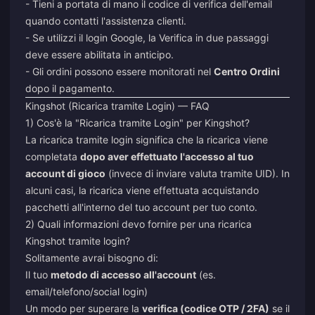
- Tieni a portata di mano il codice di verifica dell'email
quando contatti l'assistenza clienti.
- Se utilizzi il login Google, la Verifica in due passaggi
deve essere abilitata in anticipo.
- Gli ordini possono essere monitorati nel
Centro Ordini
dopo il pagamento.
Kingshot (Ricarica tramite Login) — FAQ
1) Cos'è la "Ricarica tramite Login" per Kingshot?
La ricarica tramite login significa che la ricarica viene
completata
dopo aver effettuato l'accesso al tuo
account di gioco
(invece di inviare valuta tramite UID). In
alcuni casi, la ricarica viene effettuata acquistando
pacchetti all'interno del tuo account per tuo conto.
2) Quali informazioni devo fornire per una ricarica
Kingshot tramite login?
Solitamente avrai bisogno di:
Il tuo
metodo di accesso all'account
(es.
email/telefono/social login)
Un modo per superare la
verifica (codice OTP / 2FA)
se il