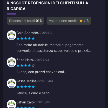
KINGSHOT RECENSIONI DEI CLIENTI SULLA
RICARICA
Recensioni totali:
913
Valutazione media
4.3
Galo Andrade
2026/08/01
Sito molto affidabile, metodi di pagamento
convenienti, assistenza super veloce e prezzi
accessibili.
Zaza Hata
2026/08/03
Buono, con prezzi convenienti.
Jesse Molina
2026/08/04
Veloce, sicuro e serio.
Jahan zaib
2026/08/05