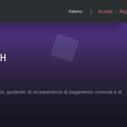
Accedi
/
Regi
Italiano
/
H
regalo, godendo di un'esperienza di pagamento comoda e di