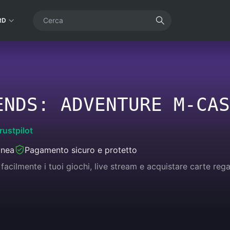
RD
ENDS: ADVENTURE M-CAS
rustpilot
anea
Pagamento sicuro e protetto
 facilmente i tuoi giochi, live stream e acquistare carte 