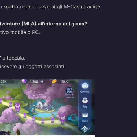
riscatto regali: riceverai gli M-Cash tramite
venture (MLA) all'interno del gioco?
tivo mobile o PC.
" e toccala.
icevere gli oggetti associati.