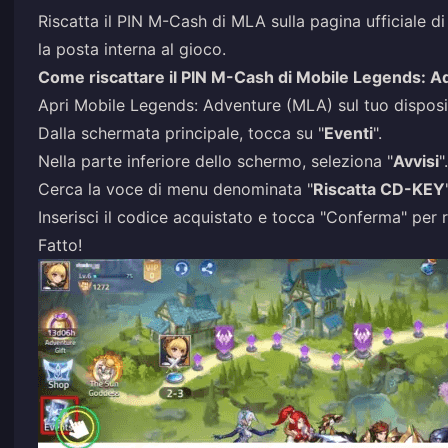
Riscatta il PIN M-Cash di MLA sulla pagina ufficiale di 
la posta interna al gioco.
Come riscattare il PIN M-Cash di Mobile Legends: Ad
Apri Mobile Legends: Adventure (MLA) sul tuo disposi
Dalla schermata principale, tocca su "
Eventi
".
Nella parte inferiore dello schermo, seleziona "
Avvisi
".
Cerca la voce di menu denominata "
Riscatta CD-KEY
Inserisci il codice acquistato e tocca "Conferma" per r
Fatto!