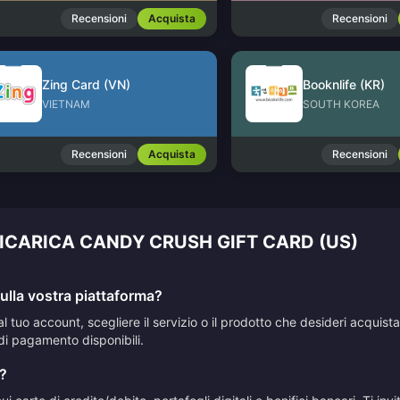
Recensioni
Acquista
Recensioni
Zing Card (VN)
Booknlife (KR)
VIETNAM
SOUTH KOREA
Recensioni
Acquista
Recensioni
RICARICA CANDY CRUSH GIFT CARD (US)
lla vostra piattaforma?
al tuo account, scegliere il servizio o il prodotto che desideri acqui
di pagamento disponibili.
?