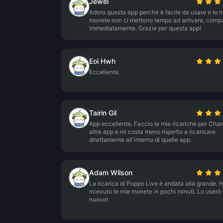
Jewel
Adoro questa app perché è facile da usare e le 
monete non ci mettono tempo ad arrivare, comp
immediatamente. Grazie per questa app!
Eoi Hwh
Eccellente.
Tairin Gil
App eccellente. Faccio le mie ricariche per Cha
altre app e mi costa meno rispetto a ricaricare
direttamente all'interno di quelle app.
Adam Wilson
La ricarica di Poppo Live è andata alla grande. 
ricevuto le mie monete in pochi minuti. Lo userò 
nuovo!