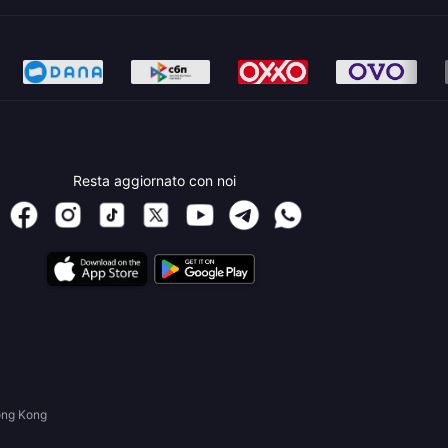
Resta aggiornato con noi
ong Kong