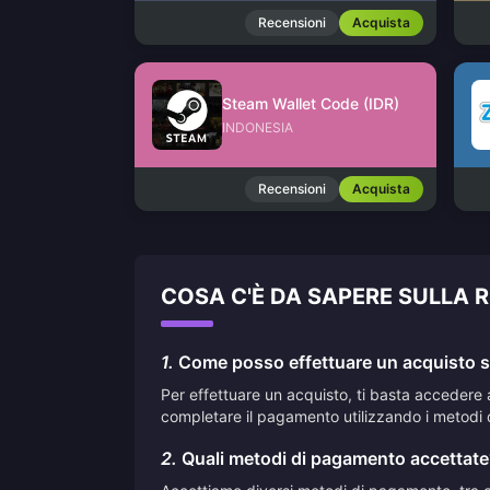
Recensioni
Acquista
Steam Wallet Code (IDR)
INDONESIA
Recensioni
Acquista
COSA C'È DA SAPERE SULLA 
1.
Come posso effettuare un acquisto su
Per effettuare un acquisto, ti basta accedere 
completare il pagamento utilizzando i metodi 
2.
Quali metodi di pagamento accettate