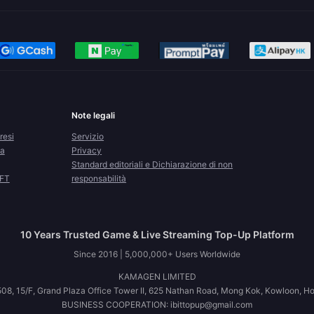
Note legali
resi
Servizio
la
Privacy
Standard editoriali e Dichiarazione di non
CFT
responsabilità
10 Years Trusted Game & Live Streaming Top-Up Platform
Since 2016 | 5,000,000+ Users Worldwide
KAMAGEN LIMITED
08, 15/F, Grand Plaza Office Tower II, 625 Nathan Road, Mong Kok, Kowloon, H
BUSINESS COOPERATION: ibittopup@gmail.com