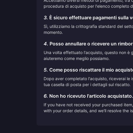
Accettiamo diversi metodi di pagamento, tra cui
procedura di acquisto per l'elenco completo de
3.
È sicuro effettuare pagamenti sulla 
Sì, utilizziamo la crittografia standard del se
momento.
4.
Posso annullare o ricevere un rimbor
Una volta effettuato l'acquisto, questo non è ge
aiuteremo come meglio possiamo.
5.
Come posso riscattare il mio acquis
Dopo aver completato l'acquisto, riceverai le is
tua casella di posta per i dettagli sul riscatto.
6.
Non ho ricevuto l'articolo acquistato
If you have not received your purchased item, 
with your order details, and we'll resolve the 