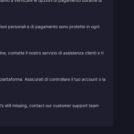
vitiamo a verificare le opzioni di pagamento durante la
azioni personali e di pagamento sono protette in ogni
, contatta il nostro servizio di assistenza clienti e ti
iattaforma. Assicurati di controllare il tuo account o la
’s still missing, contact our customer support team