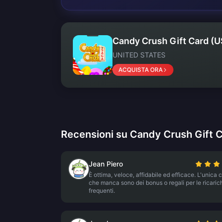
Candy Crush Gift Card (U
UNITED STATES
ACQUISTA ORA
Recensioni su Candy Crush Gift 
Jean Piero
È ottima, veloce, affidabile ed efficace. L'unica 
che manca sono dei bonus o regali per le ricaric
frequenti.