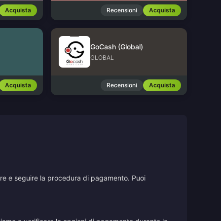
Acquista
Recensioni
Acquista
GoCash (Global)
GLOBAL
Acquista
Recensioni
Acquista
stare e seguire la procedura di pagamento. Puoi