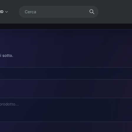
RD
i sotto.