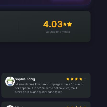
4.03
Valutazione media
Sophie König
I diamanti Free Fire hanno impiegato circa 15 minuti
per apparire. Un po' più lento del previsto, ma il
prezzo era buono quindi sono felice.