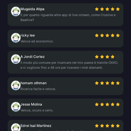
Mugaida Atipa
E per quanto riguarda altre app di live-stream, come Cruslive e
Baatlive?
ricky lee
Veloce ed economico.
A Jordi Cortez
Il modo più comune per ricaricare nel mio paese è tramite OXXO,
e ci vogliono fino a 48 ore per ricevere i miei diamanti.
homam othman
Ricarica facile e veloce.
Jesse Molina
Veloce, sicuro e serio.
Edrei Isai Martinez