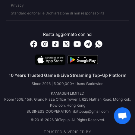
Privacy
Standard editoriali e Dichiarazione di non responsabilità
Resta aggiornato con noi
10 Years Trusted Game & Live Streaming Top-Up Platform
Since 2016 | 5,000,000+ Users Worldwide
KAMAGEN LIMITED
Room 1508, 15/F, Grand Plaza Office Tower II, 625 Nathan Road, Mong Kok,
Kowloon, Hong Kong
BUSINESS COOPERATION: ibittopup@gmail.com
© 2016-2026 BitTopup. All Rights Reserved.
TRUSTED & VERIFIED BY