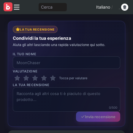
Cerca
Italiano
/
LA TUA RECENSIONE
Condividi la tua esperienza
Aiuta gli altri lasciando una rapida valutazione qui sotto.
IL TUO NOME
VALUTAZIONE
Tocca per valutare
LA TUA RECENSIONE
0/500
Invia recensione