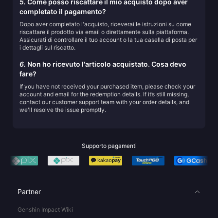
5.
Come posso riscattare il mio acquisto dopo aver
completato il pagamento?
Dopo aver completato l'acquisto, riceverai le istruzioni su come
riscattare il prodotto via email o direttamente sulla piattaforma.
Assicurati di controllare il tuo account o la tua casella di posta per
i dettagli sul riscatto.
6.
Non ho ricevuto l'articolo acquistato. Cosa devo
fare?
If you have not received your purchased item, please check your
account and email for the redemption details. If it’s still missing,
contact our customer support team with your order details, and
we'll resolve the issue promptly.
Supporto pagamenti
Partner
Genshin Impact Wiki