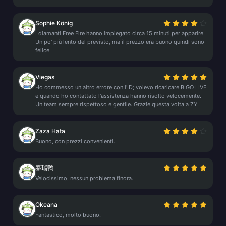
Sophie König
I diamanti Free Fire hanno impiegato circa 15 minuti per apparire.
Un po' più lento del previsto, ma il prezzo era buono quindi sono
felice.
Viegas
Ho commesso un altro errore con l'ID; volevo ricaricare BIGO LIVE
e quando ho contattato l'assistenza hanno risolto velocemente.
Un team sempre rispettoso e gentile. Grazie questa volta a ZY.
Zaza Hata
Buono, con prezzi convenienti.
泰瑞鸭
Velocissimo, nessun problema finora.
Okeana
Fantastico, molto buono.