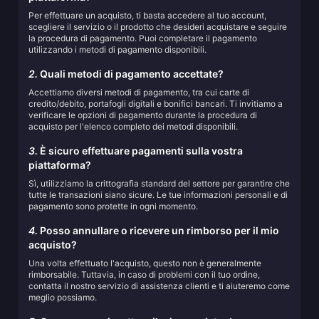
Per effettuare un acquisto, ti basta accedere al tuo account,
scegliere il servizio o il prodotto che desideri acquistare e seguire
la procedura di pagamento. Puoi completare il pagamento
utilizzando i metodi di pagamento disponibili.
2.
Quali metodi di pagamento accettate?
Accettiamo diversi metodi di pagamento, tra cui carte di
credito/debito, portafogli digitali e bonifici bancari. Ti invitiamo a
verificare le opzioni di pagamento durante la procedura di
acquisto per l'elenco completo dei metodi disponibili.
3.
È sicuro effettuare pagamenti sulla vostra
piattaforma?
Sì, utilizziamo la crittografia standard del settore per garantire che
tutte le transazioni siano sicure. Le tue informazioni personali e di
pagamento sono protette in ogni momento.
4.
Posso annullare o ricevere un rimborso per il mio
acquisto?
Una volta effettuato l'acquisto, questo non è generalmente
rimborsabile. Tuttavia, in caso di problemi con il tuo ordine,
contatta il nostro servizio di assistenza clienti e ti aiuteremo come
meglio possiamo.