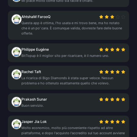
Mi piace molto come tutto sia facile e chiaro.
AhtshaM FarooQ
Questa app è ottima, l'ho usata e mi trovo bene, ma ho notato
che è un po' cara. È comunque valida, dovreste fare delle buone
offerte.
Philippe Eugène
BitTopup è il miglior sito per ricaricare, è il numero uno.
Rachel Taft
La ricarica di Bigo Diamonds è stata super veloce. Nessun
problema e ho ottenuto esattamente quello che volevo.
Prakash Sunar
Buon servizio.
Jasper Jia Lok
Molto economico, molto più conveniente rispetto ad altre
piattaforme, e dopo l'acquisto l'accredito sul tuo account avviene