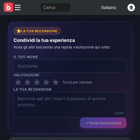
Cerca
Italiano
/
LA TUA RECENSIONE
Condividi la tua esperienza
Aiuta gli altri lasciando una rapida valutazione qui sotto.
IL TUO NOME
VALUTAZIONE
Tocca per valutare
LA TUA RECENSIONE
0/500
Invia recensione