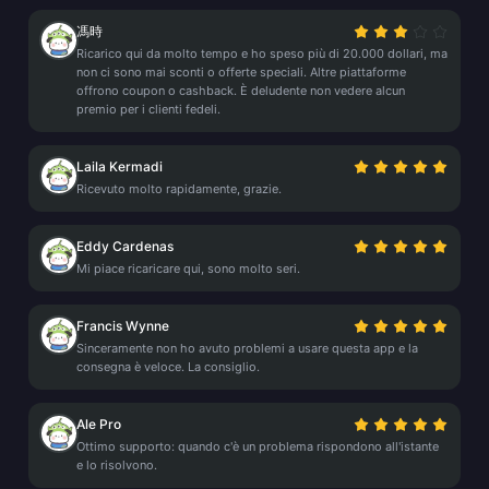
馮時
Ricarico qui da molto tempo e ho speso più di 20.000 dollari, ma
non ci sono mai sconti o offerte speciali. Altre piattaforme
offrono coupon o cashback. È deludente non vedere alcun
premio per i clienti fedeli.
Laila Kermadi
Ricevuto molto rapidamente, grazie.
Eddy Cardenas
Mi piace ricaricare qui, sono molto seri.
Francis Wynne
Sinceramente non ho avuto problemi a usare questa app e la
consegna è veloce. La consiglio.
Ale Pro
Ottimo supporto: quando c'è un problema rispondono all'istante
e lo risolvono.