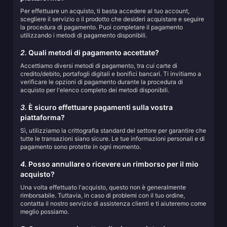
Per effettuare un acquisto, ti basta accedere al tuo account,
scegliere il servizio o il prodotto che desideri acquistare e seguire
la procedura di pagamento. Puoi completare il pagamento
utilizzando i metodi di pagamento disponibili.
2.
Quali metodi di pagamento accettate?
Accettiamo diversi metodi di pagamento, tra cui carte di
credito/debito, portafogli digitali e bonifici bancari. Ti invitiamo a
verificare le opzioni di pagamento durante la procedura di
acquisto per l'elenco completo dei metodi disponibili.
3.
È sicuro effettuare pagamenti sulla vostra
piattaforma?
Sì, utilizziamo la crittografia standard del settore per garantire che
tutte le transazioni siano sicure. Le tue informazioni personali e di
pagamento sono protette in ogni momento.
4.
Posso annullare o ricevere un rimborso per il mio
acquisto?
Una volta effettuato l'acquisto, questo non è generalmente
rimborsabile. Tuttavia, in caso di problemi con il tuo ordine,
contatta il nostro servizio di assistenza clienti e ti aiuteremo come
meglio possiamo.