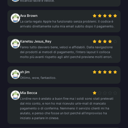
Ricarica facile e veloce.
Ava Brown
La carta regalo Apple ha funzionato senza problemi. Il codice è
arrivato direttamente sulla mia email subito dopo il pagamento.
Kanetsu Jesus_Rey
Fanno tutto davvero bene, veloci e affidabili. Dalla navigazione
dei prodotti ai metodi di pagamento, l'intero layout li colloca
molto più avanti rispetto agli altri perché previene molti errori.
ah jim
Ottimo, wow, fantastico.
Mia Becca
L'ordine non è andato a buon fine ma i soldi sono stati prelevati
dal mio conto, e non ho mai ricevuto un'e-mail di mancato
pagamento o di conferma. Nemmeno il servizio clienti mi ha
aiutato, e penso che fosse un bot perché all'improvviso ha
iniziato a parlare in cinese.