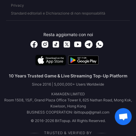
Privacy
Standard editoriali e Dichiarazione di non responsabilità
Resta aggiornato con noi
10 Years Trusted Game & Live Streaming Top-Up Platform
Since 2016 | 5,000,000+ Users Worldwide
KAMAGEN LIMITED
Room 1508, 15/F, Grand Plaza Office Tower II, 625 Nathan Road, Mong Kok,
Kowloon, Hong Kong
BUSINESS COOPERATION: ibittopup@gmail.com
© 2016-2026 BitTopup. All Rights Reserved.
TRUSTED & VERIFIED BY