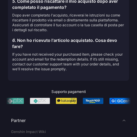
5.
Come posso riscattare il mio acquisto dopo aver
completato il pagamento?
Dopo aver completato l'acquisto, riceverai le istruzioni su come
riscattare il prodotto via email o direttamente sulla piattaforma.
Assicurati di controllare il tuo account o la tua casella di posta per
i dettagli sul riscatto.
6.
Non ho ricevuto l'articolo acquistato. Cosa devo
fare?
If you have not received your purchased item, please check your
account and email for the redemption details. If it’s still missing,
contact our customer support team with your order details, and
we'll resolve the issue promptly.
Supporto pagamenti
Partner
Genshin Impact Wiki