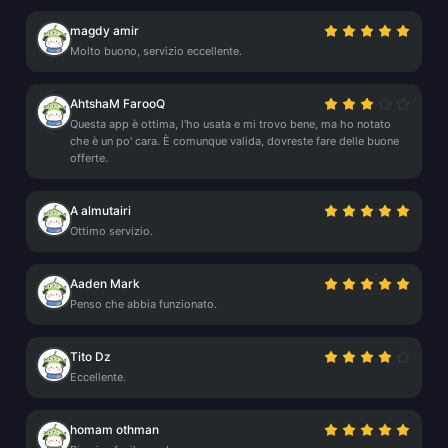
magdy amir
Molto buono, servizio eccellente.
AhtshaM FarooQ
Questa app è ottima, l'ho usata e mi trovo bene, ma ho notato
che è un po' cara. È comunque valida, dovreste fare delle buone
offerte.
A almutairi
Ottimo servizio.
Aaden Mark
Penso che abbia funzionato.
Tito Dz
Eccellente.
homam othman