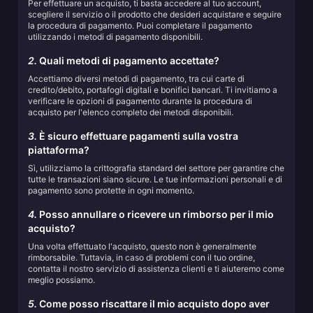
Per effettuare un acquisto, ti basta accedere al tuo account,
scegliere il servizio o il prodotto che desideri acquistare e seguire
la procedura di pagamento. Puoi completare il pagamento
utilizzando i metodi di pagamento disponibili.
2.
Quali metodi di pagamento accettate?
Accettiamo diversi metodi di pagamento, tra cui carte di
credito/debito, portafogli digitali e bonifici bancari. Ti invitiamo a
verificare le opzioni di pagamento durante la procedura di
acquisto per l'elenco completo dei metodi disponibili.
3.
È sicuro effettuare pagamenti sulla vostra
piattaforma?
Sì, utilizziamo la crittografia standard del settore per garantire che
tutte le transazioni siano sicure. Le tue informazioni personali e di
pagamento sono protette in ogni momento.
4.
Posso annullare o ricevere un rimborso per il mio
acquisto?
Una volta effettuato l'acquisto, questo non è generalmente
rimborsabile. Tuttavia, in caso di problemi con il tuo ordine,
contatta il nostro servizio di assistenza clienti e ti aiuteremo come
meglio possiamo.
5.
Come posso riscattare il mio acquisto dopo aver