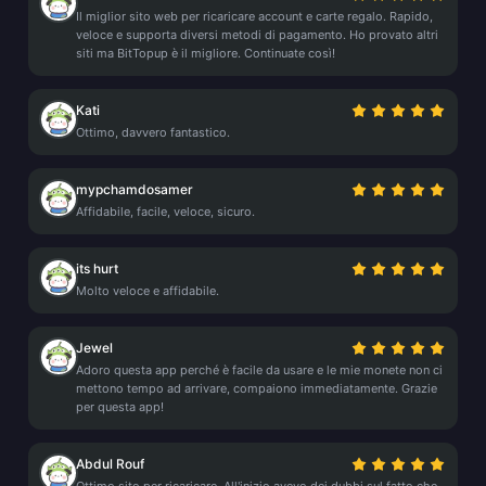
Il miglior sito web per ricaricare account e carte regalo. Rapido,
veloce e supporta diversi metodi di pagamento. Ho provato altri
siti ma BitTopup è il migliore. Continuate così!
Kati
Ottimo, davvero fantastico.
mypchamdosamer
Affidabile, facile, veloce, sicuro.
its hurt
Molto veloce e affidabile.
Jewel
Adoro questa app perché è facile da usare e le mie monete non ci
mettono tempo ad arrivare, compaiono immediatamente. Grazie
per questa app!
Abdul Rouf