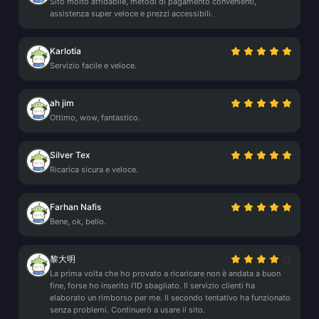
Sito molto affidabile, metodi di pagamento convenienti,
assistenza super veloce e prezzi accessibili.
Karlotia
Servizio facile e veloce.
ah jim
Ottimo, wow, fantastico.
Silver Tex
Ricarica sicura e veloce.
Farhan Nafis
Bene, ok, bello.
黎大明
La prima volta che ho provato a ricaricare non è andata a buon
fine, forse ho inserito l'ID sbagliato. Il servizio clienti ha
elaborato un rimborso per me. Il secondo tentativo ha funzionato
senza problemi. Continuerò a usare il sito.