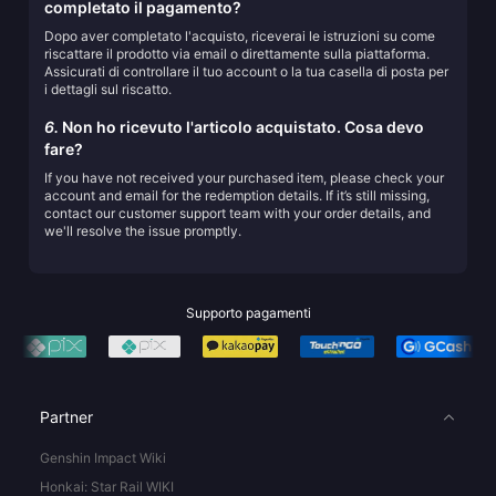
completato il pagamento?
Dopo aver completato l'acquisto, riceverai le istruzioni su come
riscattare il prodotto via email o direttamente sulla piattaforma.
Assicurati di controllare il tuo account o la tua casella di posta per
i dettagli sul riscatto.
6.
Non ho ricevuto l'articolo acquistato. Cosa devo
fare?
If you have not received your purchased item, please check your
account and email for the redemption details. If it’s still missing,
contact our customer support team with your order details, and
we'll resolve the issue promptly.
Supporto pagamenti
Partner
Genshin Impact Wiki
Honkai: Star Rail WIKI