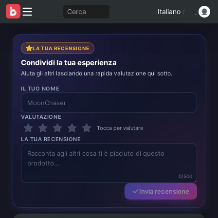
Cerca
Italiano
/
LA TUA RECENSIONE
Condividi la tua esperienza
Aiuta gli altri lasciando una rapida valutazione qui sotto.
IL TUO NOME
VALUTAZIONE
Tocca per valutare
LA TUA RECENSIONE
0/500
Invia recensione