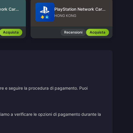
PlayStation Network Card (US)
PlayStation Network Card (HK)
HONG KONG
Acquista
Recensioni
Acquista
stare e seguire la procedura di pagamento. Puoi
vitiamo a verificare le opzioni di pagamento durante la