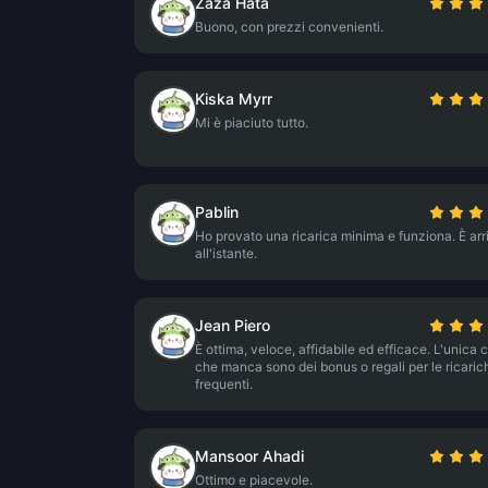
Zaza Hata
Buono, con prezzi convenienti.
Kiska Myrr
Mi è piaciuto tutto.
Pablin
Ho provato una ricarica minima e funziona. È arr
all'istante.
Jean Piero
È ottima, veloce, affidabile ed efficace. L'unica 
che manca sono dei bonus o regali per le ricaric
frequenti.
Mansoor Ahadi
Ottimo e piacevole.