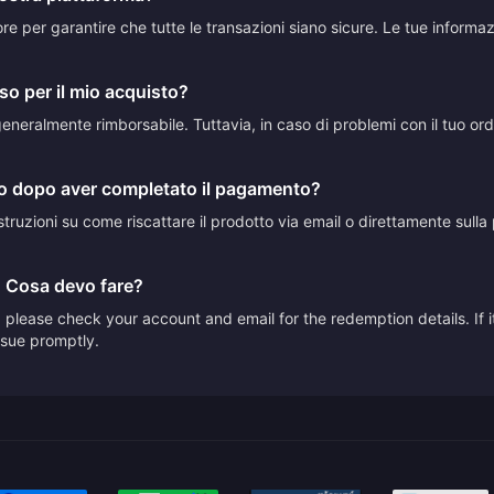
ttore per garantire che tutte le transazioni siano sicure. Le tue inform
so per il mio acquisto?
neralmente rimborsabile. Tuttavia, in caso di problemi con il tuo ordine
to dopo aver completato il pagamento?
truzioni su come riscattare il prodotto via email o direttamente sulla p
. Cosa devo fare?
please check your account and email for the redemption details. If it
issue promptly.