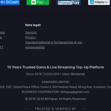
Note legali
resi
Servizio
la
Privacy
Standard editoriali e Dichiarazione di non
CFT
responsabilità
10 Years Trusted Game & Live Streaming Top-Up Platform
Since 2016 | 5,000,000+ Users Worldwide
KAMAGEN LIMITED
08, 15/F, Grand Plaza Office Tower II, 625 Nathan Road, Mong Kok, Kowloon, H
BUSINESS COOPERATION: ibittopup@gmail.com
© 2016-2026 BitTopup. All Rights Reserved.
TRUSTED & VERIFIED BY