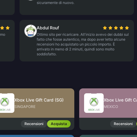
sicuramente di nuovo.
Abdul Rouf
simo
Ottimo sito per ricaricare. All'inizio avevo dei dubbi sul
fatto che fosse autentico, ma dopo aver letto alcune
recensioni ho acquistato un piccolo importo. È
arrivato in meno di 2 minuti, quindi sono molto
soddisfatto.
Xbox Live Gift Card (SG)
Xbox Live Gift 
SINGAPORE
MEXICO
Recensioni
Acquista
Recensioni