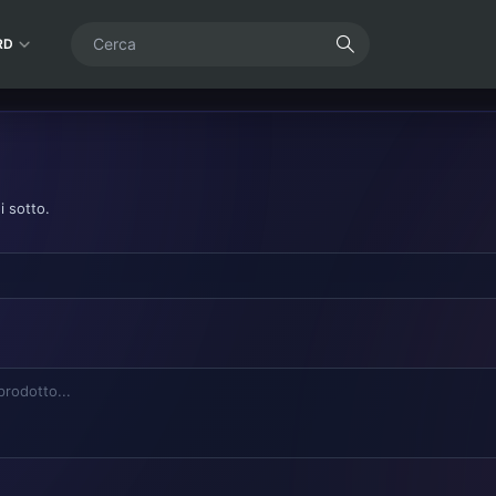
RD
i sotto.