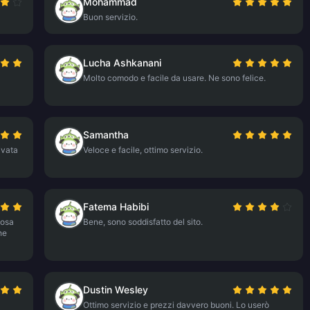
Mohammad
Buon servizio.
Lucha Ashkanani
Molto comodo e facile da usare. Ne sono felice.
Samantha
ivata
Veloce e facile, ottimo servizio.
Fatema Habibi
cosa
Bene, sono soddisfatto del sito.
he
Dustin Wesley
Ottimo servizio e prezzi davvero buoni. Lo userò