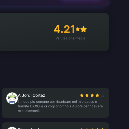
4.21
Valutazione media
A Jordi Cortez
Il modo più comune per ricaricare nel mio paese è
tramite OXXO, e ci vogliono fino a 48 ore per ricevere i
miei diamanti.