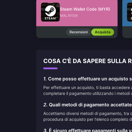
Steam Wallet Code (MYR)
MALAYSIA
Recensioni
Acquista
COSA C'È DA SAPERE SULLA R
1.
Come posso effettuare un acquisto su
Per effettuare un acquisto, ti basta accedere 
completare il pagamento utilizzando i metodi 
2.
Quali metodi di pagamento accettate
Accettiamo diversi metodi di pagamento, tra cui
procedura di acquisto per l'elenco completo de
3.
È sicuro effettuare pagamenti sulla 