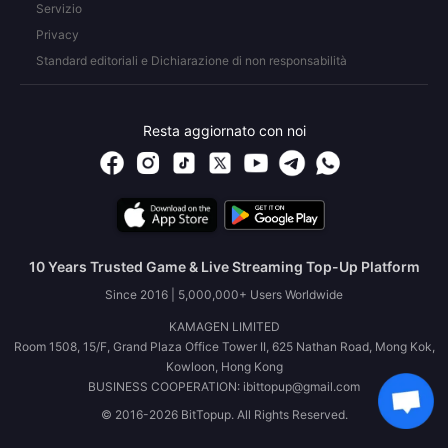
Servizio
Privacy
Standard editoriali e Dichiarazione di non responsabilità
Resta aggiornato con noi
10 Years Trusted Game & Live Streaming Top-Up Platform
Since 2016 | 5,000,000+ Users Worldwide
KAMAGEN LIMITED
Room 1508, 15/F, Grand Plaza Office Tower II, 625 Nathan Road, Mong Kok,
Kowloon, Hong Kong
BUSINESS COOPERATION: ibittopup@gmail.com
© 2016-2026 BitTopup. All Rights Reserved.