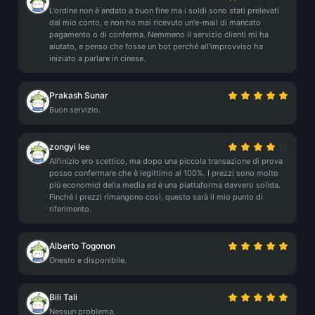
L'ordine non è andato a buon fine ma i soldi sono stati prelevati
dal mio conto, e non ho mai ricevuto un'e-mail di mancato
pagamento o di conferma. Nemmeno il servizio clienti mi ha
aiutato, e penso che fosse un bot perché all'improvviso ha
iniziato a parlare in cinese.
Prakash Sunar
Buon servizio.
zongyi lee
All'inizio ero scettico, ma dopo una piccola transazione di prova
posso confermare che è legittimo al 100%. I prezzi sono molto
più economici della media ed è una piattaforma davvero solida.
Finché i prezzi rimangono così, questo sarà il mio punto di
riferimento.
Alberto Togonon
Onesto e disponibile.
Bili Tali
Nessun problema.