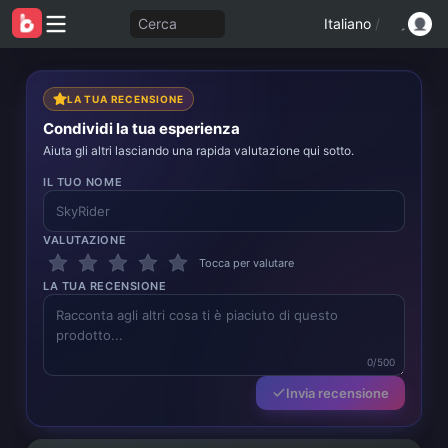
Cerca
Italiano
/
LA TUA RECENSIONE
Condividi la tua esperienza
Aiuta gli altri lasciando una rapida valutazione qui sotto.
IL TUO NOME
VALUTAZIONE
Tocca per valutare
LA TUA RECENSIONE
0/500
Invia recensione