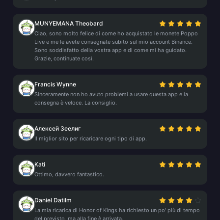
MUNYEMANA Theobard
Ciao, sono molto felice di come ho acquistato le monete Poppo
Live e me le avete consegnate subito sul mio account Binance.
Sono soddisfatto della vostra app e di come mi ha guidato.
Grazie, continuate così.
Francis Wynne
Sinceramente non ho avuto problemi a usare questa app e la
consegna è veloce. La consiglio.
Алексей Зеелиг
Il miglior sito per ricaricare ogni tipo di app.
Kati
Ottimo, davvero fantastico.
Daniel Datilm
La mia ricarica di Honor of Kings ha richiesto un po' più di tempo
del previsto, ma alla fine è arrivata.