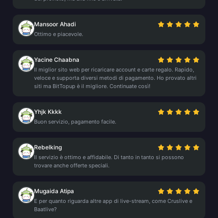
Mansoor Ahadi
Ottimo e piacevole.
Yacine Chaabna
Il miglior sito web per ricaricare account e carte regalo. Rapido,
veloce e supporta diversi metodi di pagamento. Ho provato altri
siti ma BitTopup è il migliore. Continuate così!
Yhjk Kkkk
Buon servizio, pagamento facile.
Rebelking
Il servizio è ottimo e affidabile. Di tanto in tanto si possono
trovare anche offerte speciali.
Mugaida Atipa
E per quanto riguarda altre app di live-stream, come Cruslive e
Baatlive?