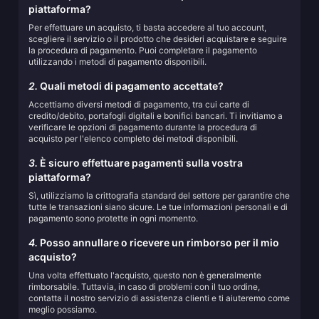
piattaforma?
Per effettuare un acquisto, ti basta accedere al tuo account,
scegliere il servizio o il prodotto che desideri acquistare e seguire
la procedura di pagamento. Puoi completare il pagamento
utilizzando i metodi di pagamento disponibili.
2.
Quali metodi di pagamento accettate?
Accettiamo diversi metodi di pagamento, tra cui carte di
credito/debito, portafogli digitali e bonifici bancari. Ti invitiamo a
verificare le opzioni di pagamento durante la procedura di
acquisto per l'elenco completo dei metodi disponibili.
3.
È sicuro effettuare pagamenti sulla vostra
piattaforma?
Sì, utilizziamo la crittografia standard del settore per garantire che
tutte le transazioni siano sicure. Le tue informazioni personali e di
pagamento sono protette in ogni momento.
4.
Posso annullare o ricevere un rimborso per il mio
acquisto?
Una volta effettuato l'acquisto, questo non è generalmente
rimborsabile. Tuttavia, in caso di problemi con il tuo ordine,
contatta il nostro servizio di assistenza clienti e ti aiuteremo come
meglio possiamo.