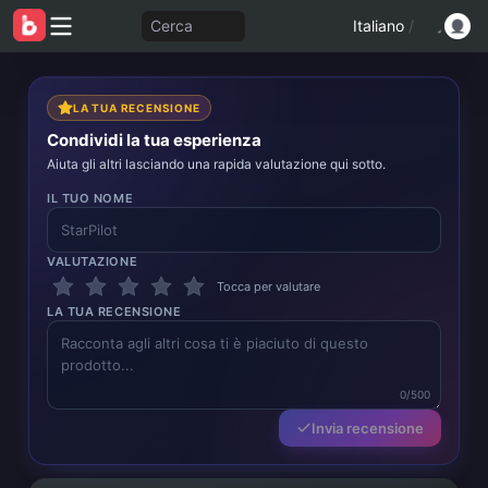
Cerca
Italiano
/
LA TUA RECENSIONE
Condividi la tua esperienza
Aiuta gli altri lasciando una rapida valutazione qui sotto.
IL TUO NOME
VALUTAZIONE
Tocca per valutare
LA TUA RECENSIONE
0/500
Invia recensione