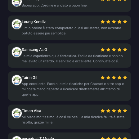
Buona app. L'ordine è andato a buon fine.
Leung Kendlz
Il mio ordine è stato completato quasi all'istante, non avrebbe
potuto essere più semplice.
Samsung As G
La mia esperienza qui è fantastica. Facile da ricaricare e non ho
mai avuto un ritardo. Il servizio è eccellente. Continuate così.
Tairin Gil
App eccellente. Faccio le mie ricariche per Chamet e altre app e
mi costa meno rispetto a ricaricare direttamente all'interno di
quelle app.
Timan Aisa
Mi piace moltissimo, è così veloce. La mia ricarica fallita è stata
risolta, grazie mille.
perpetual T Mpofu