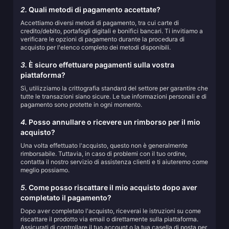
2.
Quali metodi di pagamento accettate?
Accettiamo diversi metodi di pagamento, tra cui carte di
credito/debito, portafogli digitali e bonifici bancari. Ti invitiamo a
verificare le opzioni di pagamento durante la procedura di
acquisto per l'elenco completo dei metodi disponibili.
3.
È sicuro effettuare pagamenti sulla vostra
piattaforma?
Sì, utilizziamo la crittografia standard del settore per garantire che
tutte le transazioni siano sicure. Le tue informazioni personali e di
pagamento sono protette in ogni momento.
4.
Posso annullare o ricevere un rimborso per il mio
acquisto?
Una volta effettuato l'acquisto, questo non è generalmente
rimborsabile. Tuttavia, in caso di problemi con il tuo ordine,
contatta il nostro servizio di assistenza clienti e ti aiuteremo come
meglio possiamo.
5.
Come posso riscattare il mio acquisto dopo aver
completato il pagamento?
Dopo aver completato l'acquisto, riceverai le istruzioni su come
riscattare il prodotto via email o direttamente sulla piattaforma.
Assicurati di controllare il tuo account o la tua casella di posta per