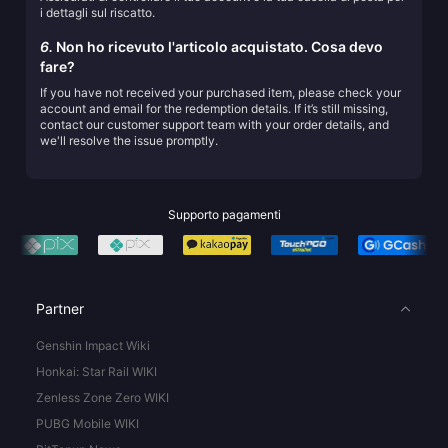
i dettagli sul riscatto.
6.
Non ho ricevuto l'articolo acquistato. Cosa devo
fare?
If you have not received your purchased item, please check your
account and email for the redemption details. If it’s still missing,
contact our customer support team with your order details, and
we'll resolve the issue promptly.
Supporto pagamenti
Partner
Genshin Impact Wiki
Honkai: Star Rail WIKI
Zenless Zone Zero WIKI
PUBG Mobile WIKI