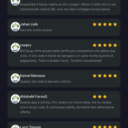
Acquistare è facile, basta un clic e paghi. Adoro il fatto che ci sia
l'opzione del codice QR, così non devi collegare la tua banca.
Jahan zaib
Servizio molto buono.
zoopry
BitTopup offre alcune delle tariffe più competitive che abbia mai
visto. Il sito web è facile da navigare e ci sono molte opzioni di
pagamento. Tutto è andato liscio. Tornerò sicuramente!
Kamel Mansour
Questo sito web è davvero ottimo.
AhtshaM FarooQ
Questa app è ottima, l'ho usata e mi trovo bene, ma ho notato
che è un po' cara. È comunque valida, dovreste fare delle buone
offerte.
Luco Tnayon