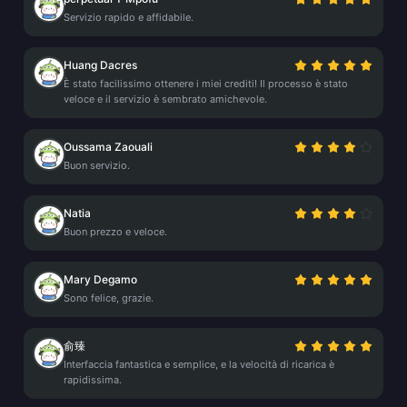
Servizio rapido e affidabile.
Huang Dacres
È stato facilissimo ottenere i miei crediti! Il processo è stato
veloce e il servizio è sembrato amichevole.
Oussama Zaouali
Buon servizio.
Natia
Buon prezzo e veloce.
Mary Degamo
Sono felice, grazie.
俞臻
Interfaccia fantastica e semplice, e la velocità di ricarica è
rapidissima.