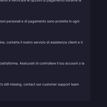
vitiamo a verificare le opzioni di pagamento durante la
azioni personali e di pagamento sono protette in ogni
, contatta il nostro servizio di assistenza clienti e ti
iattaforma. Assicurati di controllare il tuo account o la
’s still missing, contact our customer support team