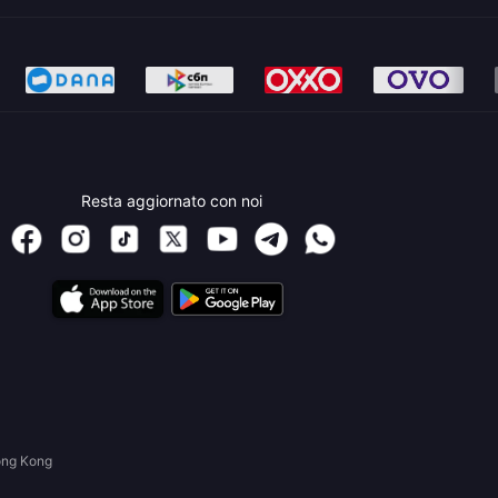
Resta aggiornato con noi
ong Kong