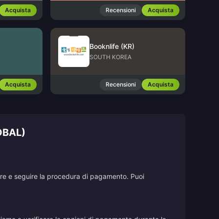
Acquista
Recensioni
Acquista
Booknlife (KR)
SOUTH KOREA
Acquista
Recensioni
Acquista
OBAL)
stare e seguire la procedura di pagamento. Puoi