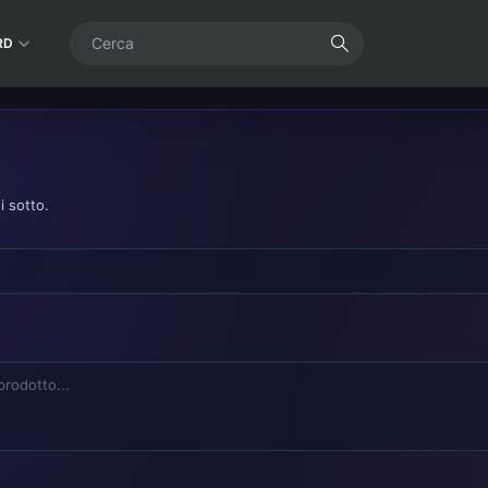
RD
i sotto.