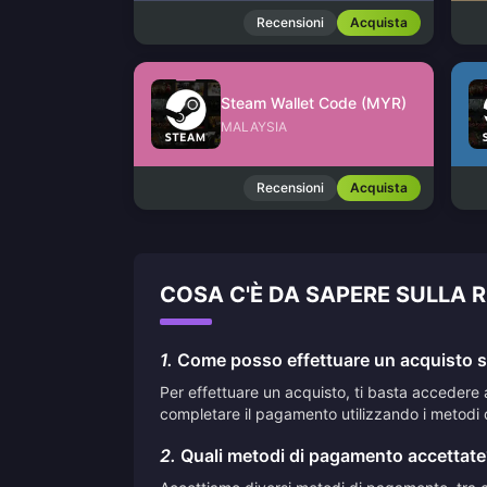
Recensioni
Acquista
Steam Wallet Code (MYR)
MALAYSIA
Recensioni
Acquista
COSA C'È DA SAPERE SULLA 
1.
Come posso effettuare un acquisto su
Per effettuare un acquisto, ti basta accedere 
completare il pagamento utilizzando i metodi 
2.
Quali metodi di pagamento accettate