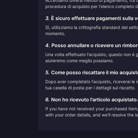
Accettiamo diversi metodi di pagamento, tra cui
procedura di acquisto per l'elenco completo de
3.
È sicuro effettuare pagamenti sulla 
Sì, utilizziamo la crittografia standard del se
momento.
4.
Posso annullare o ricevere un rimbor
Una volta effettuato l'acquisto, questo non è ge
aiuteremo come meglio possiamo.
5.
Come posso riscattare il mio acquis
Dopo aver completato l'acquisto, riceverai le is
tua casella di posta per i dettagli sul riscatto.
6.
Non ho ricevuto l'articolo acquistato
If you have not received your purchased item, 
with your order details, and we'll resolve the 