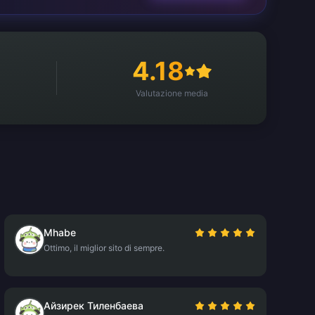
4.18
Valutazione media
Mhabe
Ottimo, il miglior sito di sempre.
Айзирек Тиленбаева