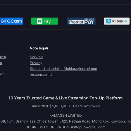
Note legali
resi
Servizio
la
Privacy
Standard editoriali e Dichiarazione di non
CFT
responsabilità
10 Years Trusted Game & Live Streaming Top-Up Platform
Since 2016 | 5,000,000+ Users Worldwide
KAMAGEN LIMITED
08, 15/F, Grand Plaza Office Tower II, 625 Nathan Road, Mong Kok, Kowloon, H
BUSINESS COOPERATION: ibittopup@gmail.com