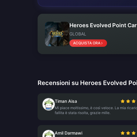
Heroes Evolved Point Car
GLOBAL
ACQUISTA ORA
Recensioni su Heroes Evolved Poi
Timan Aisa
Mi piace moltissimo, è così veloce. La mia ricari
fallita è stata risolta, grazie mille.
Amil Darmawi