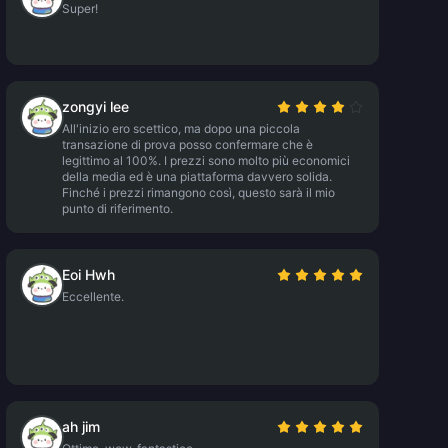
Super!
zongyi lee
All'inizio ero scettico, ma dopo una piccola
transazione di prova posso confermare che è
legittimo al 100%. I prezzi sono molto più economici
della media ed è una piattaforma davvero solida.
Finché i prezzi rimangono così, questo sarà il mio
punto di riferimento.
Eoi Hwh
Eccellente.
ah jim