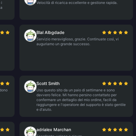
 i
Velocità di ricarica eccellente e gestione rapida.
za
Blal Albgdade
Servizio meraviglioso, grazie. Continuate così, vi
auguriamo un grande successo.
Scott Smith
ndono
Uso questo sito da un paio di settimane e sono
davvero felice. Mi hanno persino contattato per
confermare un dettaglio del mio ordine, facili da
raggiungere e l'operatore del supporto è stato gentile
e d'aiuto.
adrialex Marchan