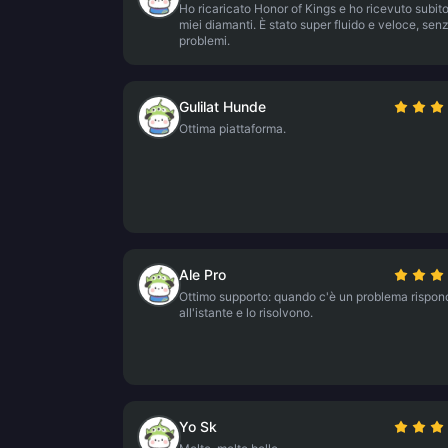
Ho ricaricato Honor of Kings e ho ricevuto subito
miei diamanti. È stato super fluido e veloce, sen
problemi.
Gulilat Hunde
Ottima piattaforma.
Ale Pro
Ottimo supporto: quando c'è un problema rispo
all'istante e lo risolvono.
Yo Sk