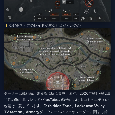
なぜ高ティアのレイドが主な狩場だったのか
チーターは戦利品が集まる場所に集中します。2026年第1〜第2四
半期のRedditスレッドやYouTubeの報告におけるコミュニティの
総意は一貫しています。
Forbidden Zone、Lockdown Valley、
TV Station、Armory
が、ウォールハックやレーダーに関する苦