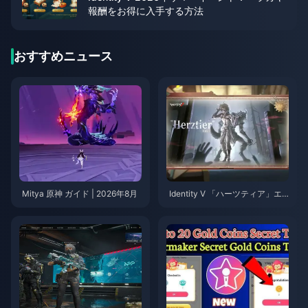
報酬をお得に入手する方法
おすすめニュース
Mitya 原神 ガイド | 2026年8月
Identity V 「ハーツティア」エ
ミール スキルガイド | 2026年8
月