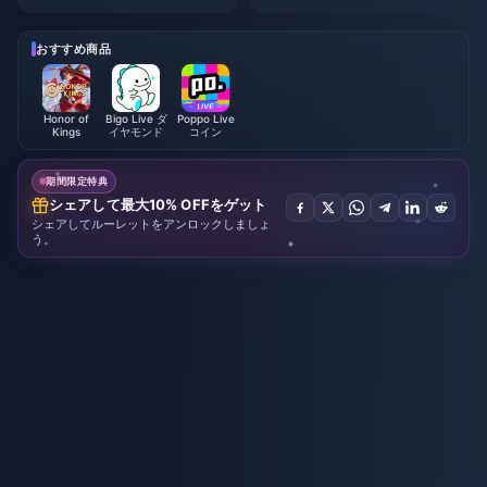
ション・ベーグル」攻略ガイド
S級エージェント選択ガイド | 2
| 2026年8月
026年8月
おすすめ商品
Honor of
Bigo Live ダ
Poppo Live
Kings
イヤモンド
コイン
期間限定特典
シェアして最大10% OFFをゲット
シェアしてルーレットをアンロックしましょ
う。