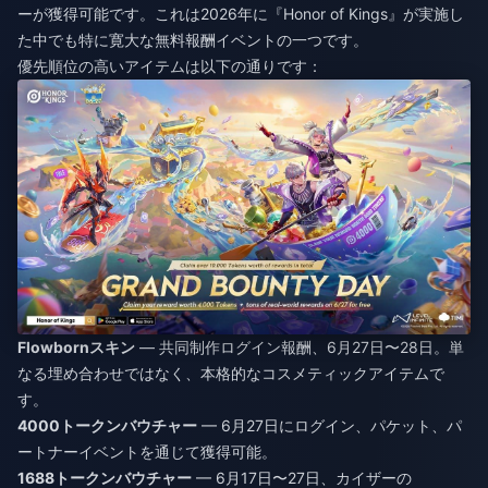
ーが獲得可能です。これは2026年に『Honor of Kings』が実施し
た中でも特に寛大な無料報酬イベントの一つです。
優先順位の高いアイテムは以下の通りです：
Flowbornスキン
— 共同制作ログイン報酬、6月27日〜28日。単
なる埋め合わせではなく、本格的なコスメティックアイテムで
す。
4000トークンバウチャー
— 6月27日にログイン、パケット、パ
ートナーイベントを通じて獲得可能。
1688トークンバウチャー
— 6月17日〜27日、カイザーの