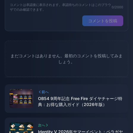
コメントは承認後に表示されます。承認待ちのコメントはこのブラウ
0/2000
ザでのみ確認できます。
コメントを投稿
まだコメントはありません。最初のコメントを投稿してみま
しょう。
前へ
OB54 9周年記念 Free Fire ダイヤチャージ特
典：お得な購入ガイド（2026年版）
次へ
Identity V 2026年サマーイベント：ペラガヤ