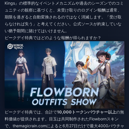
Kings』の標準的なイベントメカニズムや過去のシーズンでのコミ
ュニティの観察に基づくと、未受け取りのログイン報酬は通常、
期限を過ぎると自動変換されるのではなく消滅します。「受け取
らなければ失う」と考えてください。公式ソースが約束していな
い猶予期間に賭けてはいけません。
ピークデイ特典ではどのような報酬が得られますか？
ピークデイ特典では、合計で
10,000トークンバウチャー以上
の無
料価値が提供されます。目玉は共同制作されたFlowbornスキン
で、themagicrain.comによると6月27日だけで最大4000バウチャ