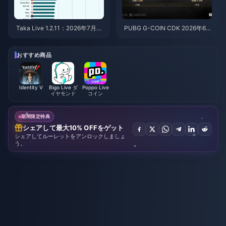
Taka Live 1.2.11：2026年7月の
PUBG G-COIN CDK 2026年6
アップデート後にバッテリーの
月：91.43ドルのダブルプロモ
消耗が激しい？原因と対処法
はお得なのか？
おすすめ商品
Identity V
Bigo Live ダ
Poppo Live
イヤモンド
コイン
期間限定特典
シェアして最大10% OFFをゲット
シェアしてルーレットをアンロックしましょ
う。