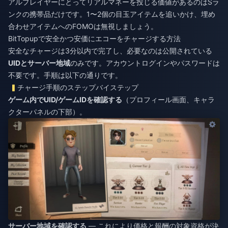
アルプレイヤーにとってリアルマネーを投じる価値があるのはSラ
ンクの携帯品だけです。1〜2個の目玉アイテムを追いかけ、埋め
合わせアイテムへのFOMOは無視しましょう。
BitTopupで安全かつ安価にエコーをチャージする方法
安全なチャージは3分以内で完了し、必要なのは公開されている
UIDとサーバー地域
のみです。アカウントログインやパスワードは
不要です。手順は以下の通りです。
チャージ手順のステップバイステップ
ゲーム内でUID/ゲームIDを確認する
（プロフィール画面、キャラ
クターパネルの下部）。
サーバー地域を確認する
— これにより価格と報酬の対象資格が決