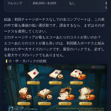
フルコンプ
約6,000～8,000
なし
最高
増
結論：初回チャージボーナスなしでの全コンプリートは、この表
の中で最も価値の低い選択肢です。課金するなら、まずはそのボ
ーナスを適用してください。
どのチャージティアが最もエコーあたりのコストが良いのか？
エコーあたりのコストが最も良いのは、初回購入ボーナスと組み
合わせた中〜大サイズのパックです。最安のパックでも、必ずし
も最大サイズのパックでもありません。
小・中・大パックの比較