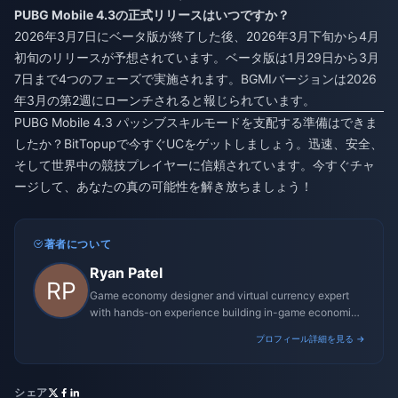
PUBG Mobile 4.3の正式リリースはいつですか？
2026年3月7日にベータ版が終了した後、2026年3月下旬から4月
初旬のリリースが予想されています。ベータ版は1月29日から3月
7日まで4つのフェーズで実施されます。BGMIバージョンは2026
年3月の第2週にローンチされると報じられています。
PUBG Mobile 4.3 パッシブスキルモードを支配する準備はできま
したか？BitTopupで今すぐUCをゲットしましょう。迅速、安全、
そして世界中の競技プレイヤーに信頼されています。今すぐチャ
ージして、あなたの真の可能性を解き放ちましょう！
著者について
Ryan Patel
Game economy designer and virtual currency expert
with hands-on experience building in-game economies
for MMO and mobile titles.
プロフィール詳細を見る →
シェア