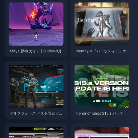
Mitya 原神 ガイド | 2026年8月
Identity V 「ハーツティア」エ
ミール スキルガイド | 2026年8
月
デルタフォース ベスト設定ガイ
Honor of Kings S15.a パッチノ
ド | 2026年8月
ート | 2026年8月