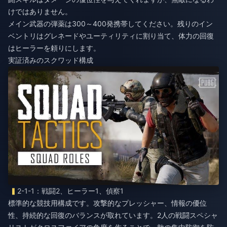
けではありません。
メイン武器の弾薬は300～400発携帯してください。残りのイン
ベントリはグレネードやユーティリティに割り当て、体力の回復
はヒーラーを頼りにします。
実証済みのスクワッド構成
2-1-1：戦闘2、ヒーラー1、偵察1
標準的な競技用構成です。攻撃的なプレッシャー、情報の優位
性、持続的な回復のバランスが取れています。2人の戦闘スペシャ