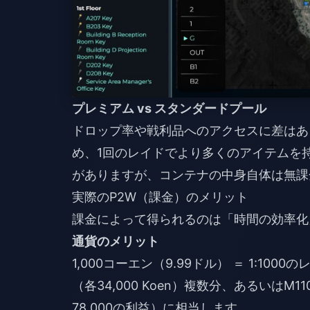
プレミアム vs スタンダードプール
ドロップ率や戦利品へのアクセスに差はあ
め、1回のレイドでより多くのアイテムを持
がありますが、コンテナの中身自体は無課
実際のP2W（課金）のメリット
課金によって得られるのは「時間の効率化
通貨のメリット
1,000コーエン（9.99ドル） ＝ 1:100
（各34,000 Koen）複数分、あるいはM110ラ
78,000の利益）に相当します。