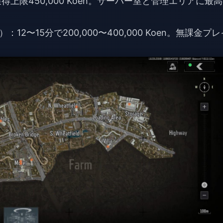
上限450,000 Koen。サーバー室と管理エリアに最
〜15分で200,000〜400,000 Koen。無課金プレ